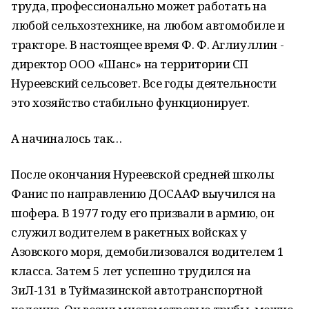
труда, профессионально может работать на
любой сельхозтехнике, на любом автомобиле и
тракторе. В настоящее время Ф. Ф. Аглиуллин -
директор ООО «Шанс» на территории СП
Нуреевский сельсовет. Все годы деятельности
это хозяйство стабильно функционирует.
А начиналось так…
После окончания Нуреевской средней школы
Фанис по направлению ДОСААФ выучился на
шофера. В 1977 году его призвали в армию, он
служил водителем в ракетных войсках у
Азовского моря, демобилизовался водителем 1
класса. Затем 5 лет успешно трудился на
ЗиЛ-131 в Туймазинской автотранспортной