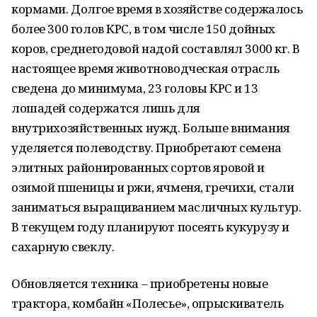
кормами. Долгое время в хозяйстве содержалось
более 300 голов КРС, в том числе 150 дойных
коров, среднегодовой надой составлял 3000 кг. В
настоящее время животноводческая отрасль
сведена до минимума, 23 головы КРС и 13
лошадей содержатся лишь для
внутрихозяйственных нужд. Больше внимания
уделяется полеводству. Приобретают семена
элитных районированных сортов яровой и
озимой пшеницы и ржи, ячменя, гречихи, стали
заниматься выращиванием масличных культур.
В текущем году планируют посеять кукурузу и
сахарную свеклу.
Обновляется техника – приобретены новые
трактора, комбайн «Полесье», опрыскиватель