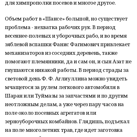
для химпрополки посевов и многое другое.
Объем работ в «Шансе» большой, но существует
проблема - нехватка рабочих рук. В период
весеннее-полевых и уборочных рабо, и во время
зяблевой вспашки Фанис Фагимович привлекает
механизаторов из соседних деревень, также
помогают племянники, да и сам он, и сын Азат не
гнушаются никакой работы. В период страды за
световой день Ф. Ф. Аглиуллина можно увидеть
мчащегося за рулем легкового автомобиля в
Шаран или Туймазы за запчастями и по другим
неотложным делам, а уже через пару часов на
поле около посевных агрегатов или
зерноуборочных комбайнов. Глядишь, подъехал
на поле многолетних трав, где идет заготовка