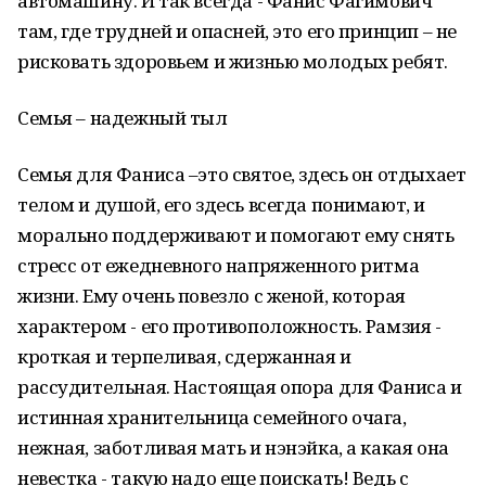
автомашину. И так всегда - Фанис Фагимович
там, где трудней и опасней, это его принцип – не
рисковать здоровьем и жизнью молодых ребят.
Семья – надежный тыл
Семья для Фаниса –это святое, здесь он отдыхает
телом и душой, его здесь всегда понимают, и
морально поддерживают и помогают ему снять
стресс от ежедневного напряженного ритма
жизни. Ему очень повезло с женой, которая
характером - его противоположность. Рамзия -
кроткая и терпеливая, сдержанная и
рассудительная. Настоящая опора для Фаниса и
истинная хранительница семейного очага,
нежная, заботливая мать и нэнэйка, а какая она
невестка - такую надо еще поискать! Ведь с