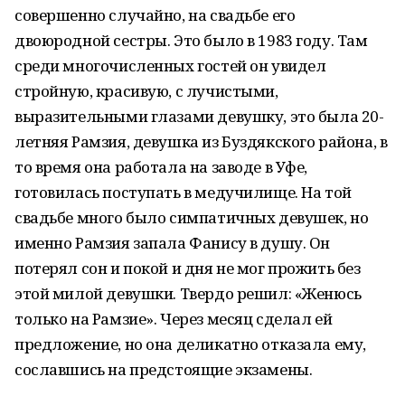
совершенно случайно, на свадьбе его
двоюродной сестры. Это было в 1983 году. Там
среди многочисленных гостей он увидел
стройную, красивую, с лучистыми,
выразительными глазами девушку, это была 20-
летняя Рамзия, девушка из Буздякского района, в
то время она работала на заводе в Уфе,
готовилась поступать в медучилище. На той
свадьбе много было симпатичных девушек, но
именно Рамзия запала Фанису в душу. Он
потерял сон и покой и дня не мог прожить без
этой милой девушки. Твердо решил: «Женюсь
только на Рамзие». Через месяц сделал ей
предложение, но она деликатно отказала ему,
сославшись на предстоящие экзамены.