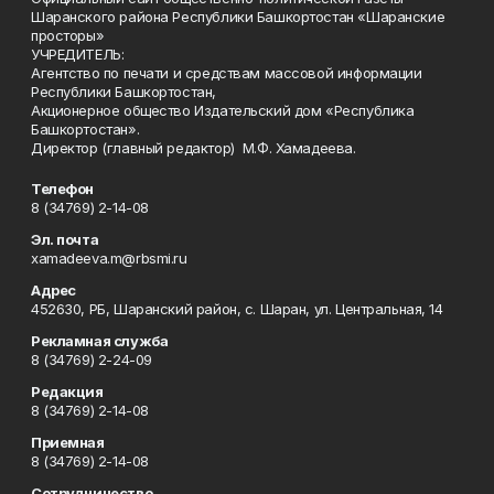
Шаранского района Республики Башкортостан «Шаранские
просторы»
УЧРЕДИТЕЛЬ:
Агентство по печати и средствам массовой информации
Республики Башкортостан,
Акционерное общество Издательский дом «Республика
Башкортостан».
Директор (главный редактор) М.Ф. Хамадеева.
Телефон
8 (34769) 2-14-08
Эл. почта
xamadeeva.m@rbsmi.ru
Адрес
452630, РБ, Шаранский район, с. Шаран, ул. Центральная, 14
Рекламная служба
8 (34769) 2-24-09
Редакция
8 (34769) 2-14-08
Приемная
8 (34769) 2-14-08
Сотрудничество