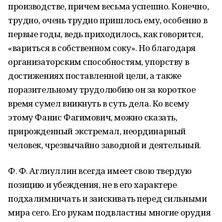
производстве, причем весьма успешно. Конечно,
трудно, очень трудно пришлось ему, особенно в
первые годы, ведь приходилось, как говорится,
«вариться в собственном соку». Но благодаря
организаторским способностям, упорству в
достижениях поставленной цели, а также
поразительному трудолюбию он за короткое
время сумел вникнуть в суть дела. Ко всему
этому Фанис Фагимович, можно сказать,
прирожденный экстремал, неординарный
человек, чрезвычайно заводной и деятельный.
Ф. Ф. Аглиуллин всегда имеет свою твердую
позицию и убеждения, не в его характере
подхалимничать и заискивать перед сильными
мира сего. Его рукам подвластны многие орудия