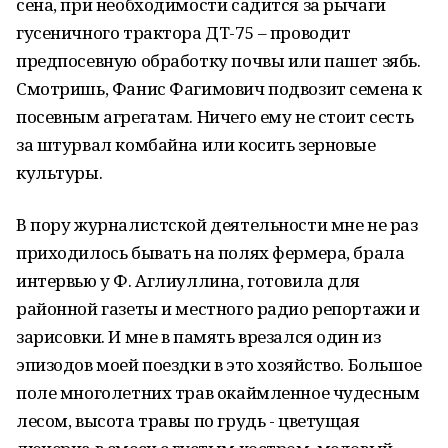
сена, при необходимости садится за рычаги
гусеничного трактора ДТ-75 – проводит
предпосевную обработку почвы или пашет зябь.
Смотришь, Фанис Фагимович подвозит семена к
посевным агрегатам. Ничего ему не стоит сесть
за штурвал комбайна или косить зерновые
культуры.
В пору журналистской деятельности мне не раз
приходилось бывать на полях фермера, брала
интервью у Ф. Аглиуллина, готовила для
районной газеты и местного радио репортажи и
зарисовки. И мне в память врезался один из
эпизодов моей поездки в это хозяйство. Большое
поле многолетних трав окаймленное чудесным
лесом, высота травы по грудь - цветущая