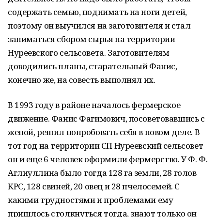
содержать семью, поднимать на ноги детей,
поэтому он выучился на заготовителя и стал
заниматься сбором сырья на территории
Нуреевского сельсовета. Заготовителям
доводились планы, старательный Фанис,
конечно же, на совесть выполнял их.
В 1993 году в районе началось фермерское
движение. Фанис Фагимович, посоветовавшись с
женой, решил попробовать себя в новом деле. В
тот год на территории СП Нуреевский сельсовет
он и еще 6 человек оформили фермерство. У Ф. Ф.
Аглиуллина было тогда 128 га земли, 28 голов
КРС, 128 свиней, 20 овец и 28 пчелосемей. С
какими трудностями и проблемами ему
пришлось столкнуться тогда, знают только он