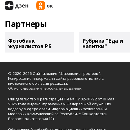
Партнеры
Фотобанк
Рубрика "Еда и
журналистов РБ
напитки"
© 2020-2026 Сайт издания "Шаранские просторы".
Копирование информации сайта разрешено только с
письменного согласия редакции.
Об использовании персональных данных
Свидетельство о регистрации ПИ № ТУ 02-01792 от 19 мая
2025 года выдано Управлением Федеральной службы по
надзору в сфере связи, информационных технологий и
массовых коммуникаций по Республике Башкортостан.
Возрастная категория 12+
Официальный сайт общественно-политической газеты