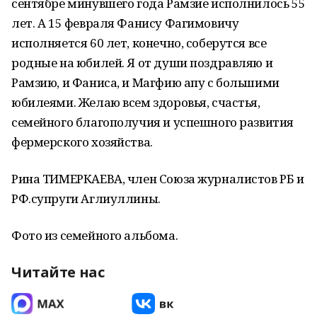
сентябре минувшего года Рамзие исполнилось 55
лет. А 15 февраля Фанису Фагимовичу
исполняется 60 лет, конечно, соберутся все
родные на юбилей. Я от души поздравляю и
Рамзию, и Фаниса, и Магфию апу с большими
юбилеями. Желаю всем здоровья, счастья,
семейного благополучия и успешного развития
фермерского хозяйства.
Рина ТИМЕРКАЕВА, член Союза журналистов РБ и
РФ.супруги Аглиуллины.
Фото из семейного альбома.
Читайте нас