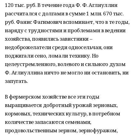
120 тыс. руб. В течение года Ф. Ф. Аглиуллин
рассчитался с долгами в сумме 1 млн. 670 тыс.
руб. Фанис Фагимович вспоминает, что в те годы,
наряду с трудностями и проблемами в ведении
хозяйства, появились завистники –
недоброжелатели среди односельчан, они
поджигали сено, ломали технику. Но
целеустремленного, волевого и сильного духом
Ф. Аглиуллина ничто не могло ни остановить, ни
запугать.
В фермерском хозяйстве все эти годы
выращивается добротный урожай зерновых,
кормовых, технических культур, в потребном
количестве запасаются семенами,
продовольственным зерном, зернофуражом,