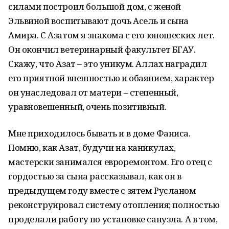
силами построил большой дом, с женой
Эльвиной воспитывают дочь Асель и сына
Амира. С Азатом я знакома с его юношеских лет.
Он окончил ветеринарный факультет БГАУ.
Скажу, что Азат – это уникум. Аллах наградил
его приятной внешностью и обаянием, характер
он унаследовал от матери – степенный,
уравновешенный, очень позитивный.
Мне приходилось бывать и в доме Фаниса.
Помню, как Азат, будучи на каникулах,
мастерски занимался евроремонтом. Его отец с
гордостью за сына рассказывал, как он в
предыдущем году вместе с зятем Русланом
реконструировал систему отопления; полностью
проделали работу по установке санузла. А в том,