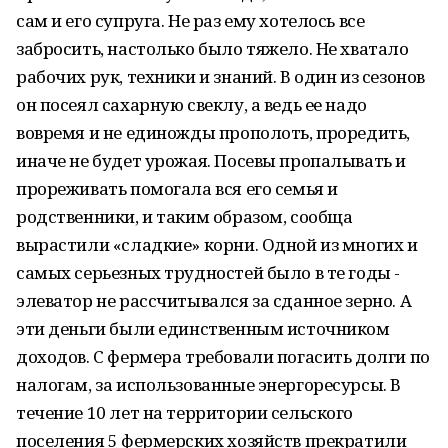
сам и его супруга. Не раз ему хотелось все
забросить, настолько было тяжело. Не хватало
рабочих рук, техники и знаний. В один из сезонов
он посеял сахарную свеклу, а ведь ее надо
вовремя и не единожды прополоть, проредить,
иначе не будет урожая. Посевы пропалывать и
прореживать помогала вся его семья и
родственники, и таким образом, сообща
вырастили «сладкие» корни. Одной из многих и
самых серьезных трудностей было в те годы -
элеватор не рассчитывался за сданное зерно. А
эти деньги были единственным источником
доходов. С фермера требовали погасить долги по
налогам, за использованные энергоресурсы. В
течение 10 лет на территории сельского
поселения 5 фермерских хозяйств прекратили