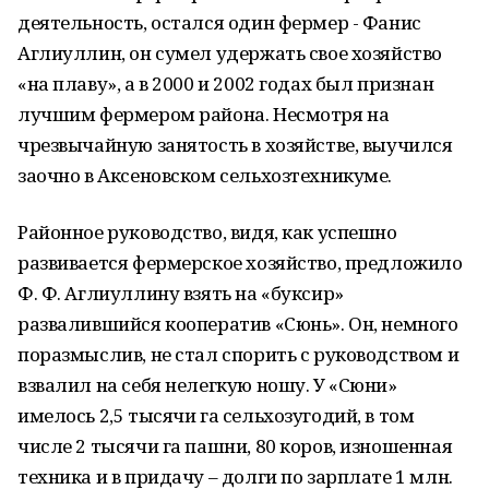
деятельность, остался один фермер - Фанис
Аглиуллин, он сумел удержать свое хозяйство
«на плаву», а в 2000 и 2002 годах был признан
лучшим фермером района. Несмотря на
чрезвычайную занятость в хозяйстве, выучился
заочно в Аксеновском сельхозтехникуме.
Районное руководство, видя, как успешно
развивается фермерское хозяйство, предложило
Ф. Ф. Аглиуллину взять на «буксир»
развалившийся кооператив «Сюнь». Он, немного
поразмыслив, не стал спорить с руководством и
взвалил на себя нелегкую ношу. У «Сюни»
имелось 2,5 тысячи га сельхозугодий, в том
числе 2 тысячи га пашни, 80 коров, изношенная
техника и в придачу – долги по зарплате 1 млн.