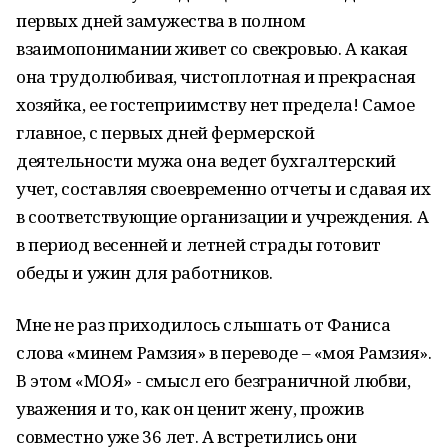
первых дней замужества в полном
взаимопонимании живет со свекровью. А какая
она трудолюбивая, чистоплотная и прекрасная
хозяйка, ее гостеприимству нет предела! Самое
главное, с первых дней фермерской
деятельности мужа она ведет бухгалтерский
учет, составляя своевременно отчеты и сдавая их
в соответствующие организации и учреждения. А
в период весенней и летней страды готовит
обеды и ужин для работников.
Мне не раз приходилось слышать от Фаниса
слова «минем Рамзия» в переводе – «моя Рамзия».
В этом «МОЯ» - смысл его безграничной любви,
уважения и то, как он ценит жену, прожив
совместно уже 36 лет. А встретились они