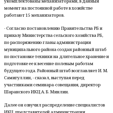
укомплектованы механизаторами, в данный
момент на постоянной работе в хозяйстве
работают 15 механизаторов.
- Согласно постановлению Правительства РБ и
приказу Министерства сельского хозяйства РБ,
по распоряжению главы администрации
муниципального района создан районный штаб
по постановке техники на длительное хранение и
подготовке ее к весенне-полевым работам
будущего года. Районный штаб возглавляет И. М.
Самигуллин, - сказал, выступая перед
участниками семинара-совещания, директор
Шаранского ИКЦ А. Б. Минлин.
Далее он озвучил распределение специалистов
ИКЦ, представителей администрации