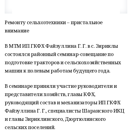
Ремонту сельхозтехники – пристальное
внимание
В МТМ ИП ГКФХ Файзуллина Г. Г. в с. Зириклы
состоялся районный семинар-совещание по
подготовке тракторов и сельскохозяйственных
машин к полевым работам будущего года.
В семинаре приняли участие руководители и
представители хозяйств, главы КФХ,
руководящий состав и механизаторы ИП ГКФХ
Файзуллина Г. Г., специалисты Шаранского ИКЦ
и главы Зириклинского, Дюртюлинского
сельских поселений.