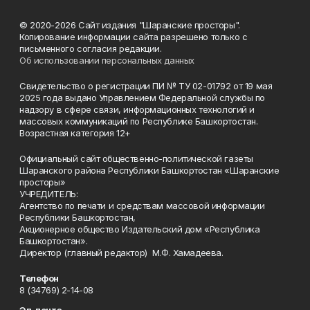
© 2020-2026 Сайт издания "Шаранские просторы".
Копирование информации сайта разрешено только с
письменного согласия редакции.
Об использовании персональных данных
Свидетельство о регистрации ПИ № ТУ 02-01792 от 19 мая
2025 года выдано Управлением Федеральной службы по
надзору в сфере связи, информационных технологий и
массовых коммуникаций по Республике Башкортостан.
Возрастная категория 12+
Официальный сайт общественно-политической газеты
Шаранского района Республики Башкортостан «Шаранские
просторы»
УЧРЕДИТЕЛЬ:
Агентство по печати и средствам массовой информации
Республики Башкортостан,
Акционерное общество Издательский дом «Республика
Башкортостан».
Директор (главный редактор) М.Ф. Хамадеева.
Телефон
8 (34769) 2-14-08