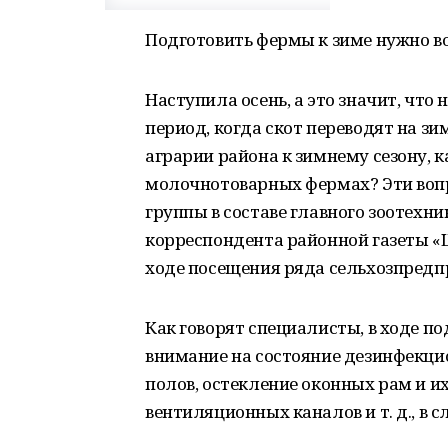
Подготовить фермы к зиме нужно в
Наступила осень, а это значит, что
период, когда скот переводят на зи
аграрии района к зимнему сезону, 
молочнотоварных фермах? Эти воп
группы в составе главного зоотехн
корреспондента районной газеты 
ходе посещения ряда сельхозпредп
Как говорят специалисты, в ходе 
внимание на состояние дезинфекцио
полов, остекление оконных рам и и
вентиляционных каналов и т. д., в 