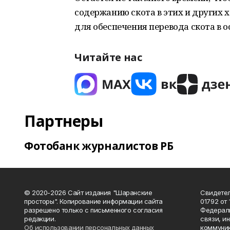
содержанию скота в этих и других 
для обеспечения перевода скота в 
Читайте нас
Партнеры
Фотобанк журналистов РБ
© 2020-2026 Сайт издания "Шаранские
Свидетел
просторы". Копирование информации сайта
01792 от
разрешено только с письменного согласия
Федераль
редакции.
связи, и
Об использовании персональных данных
коммуник