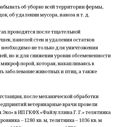
абывать об уборке всей территории фермы,
к, об удалении мусора, навоза и т. д.
ах проводятся после тщательной
шек, панелей стен и удаления остатков
о необходимо не только для уничтожения
ей, но и для снижения уровня обсемененности
 микрофлорой, которая, накапливаясь в
ь заболевание животных и птиц, а также
тстанция, после механической обработки
едприятий ветеринарные врачи провели
Эко» в ИП ГКФХ «Файзуллина Г. Г.» телятника
ровника – 1280 кв. м, телятника – 1036 кв. м