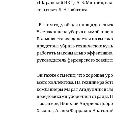
«Шаранский ИКЦ» А. Б. Минлин, гл
сельсовет Л. Н. Гибатова.
- В этом году общая площадь сельс
Уже закончена уборка озимой пшени
Большая ставка делается на высок
предстоит убрать технические куль
работать максимально эффективно, 
руководитель фермерского хозяйств
Он также отметил, что хорошая уро
всего коллектива. На технике рабо
комбайнеры Марат Агадуллин и Заг
передовиками уборочной страды. П
Трофимов, Николай Андриев. Добро
Хасанов, Аглям Фаррахов, Анатолий