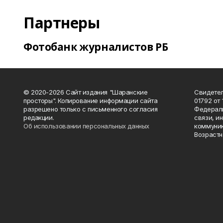
Партнеры
Фотобанк журналистов РБ
© 2020-2026 Сайт издания "Шаранские
Свидетел
просторы". Копирование информации сайта
01792 от
разрешено только с письменного согласия
Федераль
редакции.
связи, и
Об использовании персональных данных
коммуник
Возрастн