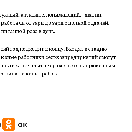
ружный, а главное, понимающий, - хвалит
 работали от зари до зари с полной отдачей.
питание 3 раза в день.
ный год подходит к концу. Входят в стадию
 к зиме работники сельхозпредприятий смогут
илактика техники не сравнятся с напряженным
се кипит и кипит работа…