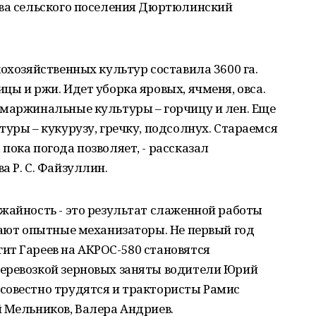
ава сельского поселения Дюртюлинский
кохозяйственных культур составила 3600 га.
цы и ржи. Идет уборка яровых, ячменя, овса.
омаржинальные культуры – горчицу и лен. Еще
туры – кукурузу, гречку, подсолнух. Стараемся
пока погода позволяет, - рассказал
а Р. С. Файзуллин.
жайность - это результат слаженной работы
тают опытные механизаторы. Не первый год
ит Гареев на АКРОС-580 становятся
еревозкой зерновых заняты водители Юрий
совестно трудятся и трактористы Рамис
 Мельников, Валера Андриев.