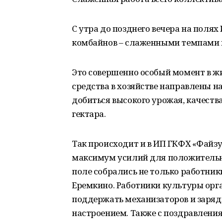
С утра до позднего вечера на полях
комбайнов – слаженными темпами 
Это совершенно особый момент в жи
средства в хозяйстве направлены н
добиться высокого урожая, качеств
гектара.
Так происходит и в ИП ГКФХ «Файзу
максимум усилий для положительно
поле собрались не только работники
Еремкино. Работники культуры орг
поддержать механизаторов и заряд
настроением. Также с поздравлен