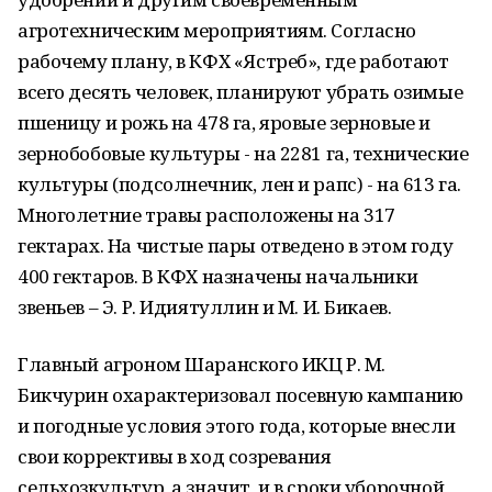
агротехническим мероприятиям. Согласно
рабочему плану, в КФХ «Ястреб», где работают
всего десять человек, планируют убрать озимые
пшеницу и рожь на 478 га, яровые зерновые и
зернобобовые культуры - на 2281 га, технические
культуры (подсолнечник, лен и рапс) - на 613 га.
Многолетние травы расположены на 317
гектарах. На чистые пары отведено в этом году
400 гектаров. В КФХ назначены начальники
звеньев – Э. Р. Идиятуллин и М. И. Бикаев.
Главный агроном Шаранского ИКЦ Р. М.
Бикчурин охарактеризовал посевную кампанию
и погодные условия этого года, которые внесли
свои коррективы в ход созревания
сельхозкультур, а значит, и в сроки уборочной