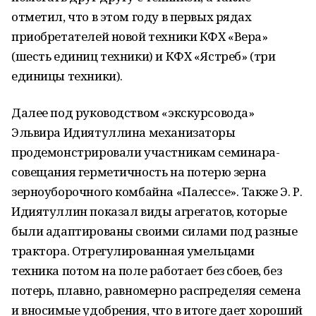
отметил, что в этом году в первых рядах
приобретателей новой техники КФХ «Вера»
(шесть единиц техники) и КФХ «Ястреб» (три
единицы техники).
Далее под руководством «экскурсовода»
Эльвира Идиятуллина механизаторы
продемонстрировали участникам семинара-
совещания герметичность на потерю зерна
зерноуборочного комбайна «Палессе». Также Э. Р.
Идиятуллин показал виды агрегатов, которые
были адаптированы своими силами под разные
трактора. Отрегулированная умельцами
техника потом на поле работает без сбоев, без
потерь, плавно, равномерно распределяя семена
и вносимые удобрения, что в итоге дает хороший