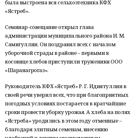
была выстроена вся сельхозтехника КФХ
«Ястреб».
Семинар-совещание открыл глава
администрации муниципального района И. М.
Самигуллин. Он поздравил всех с началом
уборочной страды в районе – первыми к
косовице хлебов приступили труженики ООО
«Шаранагрогаз».
Руководитель КФХ «Ястреб» Р. Г. Идиятуллин в
своей речи уверил всех, что при благоприятных
погодных условиях постарается в кратчайшие
сроки провести уборку урожая. А хлеба на полях
«Ястреба» уродились в этом году отменные –
благодаря элитным семенам, внесению
удобрений и другим своевременным