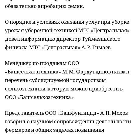
обязательно апробацию семян.
О порядке и условиях оказания услуг при уборке
урожая уборочной техникой МТС «Центральная»
довел информацию директор Туймазинского
филиала МТС «Центральная» А. Р. Гимаев.
Менеджер по продажам ООО
«Башсельхозтехника» М. М. Фархутдинов назвал
перечень субсидируемой государством
сельхозтехники, которую можно приобрести в
ООО «Башсельхозтехника».
Представитель ООО «Башфунгицид» А. П. Мохов
говорил о научном сопровождении деятельности
фермеров и общих задачах повышения