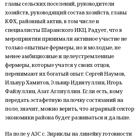
главы сельских поселений, руководители
хозяйств, руководящий состав хозяйств, главы
КФХ, районный актив, в том числе и
специалисты Шаранского ИКЦ. Радует, что в
мероприятии принимали активное участие не
только опытные фермеры, но и молодые, не
менее амбициозные и целеустремленные
фермеры, которые учатся у своих отцов,
перенимают их богатый опыт: Сергей Наумов,
Ильнур Хамитов, Эльвир Идиятуллин, Игорь
Файзуллин, Азат Аглиуллин. Если есть, кому
передать эстафетную палочку состязаний на
поле, значит, можно верить, что аграрный сектор
экономики района будет развиваться и дальше.
На поле у АЗС с. Зириклы на линейку готовности