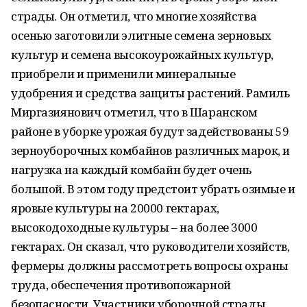
страды. Он отметил, что многие хозяйства
осенью заготовили элитные семена зерновых
культур и семена высокоурожайных культур,
приобрели и применили минеральные
удобрения и средства защиты растений. Рамиль
Миргазиянович отметил, что в Шаранском
районе в уборке урожая будут задействованы 59
зерноуборочных комбайнов различных марок, и
нагрузка на каждый комбайн будет очень
большой. В этом году предстоит убрать озимые и
яровые культуры на 20000 гектарах,
высокодоходные культуры – на более 3000
гектарах. Он сказал, что руководители хозяйств,
фермеры должны рассмотреть вопросы охраны
труда, обеспечения противопожарной
безопасности. Участники уборочной страды