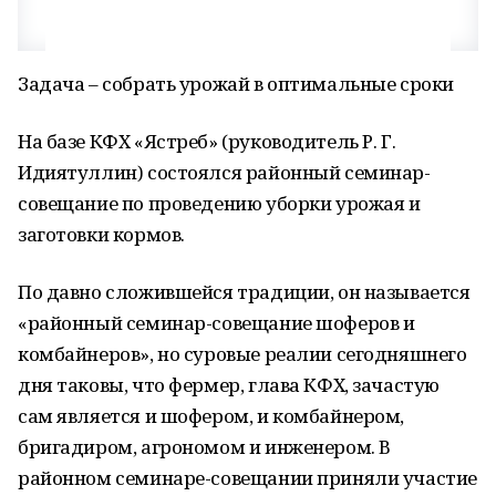
Задача – собрать урожай в оптимальные сроки
На базе КФХ «Ястреб» (руководитель Р. Г.
Идиятуллин) состоялся районный семинар-
совещание по проведению уборки урожая и
заготовки кормов.
По давно сложившейся традиции, он называется
«районный семинар-совещание шоферов и
комбайнеров», но суровые реалии сегодняшнего
дня таковы, что фермер, глава КФХ, зачастую
сам является и шофером, и комбайнером,
бригадиром, агрономом и инженером. В
районном семинаре-совещании приняли участие