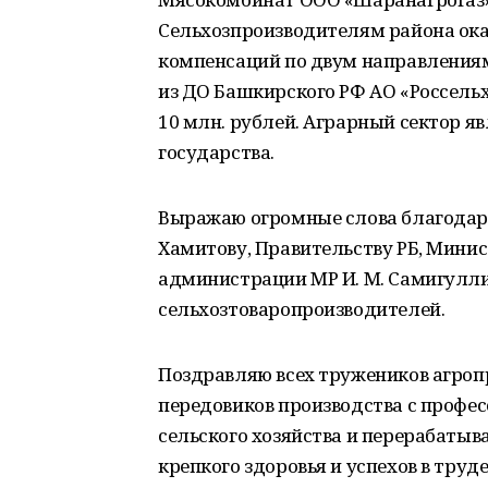
Сельхозпроизводителям района ока
компенсаций по двум направлениям
из ДО Башкирского РФ АО «Россельхо
10 млн. рублей. Аграрный сектор я
государства.
Выражаю огромные слова благодарн
Хамитову, Правительству РБ, Минист
администрации МР И. М. Самигулл
сельхозтоваропроизводителей.
Поздравляю всех тружеников агроп
передовиков производства с профе
сельского хозяйства и перерабат
крепкого здоровья и успехов в труде