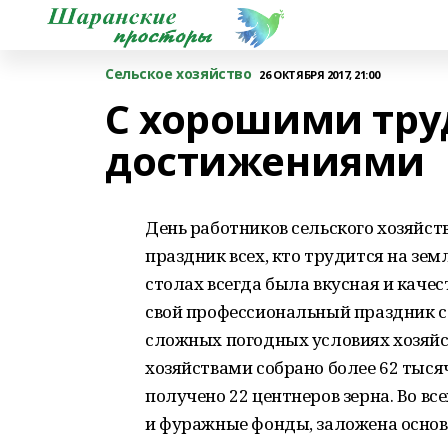
Сельское хозяйство
26 ОКТЯБРЯ 2017, 21:00
С хорошими тр
достижениями
День работников сельского хозяйс
праздник всех, кто трудится на земл
столах всегда была вкусная и каче
свой профессиональный праздник 
сложных погодных условиях хозяй
хозяйствами собрано более 62 тысяч
получено 22 центнеров зерна. Во в
и фуражные фонды, заложена основ