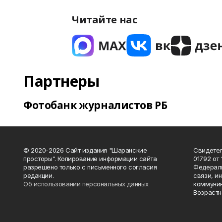
Читайте нас
Партнеры
Фотобанк журналистов РБ
© 2020-2026 Сайт издания "Шаранские
Свидетел
просторы". Копирование информации сайта
01792 от
разрешено только с письменного согласия
Федераль
редакции.
связи, и
Об использовании персональных данных
коммуник
Возрастн