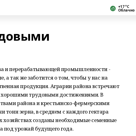
+17 °С
Облачно
удовыми
тва и перерабатывающей промышленности -
е, а так же заботится о том, чтобы у нас на
ственная продукция. Аграрии района встречают
с хорошими трудовыми достижениями. В
ствами района и крестьянско-фермерскими
и тонн зерна, в среднем с каждого гектара
сех хозяйствах созданы необходимые семенные
а под урожай будущего года.