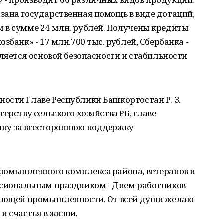
зана государственная помощь в виде дотаций,
 в сумме 24 млн. рублей. Получены кредиты
збанк» - 17 млн.700 тыс. рублей, Сбербанка -
вляется основой безопасности и стабильности
ости Главе Республики Башкортостан Р. З.
ерству сельского хозяйства РБ, главе
ину за всестороннюю поддержку
ромышленного комплекса района, ветеранов и
ссиональным праздником - Днем работников
ывающей промышленности. От всей души желаю
 и счастья в жизни.