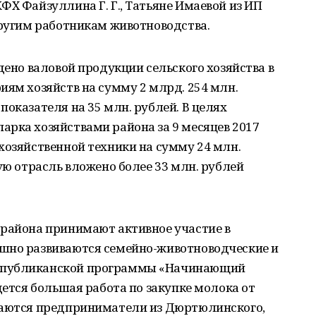
ФХ Файзуллина Г. Г., Татьяне Имаевой из ИП
другим работникам животноводства.
дено валовой продукции сельского хозяйства в
иям хозяйств на сумму 2 млрд. 254 млн.
показателя на 35 млн. рублей. В целях
арка хозяйствами района за 9 месяцев 2017
хозяйственной техники на сумму 24 млн.
ую отрасль вложено более 33 млн. рублей
 района принимают активное участие в
шно развиваются семейно-животноводческие и
спубликанской программы «Начинающий
дется большая работа по закупке молока от
маются предприниматели из Дюртюлинского,