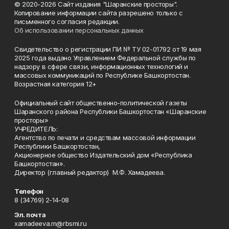
© 2020-2026 Сайт издания "Шаранские просторы".
Копирование информации сайта разрешено только с
письменного согласия редакции.
Об использовании персональных данных
Свидетельство о регистрации ПИ № ТУ 02-01792 от 19 мая
2025 года выдано Управлением Федеральной службы по
надзору в сфере связи, информационных технологий и
массовых коммуникаций по Республике Башкортостан.
Возрастная категория 12+
Официальный сайт общественно-политической газеты
Шаранского района Республики Башкортостан «Шаранские
просторы»
УЧРЕДИТЕЛЬ:
Агентство по печати и средствам массовой информации
Республики Башкортостан,
Акционерное общество Издательский дом «Республика
Башкортостан».
Директор (главный редактор) М.Ф. Хамадеева.
Телефон
8 (34769) 2-14-08
Эл. почта
xamadeeva.m@rbsmi.ru