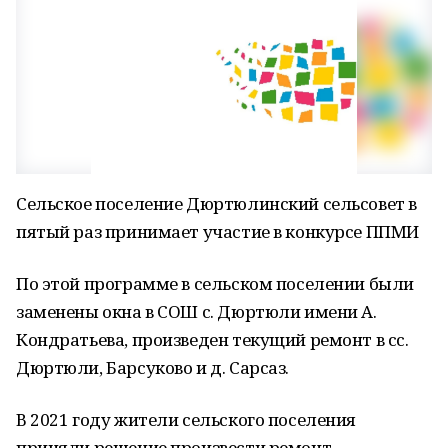
Сельское поселение Дюртюлинский сельсовет в
пятый раз принимает участие в конкурсе ППМИ
По этой программе в сельском поселении были
заменены окна в СОШ с. Дюртюли имени А.
Кондратьева, произведен текущий ремонт в сс.
Дюртюли, Барсуково и д. Сарсаз.
В 2021 году жители сельского поселения
приняли решение произвести ремонт