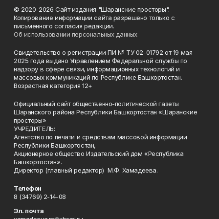
© 2020-2026 Сайт издания "Шаранские просторы".
Копирование информации сайта разрешено только с
письменного согласия редакции.
Об использовании персональных данных
Свидетельство о регистрации ПИ № ТУ 02-01792 от 19 мая
2025 года выдано Управлением Федеральной службы по
надзору в сфере связи, информационных технологий и
массовых коммуникаций по Республике Башкортостан.
Возрастная категория 12+
Официальный сайт общественно-политической газеты
Шаранского района Республики Башкортостан «Шаранские
просторы»
УЧРЕДИТЕЛЬ:
Агентство по печати и средствам массовой информации
Республики Башкортостан,
Акционерное общество Издательский дом «Республика
Башкортостан».
Директор (главный редактор) М.Ф. Хамадеева.
Телефон
8 (34769) 2-14-08
Эл. почта