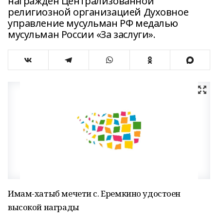
награжден Централизованной
религиозной организацией Духовное
управление мусульман РФ медалью
мусульман России «За заслуги».
Имам-хатыб мечети с. Еремкино удостоен
высокой награды