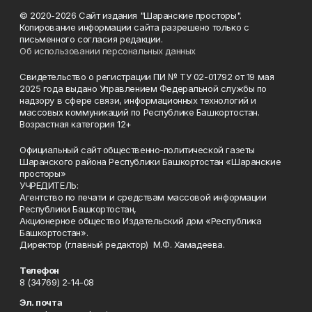
© 2020-2026 Сайт издания "Шаранские просторы".
Копирование информации сайта разрешено только с
письменного согласия редакции.
Об использовании персональных данных
Свидетельство о регистрации ПИ № ТУ 02-01792 от 19 мая
2025 года выдано Управлением Федеральной службы по
надзору в сфере связи, информационных технологий и
массовых коммуникаций по Республике Башкортостан.
Возрастная категория 12+
Официальный сайт общественно-политической газеты
Шаранского района Республики Башкортостан «Шаранские
просторы»
УЧРЕДИТЕЛЬ:
Агентство по печати и средствам массовой информации
Республики Башкортостан,
Акционерное общество Издательский дом «Республика
Башкортостан».
Директор (главный редактор) М.Ф. Хамадеева.
Телефон
8 (34769) 2-14-08
Эл. почта