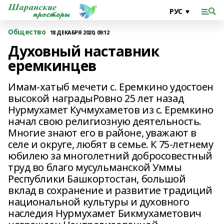
Общество
18 ДЕКАБРЯ 2020, 09:12
Духовный наставник
еремкинцев
Имам-хатыб мечети с. Еремкино удостоен
высокой наградыРовно 25 лет назад
Нурмухамет Кучмухаметов из с. Еремкино
начал свою религиозную деятельность.
Многие знают его в районе, уважают в
селе и округе, любят в семье. К 75-летнему
юбилею за многолетний добросовестный
труд во благо мусульманской Уммы
Республики Башкортостан, большой
вклад в сохранение и развитие традиций
национальной культуры и духовного
наследия Нурмухамет Бикмухаметович