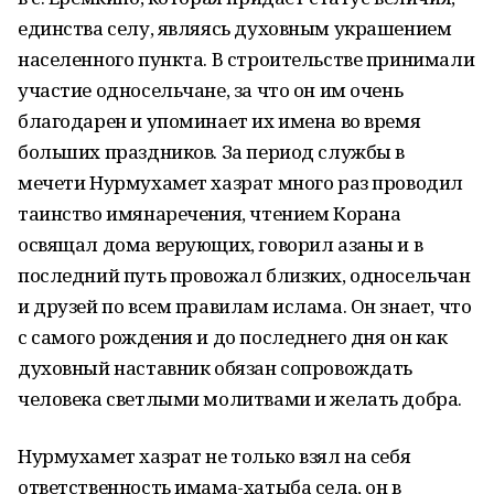
единства селу, являясь духовным украшением
населенного пункта. В строительстве принимали
участие односельчане, за что он им очень
благодарен и упоминает их имена во время
больших праздников. За период службы в
мечети Нурмухамет хазрат много раз проводил
таинство имянаречения, чтением Корана
освящал дома верующих, говорил азаны и в
последний путь провожал близких, односельчан
и друзей по всем правилам ислама. Он знает, что
с самого рождения и до последнего дня он как
духовный наставник обязан сопровождать
человека светлыми молитвами и желать добра.
Нурмухамет хазрат не только взял на себя
ответственность имама-хатыба села, он в