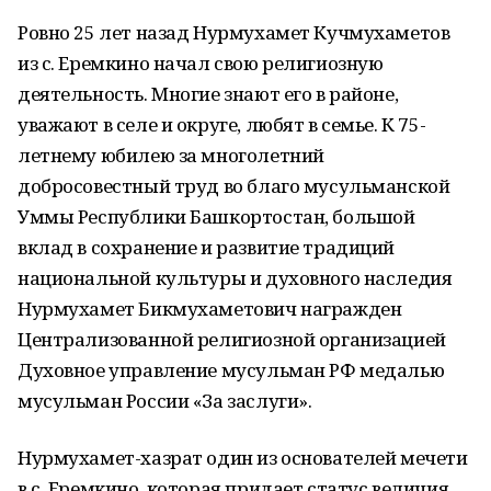
Ровно 25 лет назад Нурмухамет Кучмухаметов
из с. Еремкино начал свою религиозную
деятельность. Многие знают его в районе,
уважают в селе и округе, любят в семье. К 75-
летнему юбилею за многолетний
добросовестный труд во благо мусульманской
Уммы Республики Башкортостан, большой
вклад в сохранение и развитие традиций
национальной культуры и духовного наследия
Нурмухамет Бикмухаметович награжден
Централизованной религиозной организацией
Духовное управление мусульман РФ медалью
мусульман России «За заслуги».
Нурмухамет-хазрат один из основателей мечети
в с. Еремкино, которая придает статус величия,