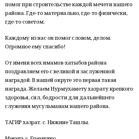
помог при строительстве каждой мечети нашего
района. Где-то материально, где-то физически,
где-то советом.
Каждому из нас он помог словом, делом.
Огромное ему спасибо!
От имени всех имамов-хатыбов района
поздравляем его с великой и заслуженной
наградой. В нашей округе это первая такая
награда. Желаем Нурмухамету хазрату крепкого
здоровья, сил, бодрости для дальнейшего
служения мусульманам нашего района.
ТАГИР хазрат. с. Нижние Ташлы.
Мечеть с. Еремкино.