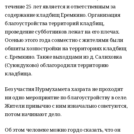
течение 25 лет является и ответственным за
содержание кладбищ Еремкино. Организация
благоустройства территорий кладбищ,
проведение субботников лежат на его плечах.
Осенью этого года совместно с жителями были
обшиты хозпостройки на территориях кладбищ
с. Еремкино. Также выходцами из д. Салиховка
(Суюндуково) облагородили территорию
кладбища.
Без участия Нурмухамета хазрата не проходит
ни одно мероприятие по благоустройству в селе.
Жители привычно с ним изначально советуются,
потом начинают дело.
Об этом человеке можно гордо сказать, что он