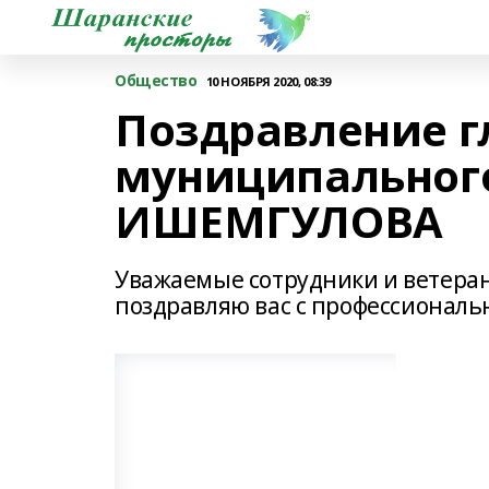
Общество
10 НОЯБРЯ 2020, 08:39
Поздравление 
муниципальног
ИШЕМГУЛОВА
Уважаемые сотрудники и ветера
поздравляю вас с профессионал