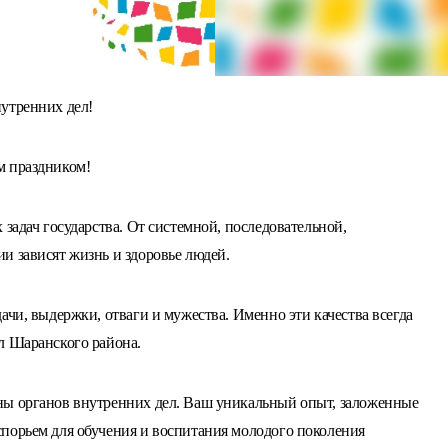
утренних дел!
м праздником!
 задач государства. От системной, последовательной,
и зависят жизнь и здоровье людей.
ачи, выдержки, отваги и мужества. Именно эти качества всегда
л Шаранского района.
ны органов внутренних дел. Ваш уникальный опыт, заложенные
порьем для обучения и воспитания молодого поколения