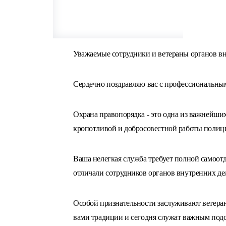
Уважаемые сотрудники и ветераны органов вн
Сердечно поздравляю вас с профессиональны
Охрана правопорядка - это одна из важнейших
кропотливой и добросовестной работы полици
Ваша нелегкая служба требует полной самоотд
отличали сотрудников органов внутренних де
Особой признательности заслуживают ветера
вами традиции и сегодня служат важным подс