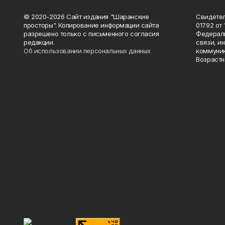
© 2020-2026 Сайт издания "Шаранские
Свидетел
просторы". Копирование информации сайта
01792 от
разрешено только с письменного согласия
Федераль
редакции.
связи, и
Об использовании персональных данных
коммуник
Возрастн