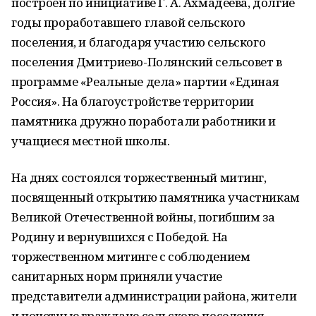
построен по инициативе Г. А. Ахмадеева, долгие
годы проработавшего главой сельского
поселения, и благодаря участию сельского
поселения Дмитриево-Полянский сельсовет в
программе «Реальные дела» партии «Единая
Россия». На благоустройстве территории
памятника дружно поработали работники и
учащиеся местной школы.
На днях состоялся торжественный митинг,
посвященный открытию памятника участникам
Великой Отечественной войны, погибшим за
Родину и вернувшихся с Победой. На
торжественном митинге с соблюдением
санитарных норм приняли участие
представители администрации района, жители
и почетные граждане сельского поселения,