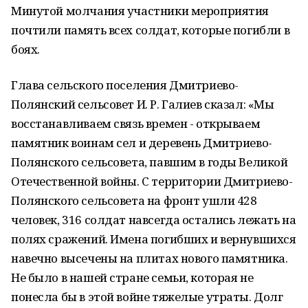
Минутой молчания участники мероприятия
почтили память всех солдат, которые погибли в
боях.
Глава сельского поселения Дмитриево-
Полянский сельсовет И. Р. Галиев сказал: «Мы
восстанавливаем связь времен - открываем
памятник воинам сел и деревень Дмитриево-
Полянского сельсовета, павшим в годы Великой
Отечественной войны. С территории Дмитриево-
Полянского сельсовета на фронт ушли 428
человек, 316 солдат навсегда остались лежать на
полях сражений. Имена погибших и вернувшихся
навечно высечены на плитах нового памятника.
Не было в нашей стране семьи, которая не
понесла бы в этой войне тяжелые утраты. Долг