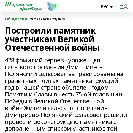
Общество
28 ОКТЯБРЯ 2020, 09:33
Построили памятник
участникам Великой
Отечественной войны
428 фамилий героев - уроженцев
сельского поселения Дмитриево-
Полянский сельсовет выгравированы на
гранитных плитах памятникаТекущий
год в нашей стране объявлен годом
Памяти и Славы в честь 75-ой годовщины
Победы в Великой Отечественной
войне.Жители сельского поселения
Дмитриево-Полянский сельсовет решили
провести реконструкцию памятника с
дополненным списком участников той