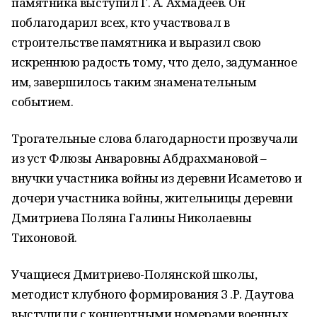
памятника выступил Г. А. Ахмадеев. Он
поблагодарил всех, кто участвовал в
строительстве памятника и выразил свою
искреннюю радость тому, что дело, задуманное
им, завершилось таким знаменательным
событием.
Трогательные слова благодарности прозвучали
из уст Флюзы Анваровны Абдрахмановой –
внучки участника войны из деревни Исаметово и
дочери участника войны, жительницы деревни
Дмитриева Поляна Галины Николаевны
Тихоновой.
Учащиеся Дмитриево-Полянской школы,
методист клубного формирования З .Р. Даутова
выступили с концертными номерами военных