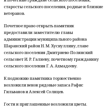
старосты сельского поселения, родные и близкие
ветеранов.
Почетное право открыть памятник
предоставили заместителю главы
администрации муниципального района
Шаранский район Н. М. Хуснуллину, главе
сельского поселения Дмитриево-Полянский
сельсовет И. Р. Галиеву, почетному гражданину
сельского поселения Г. А. Ахмадееву.
К подножию памятника торжественно
возложили венок рядовые запаса Рафис
Гильванов и Алексей Солнцев.
Гости и приглашенные возложили цветы.