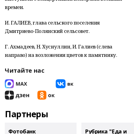
времен.
И. ГАЛИЕВ, глава сельского поселения
Дмитриево-Полянский сельсовет.
Г. Ахмадеев, Н. Хуснуллин, И. Галиев (слева
направо) на возложении цветов к памятнику.
Читайте нас
Партнеры
Фотобанк
Рубрика "Еда и