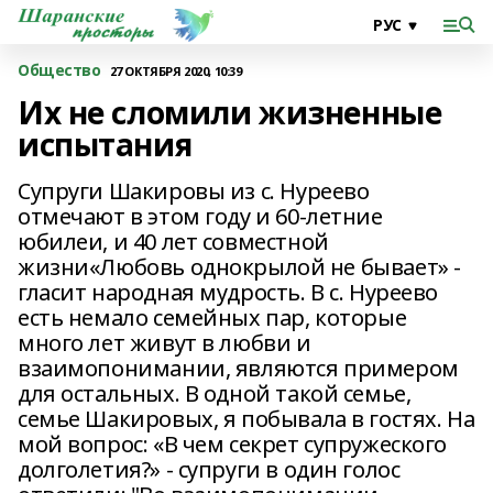
Общество
27 ОКТЯБРЯ 2020, 10:39
Их не сломили жизненные
испытания
Супруги Шакировы из с. Нуреево
отмечают в этом году и 60-летние
юбилеи, и 40 лет совместной
жизни«Любовь однокрылой не бывает» -
гласит народная мудрость. В с. Нуреево
есть немало семейных пар, которые
много лет живут в любви и
взаимопонимании, являются примером
для остальных. В одной такой семье,
семье Шакировых, я побывала в гостях. На
мой вопрос: «В чем секрет супружеского
долголетия?» - супруги в один голос