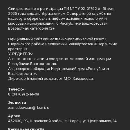
Свидетельство о регистрации ПИ № ТУ 02-01792 от 19 мая
2025 года выдано Управлением Федеральной службы по
надзору в сфере связи, информационных технологий и
массовых коммуникаций по Республике Башкортостан.
Возрастная категория 12+
Официальный сайт общественно-политической газеты
Шаранского района Республики Башкортостан «Шаранские
просторы»
УЧРЕДИТЕЛЬ:
Агентство по печати и средствам массовой информации
Республики Башкортостан,
Акционерное общество Издательский дом «Республика
Башкортостан».
Директор (главный редактор) М.Ф. Хамадеева.
Телефон
8 (34769) 2-14-08
Эл. почта
xamadeeva.m@rbsmi.ru
Адрес
452630, РБ, Шаранский район, с. Шаран, ул. Центральная, 14
Рекламная служба