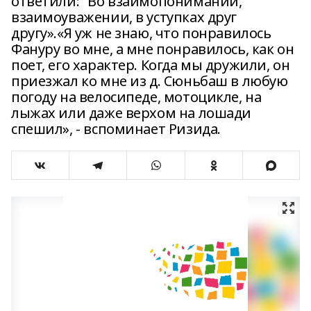
ответили: "Во взаимопонимании,
взаимоуважении, в уступках друг
другу».«Я уж не знаю, что понравилось
Фануру во мне, а мне понравилось, как он
поет, его характер. Когда мы дружили, он
приезжал ко мне из д. Сюньбаш в любую
погоду на велосипеде, мотоцикле, на
лыжах или даже верхом на лошади
спешил», - вспоминает Ризида.