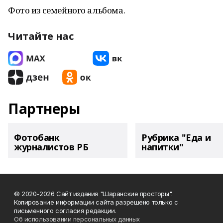
Фото из семейного альбома.
Читайте нас
Партнеры
Фотобанк
Рубрика "Еда и
журналистов РБ
напитки"
© 2020-2026 Сайт издания "Шаранские просторы".
Копирование информации сайта разрешено только с
письменного согласия редакции.
Об использовании персональных данных