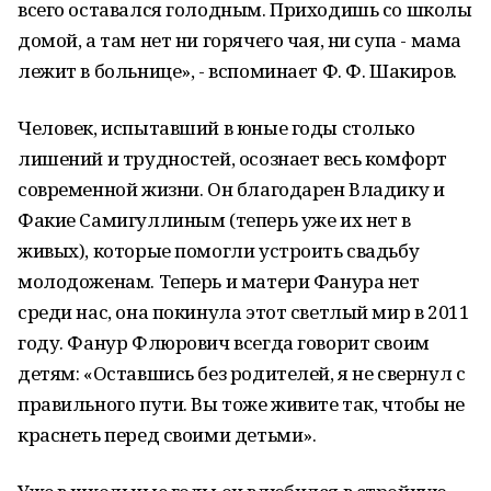
всего оставался голодным. Приходишь со школы
домой, а там нет ни горячего чая, ни супа - мама
лежит в больнице», - вспоминает Ф. Ф. Шакиров.
Человек, испытавший в юные годы столько
лишений и трудностей, осознает весь комфорт
современной жизни. Он благодарен Владику и
Факие Самигуллиным (теперь уже их нет в
живых), которые помогли устроить свадьбу
молодоженам. Теперь и матери Фанура нет
среди нас, она покинула этот светлый мир в 2011
году. Фанур Флюрович всегда говорит своим
детям: «Оставшись без родителей, я не свернул с
правильного пути. Вы тоже живите так, чтобы не
краснеть перед своими детьми».