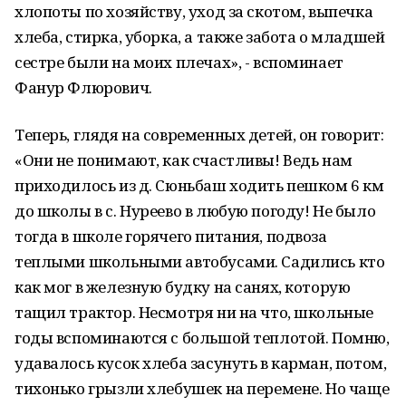
хлопоты по хозяйству, уход за скотом, выпечка
хлеба, стирка, уборка, а также забота о младшей
сестре были на моих плечах», - вспоминает
Фанур Флюрович.
Теперь, глядя на современных детей, он говорит:
«Они не понимают, как счастливы! Ведь нам
приходилось из д. Сюньбаш ходить пешком 6 км
до школы в с. Нуреево в любую погоду! Не было
тогда в школе горячего питания, подвоза
теплыми школьными автобусами. Садились кто
как мог в железную будку на санях, которую
тащил трактор. Несмотря ни на что, школьные
годы вспоминаются с большой теплотой. Помню,
удавалось кусок хлеба засунуть в карман, потом,
тихонько грызли хлебушек на перемене. Но чаще