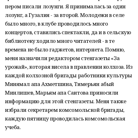
пером писали лозунги. Я принималась за один
лозунг, а Гузалия - за второй. Молодежи в селе
было много, в клубе проводилось много
концертов, ставились спектакли, да и в сельскую
библиотеку ходило много читателей - в те
времена не было гаджетов, интернета. Помню,
меня назначили редактором стенгазеты «За
урожай», которая висела в правлении колхоза. Из
каждой колхозной бригады работники культуры
Минямал апа Ахметшина, Тимерьян абый
Минлишев, Марьям апа Саитова приносили
информацию для этой стенгазеты. Меня также
избрали секретарем комсомольской бригады,
каждую пятницу проводилась комсомольская
учеба.