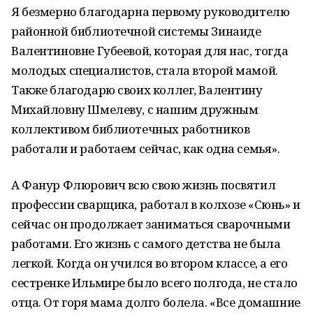
Я безмерно благодарна первому руководителю
районной библиотечной системы Зинаиде
Валентиновне Губеевой, которая для нас, тогда
молодых специалистов, стала второй мамой.
Также благодарю своих коллег, Валентину
Михайловну Шмелеву, с нашим дружным
коллективом библиотечных работников
работали и работаем сейчас, как одна семья».
А Фанур Флюрович всю свою жизнь посвятил
профессии сварщика, работал в колхозе «Сюнь» и
сейчас он продолжает заниматься сварочными
работами. Его жизнь с самого детства не была
легкой. Когда он учился во втором классе, а его
сестренке Ильмире было всего полгода, не стало
отца. От горя мама долго болела. «Все домашние