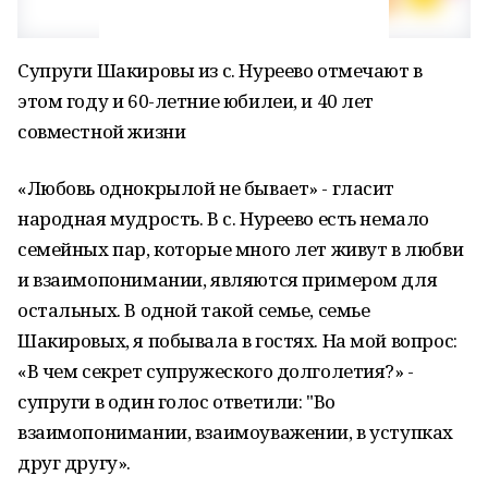
Супруги Шакировы из с. Нуреево отмечают в
этом году и 60-летние юбилеи, и 40 лет
совместной жизни
«Любовь однокрылой не бывает» - гласит
народная мудрость. В с. Нуреево есть немало
семейных пар, которые много лет живут в любви
и взаимопонимании, являются примером для
остальных. В одной такой семье, семье
Шакировых, я побывала в гостях. На мой вопрос:
«В чем секрет супружеского долголетия?» -
супруги в один голос ответили: "Во
взаимопонимании, взаимоуважении, в уступках
друг другу».