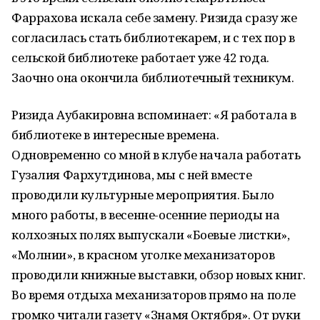
Фаррахова искала себе замену. Ризида сразу же
согласилась стать библиотекарем, и с тех пор в
сельской библиотеке работает уже 42 года.
Заочно она окончила библиотечный техникум.
Ризида Аубакировна вспоминает: «Я работала в
библиотеке в интересные времена.
Одновременно со мной в клубе начала работать
Гузалия Фархутдинова, мы с ней вместе
проводили культурные мероприятия. Было
много работы, в весенне-осенние периоды на
колхозных полях выпускали «Боевые листки»,
«Молнии», в красном уголке механизаторов
проводили книжные выставки, обзор новых книг.
Во время отдыха механизаторов прямо на поле
громко читали газету «Знамя Октября». От руки