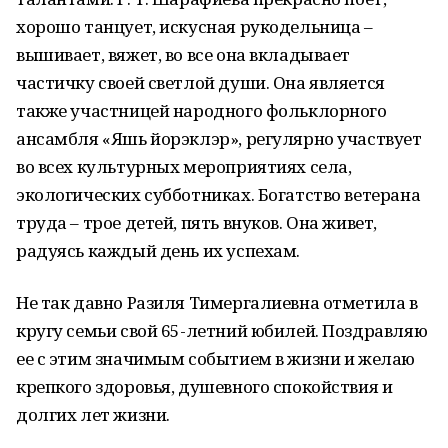
хорошо танцует, искусная рукодельница –
вышивает, вяжет, во все она вкладывает
частичку своей светлой души. Она является
также участницей народного фольклорного
ансамбля «Яшь йорэклэр», регулярно участвует
во всех культурных мероприятиях села,
экологических субботниках. Богатство ветерана
труда – трое детей, пять внуков. Она живет,
радуясь каждый день их успехам.
Не так давно Разиля Тимергалиевна отметила в
кругу семьи свой 65-летний юбилей. Поздравляю
ее с этим значимым событием в жизни и желаю
крепкого здоровья, душевного спокойствия и
долгих лет жизни.