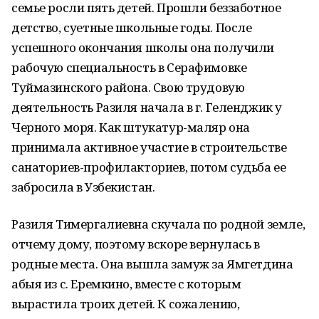
семье росли пять детей. Прошли беззаботное
детство, суетные школьные годы. После
успешного окончания школы она получили
рабочую специальность в Серафимовке
Туймазинского района. Свою трудовую
деятельность Разиля начала в г. Геленджик у
Черного моря. Как штукатур-маляр она
принимала активное участие в строительстве
санаториев-профилакториев, потом судьба ее
забросила в Узбекистан.
Разиля Тимергалиевна скучала по родной земле,
отчему дому, поэтому вскоре вернулась в
родные места. Она вышла замуж за Ямгетдина
абыя из с. Еремкино, вместе с которым
вырастила троих детей. К сожалению,