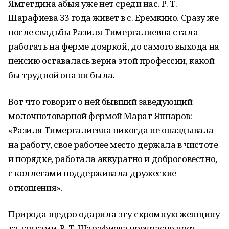
Ямгетдина абыя уже нет среди нас. Р. Т.
Шарафиева 33 года живет в с. Еремкино. Сразу же
после свадьбы Разиля Тимергалиевна стала
работать на ферме дояркой, до самого выхода на
пенсию оставалась верна этой профессии, какой
бы трудной она ни была.
Вот что говорит о ней бывший заведующий
молочнотоварной фермой Марат Яппаров:
«Разиля Тимергалиевна никогда не опаздывала
на работу, свое рабочее место держала в чистоте
и порядке, работала аккуратно и добросовестно,
с коллегами поддерживала дружеские
отношения».
Природа щедро одарила эту скромную женщину
талантами. Р. Т. Шарафиева прекрасно поет,