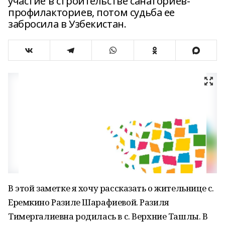
участие в строительстве санаториев-
профилакториев, потом судьба ее
забросила в Узбекистан.
В этой заметке я хочу рассказать о жительнице с.
Еремкино Разиле Шарафиевой. Разиля
Тимергалиевна родилась в с. Верхние Ташлы. В