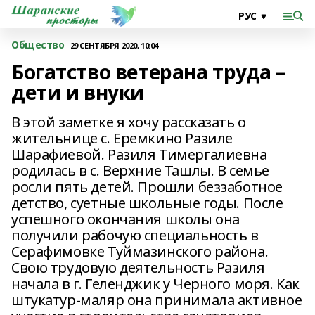
Общество
29 СЕНТЯБРЯ 2020, 10:04
Богатство ветерана труда –
дети и внуки
В этой заметке я хочу рассказать о
жительнице с. Еремкино Разиле
Шарафиевой. Разиля Тимергалиевна
родилась в с. Верхние Ташлы. В семье
росли пять детей. Прошли беззаботное
детство, суетные школьные годы. После
успешного окончания школы она
получили рабочую специальность в
Серафимовке Туймазинского района.
Свою трудовую деятельность Разиля
начала в г. Геленджик у Черного моря. Как
штукатур-маляр она принимала активное