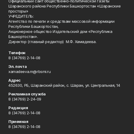
Официальный сайт общественно-политической газеты
Шаранского района Республики Башкортостан «Шаранские
просторы»
УЧРЕДИТЕЛЬ:
Агентство по печати и средствам массовой информации
Республики Башкортостан,
Акционерное общество Издательский дом «Республика
Башкортостан».
Директор (главный редактор) М.Ф. Хамадеева.
Телефон
8 (34769) 2-14-08
Эл. почта
xamadeeva.m@rbsmi.ru
Адрес
452630, РБ, Шаранский район, с. Шаран, ул. Центральная, 14
Рекламная служба
8 (34769) 2-24-09
Редакция
8 (34769) 2-14-08
Приемная
8 (34769) 2-14-08