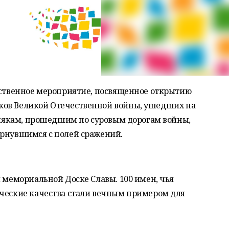
жественное мероприятие, посвященное открытию
ков Великой Отечественной войны, ушедших на
емлякам, прошедшим по суровым дорогам войны,
ернувшимся с полей сражений.
й мемориальной Доске Славы. 100 имен, чья
еческие качества стали вечным примером для