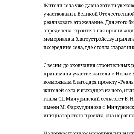
Жители села уже давно хотели увеков
участвовали в Великой Отечественной
реализовать это желание. Для этого 
определена строительная организаци
мемориала и благоустройству прилег
посередине села, где стояла старая
С весны до окончания строительных р
принимали участие жители с. Новые 
возможным благодаря проекту «Реальн
жителей села и выходцев из него, ны
главы СП Мичуринский сельсовет В. Н
имени М. Фархутдинова с. Мичуринск,
инициатор этого проекта, она нерав
На торжественном мероприятии выс