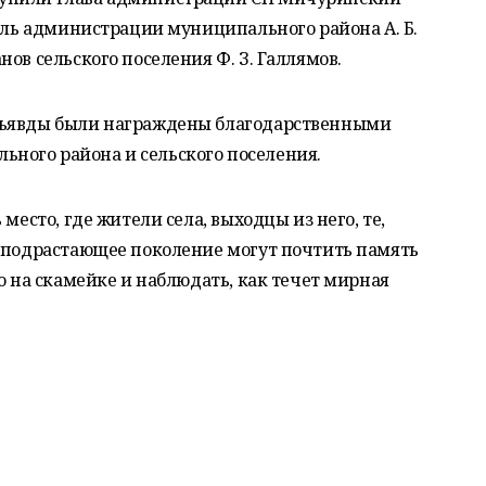
тель администрации муниципального района А. Б.
ов сельского поселения Ф. З. Галлямов.
ръявды были награждены благодарственными
ного района и сельского поселения.
место, где жители села, выходцы из него, те,
, подрастающее поколение могут почтить память
о на скамейке и наблюдать, как течет мирная