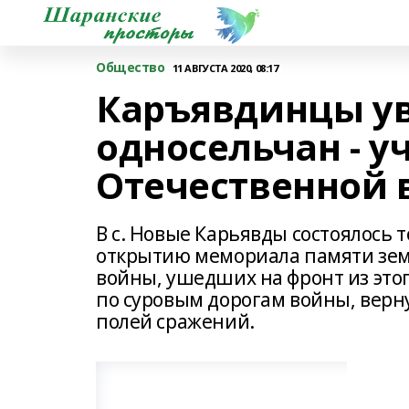
Общество
11 АВГУСТА 2020, 08:17
Каръявдинцы у
односельчан - у
Отечественной
В с. Новые Карьявды состоялось
открытию мемориала памяти зем
войны, ушедших на фронт из это
по суровым дорогам войны, верн
полей сражений.