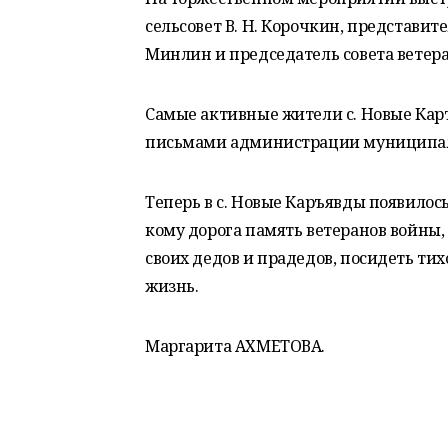
сельсовет В. Н. Корочкин, представи
Минлин и председатель совета ветеран
Самые активные жители с. Новые Ка
письмами администрации муниципаль
Теперь в с. Новые Каръявды появилось 
кому дорога память ветеранов войны
своих дедов и прадедов, посидеть тих
жизнь.
Маргарита АХМЕТОВА.