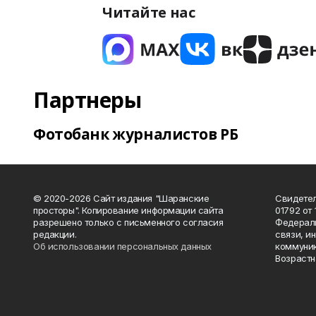
Читайте нас
Партнеры
Фотобанк журналистов РБ
© 2020-2026 Сайт издания "Шаранские
Свидетел
просторы". Копирование информации сайта
01792 от
разрешено только с письменного согласия
Федераль
редакции.
связи, и
Об использовании персональных данных
коммуник
Возрастн