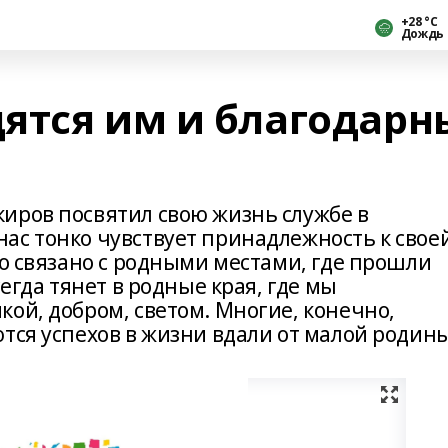
+28 °С
Дождь
ятся им и благодарн
иров посвятил свою жизнь службе в
ас тонко чувствует принадлежность к свое
то связано с родными местами, где прошли
сегда тянет в родные края, где мы
ой, добром, светом. Многие, конечно,
тся успехов в жизни вдали от малой родины