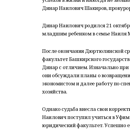
Динар Наилович Шакиров, прокур
Динар Наилович родился 21 октября
младшим ребенком в семье Наиля 
После окончания Дюртюлинской ср
факультет Башкирского государстве
Динар с отличием. Изначально при
они обсуждали планы о возвращении
экономистом и далее работу по спе
хозяйства.
Однако судьба внесла свои корректи
Наилович поступил учиться в Уфи
юридический факультет. Успешно ег