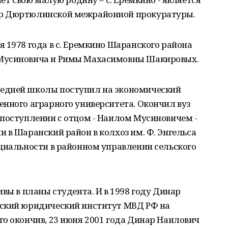
ор Дюртюлинской межрайонной прокуратуры.
 1978 года в с. Еремкино Шаранского района
Мусиновича и Римы Махасимовны Шакировых.
едней школы поступил на экономический
нного аграрного университета. Окончил вуз
 поступлении с отцом - Наилом Мусиновичем -
 в Шаранский район в колхоз им. Ф. Энгельса
циальности в районном управлении сельского
вы в планы студента. И в 1998 году Динар
мский юридический институт МВД РФ на
о окончив, 23 июня 2001 года Динар Наилович