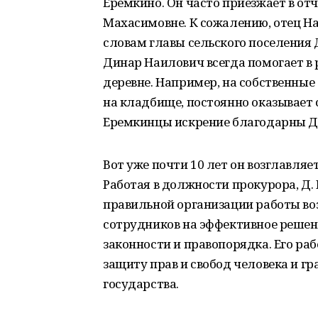
Еремкино. Он часто приезжает в от
Махасимовне. К сожалению, отец Н
словам главы сельского поселения 
Динар Наилович всегда помогает в 
деревне. Например, на собственные
на кладбище, постоянно оказывает
Еремкинцы искрение благодарны Д
Вот уже почти 10 лет он возглавл
Работая в должности прокурора, Д.
правильной организации работы во
сотрудников на эффективное решени
законности и правопорядка. Его ра
защиту прав и свобод человека и г
государства.