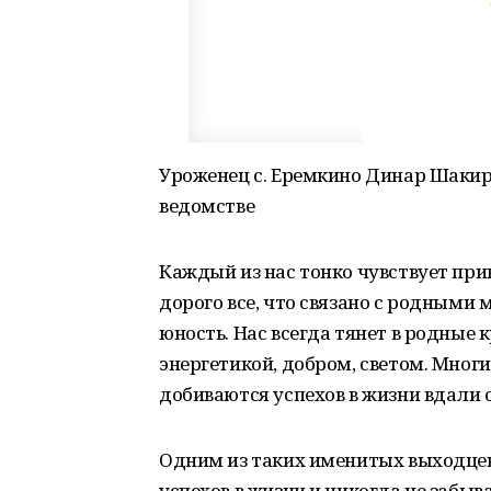
Уроженец с. Еремкино Динар Шакир
ведомстве
Каждый из нас тонко чувствует при
дорого все, что связано с родными 
юность. Нас всегда тянет в родные 
энергетикой, добром, светом. Многи
добиваются успехов в жизни вдали 
Одним из таких именитых выходцев
успехов в жизни и никогда не забыв