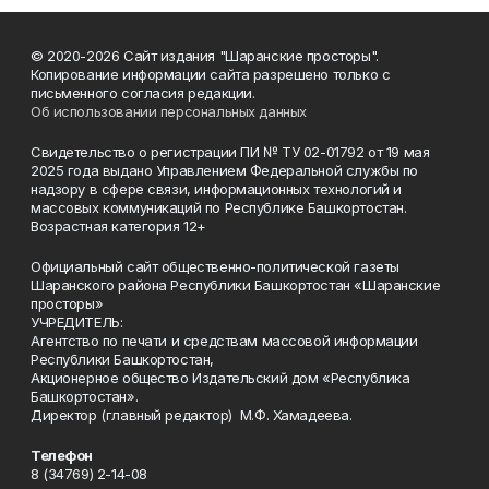
© 2020-2026 Сайт издания "Шаранские просторы".
Копирование информации сайта разрешено только с
письменного согласия редакции.
Об использовании персональных данных
Свидетельство о регистрации ПИ № ТУ 02-01792 от 19 мая
2025 года выдано Управлением Федеральной службы по
надзору в сфере связи, информационных технологий и
массовых коммуникаций по Республике Башкортостан.
Возрастная категория 12+
Официальный сайт общественно-политической газеты
Шаранского района Республики Башкортостан «Шаранские
просторы»
УЧРЕДИТЕЛЬ:
Агентство по печати и средствам массовой информации
Республики Башкортостан,
Акционерное общество Издательский дом «Республика
Башкортостан».
Директор (главный редактор) М.Ф. Хамадеева.
Телефон
8 (34769) 2-14-08