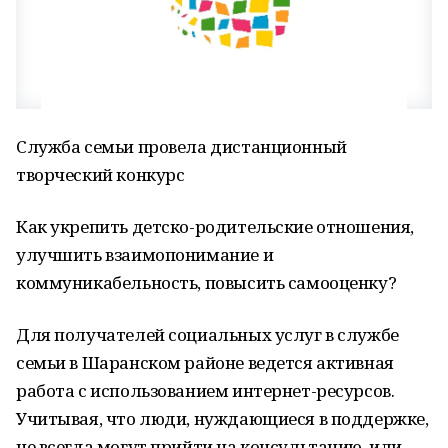
Служба семьи провела дистанционный
творческий конкурс
Как укрепить детско-родительские отношения,
улучшить взаимопонимание и
коммуникабельность, повысить самооценку?
Для получателей социальных услуг в службе
семьи в Шаранском районе ведется активная
работа с использованием интернет-ресурсов.
Учитывая, что люди, нуждающиеся в поддержке,
не всегда могут прийти на консультацию, или,