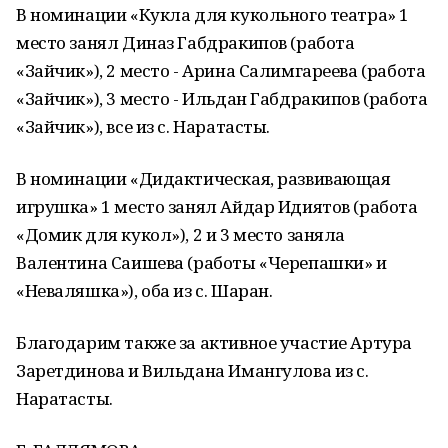
В номинации «Кукла для кукольного театра» 1
место занял Диназ Габдракипов (работа
«Зайчик»), 2 место - Арина Салимгареева (работа
«Зайчик»), 3 место - Ильдан Габдракипов (работа
«Зайчик»), все из с. Наратасты.
В номинации «Дидактическая, развивающая
игрушка» 1 место занял Айдар Идиятов (работа
«Домик для кукол»), 2 и 3 место заняла
Валентина Саишева (работы «Черепашки» и
«Неваляшка»), оба из с. Шаран.
Благодарим также за активное участие Артура
Заретдинова и Вильдана Имангулова из с.
Наратасты.