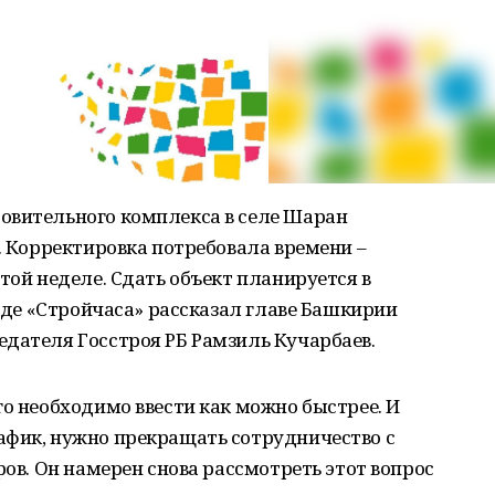
овительного комплекса в селе Шаран
е. Корректировка потребовала времени –
той неделе. Сдать объект планируется в
ходе «Стройчаса» рассказал главе Башкирии
дателя Госстроя РБ Рамзиль Кучарбаев.
го необходимо ввести как можно быстрее. И
афик, нужно прекращать сотрудничество с
ров. Он намерен снова рассмотреть этот вопрос