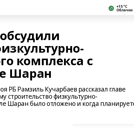
+15 °С
Облачно
 обсудили
физкультурно-
го комплекса с
ле Шаран
оя РБ Рамзиль Кучарбаев рассказал главе
у строительство физкультурно-
еле Шаран было отложено и когда планирует