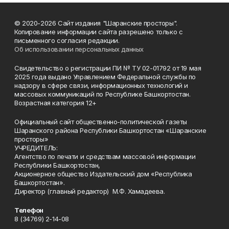
© 2020-2026 Сайт издания "Шаранские просторы".
Копирование информации сайта разрешено только с
письменного согласия редакции.
Об использовании персональных данных
Свидетельство о регистрации ПИ № ТУ 02-01792 от 19 мая
2025 года выдано Управлением Федеральной службы по
надзору в сфере связи, информационных технологий и
массовых коммуникаций по Республике Башкортостан.
Возрастная категория 12+
Официальный сайт общественно-политической газеты
Шаранского района Республики Башкортостан «Шаранские
просторы»
УЧРЕДИТЕЛЬ:
Агентство по печати и средствам массовой информации
Республики Башкортостан,
Акционерное общество Издательский дом «Республика
Башкортостан».
Директор (главный редактор) М.Ф. Хамадеева.
Телефон
8 (34769) 2-14-08