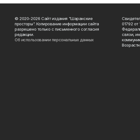
© 2020-2026 Сайт издания "Шаранские
Свидетел
просторы". Копирование информации сайта
01792 от
разрешено только с письменного согласия
Федераль
редакции.
связи, и
Об использовании персональных данных
коммуник
Возрастн