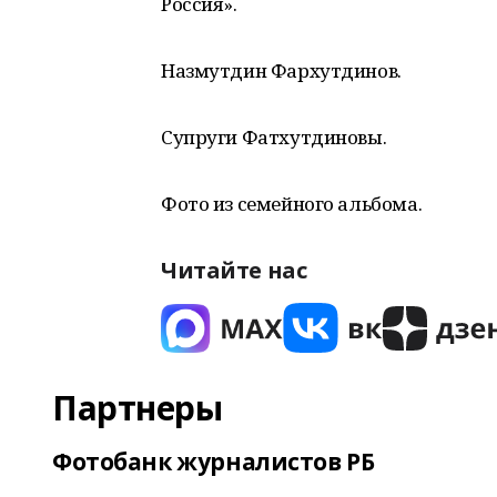
Россия».
Назмутдин Фархутдинов.
Супруги Фатхутдиновы.
Фото из семейного альбома.
Читайте нас
Партнеры
Фотобанк журналистов РБ