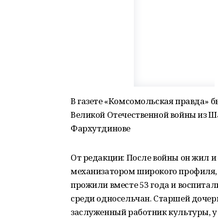
В газете «Комсомольская правда» б
Великой Отечественной войны из Ш
Фархутдинове
От редакции: После войны он жил и
механизатором широкого профиля, 
прожили вместе 53 года и воспитал
среди односельчан. Старшей дочери 
заслуженный работник культуры, у 