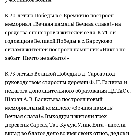
К 70-летию Победы в с. Еремкино построен
мемориал «Вечная память! Вечная слава!» на
средства спонсоров и жителей села. К 71-ой
годовщине Великой Победы в с. Барсуково
силами жителей построен памятник «Никто не
забыт! Ничто не забыто!»
К 75-летию Великой Победы в д. Сарсаз под
руководством старосты деревни Ф. Н. Галиева и
педагога дополнительного образования ЦДТиС с.
Шаран А. В. Васильева построен новый
мемориальный комплекс «Вечная память!
Вечная слава!». Выходцы и жители трех
деревень: Сарсаз, Тат-Кучук, Улик-Елга - внесли
вклад во благое дело во имя своих отцов, дедов и