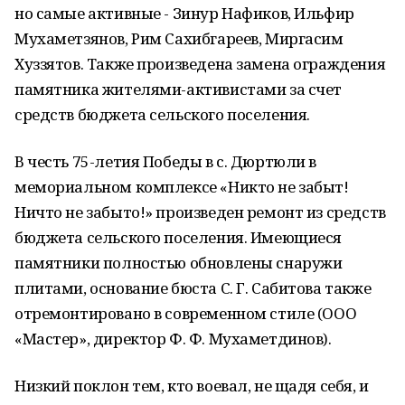
но самые активные - Зинур Нафиков, Ильфир
Мухаметзянов, Рим Сахибгареев, Миргасим
Хуззятов. Также произведена замена ограждения
памятника жителями-активистами за счет
средств бюджета сельского поселения.
В честь 75-летия Победы в с. Дюртюли в
мемориальном комплексе «Никто не забыт!
Ничто не забыто!» произведен ремонт из средств
бюджета сельского поселения. Имеющиеся
памятники полностью обновлены снаружи
плитами, основание бюста С. Г. Сабитова также
отремонтировано в современном стиле (ООО
«Мастер», директор Ф. Ф. Мухаметдинов).
Низкий поклон тем, кто воевал, не щадя себя, и