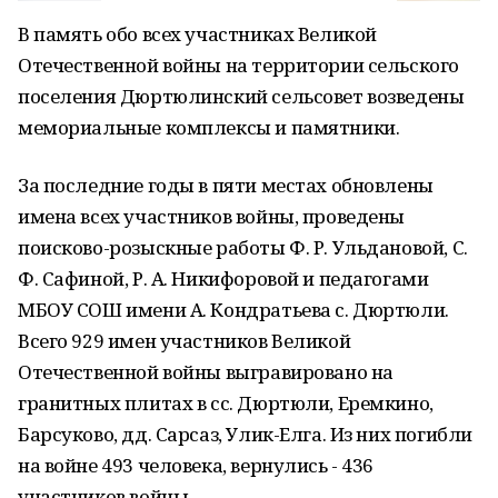
В память обо всех участниках Великой
Отечественной войны на территории сельского
поселения Дюртюлинский сельсовет возведены
мемориальные комплексы и памятники.
За последние годы в пяти местах обновлены
имена всех участников войны, проведены
поисково-розыскные работы Ф. Р. Ульдановой, С.
Ф. Сафиной, Р. А. Никифоровой и педагогами
МБОУ СОШ имени А. Кондратьева с. Дюртюли.
Всего 929 имен участников Великой
Отечественной войны выгравировано на
гранитных плитах в сс. Дюртюли, Еремкино,
Барсуково, дд. Сарсаз, Улик-Елга. Из них погибли
на войне 493 человека, вернулись - 436
участников войны.