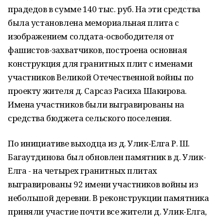
прадедов в сумме 140 тыс. руб. На эти средства
была установлена мемориальная плита с
изображением солдата-освободителя от
фашистов-захватчиков, построена основная
конструкция для гранитных плит с именами
участников Великой Отечественной войны по
проекту жителя д. Сарсаз Расиха Шакирова.
Имена участников были выгравированы на
средства бюджета сельского поселения.
По инициативе выходца из д. Улик-Елга Р. Ш.
Багаутдинова был обновлен памятник в д. Улик-
Елга - на четырех гранитных плитах
выгравированы 92 имени участников войны из
небольшой деревни. В реконструкции памятника
приняли участие почти все жители д. Улик-Елга,