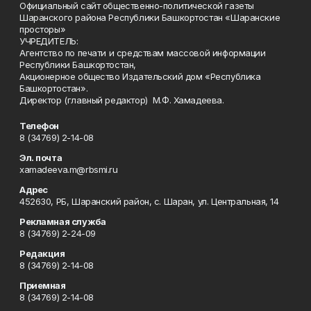
Официальный сайт общественно-политической газеты
Шаранского района Республики Башкортостан «Шаранские
просторы»
УЧРЕДИТЕЛЬ:
Агентство по печати и средствам массовой информации
Республики Башкортостан,
Акционерное общество Издательский дом «Республика
Башкортостан».
Директор (главный редактор) М.Ф. Хамадеева.
Телефон
8 (34769) 2-14-08
Эл. почта
xamadeeva.m@rbsmi.ru
Адрес
452630, РБ, Шаранский район, с. Шаран, ул. Центральная, 14
Рекламная служба
8 (34769) 2-24-09
Редакция
8 (34769) 2-14-08
Приемная
8 (34769) 2-14-08