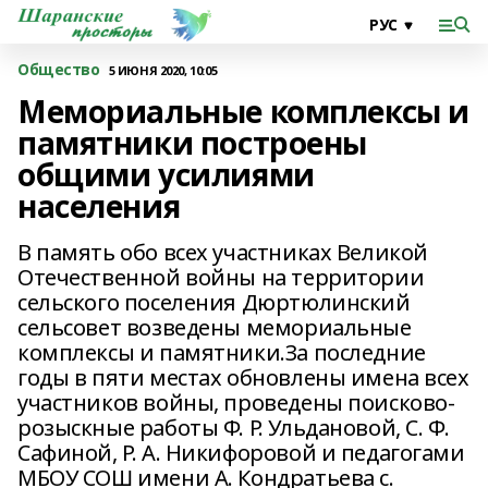
Общество
5 ИЮНЯ 2020, 10:05
Мемориальные комплексы и
памятники построены
общими усилиями
населения
В память обо всех участниках Великой
Отечественной войны на территории
сельского поселения Дюртюлинский
сельсовет возведены мемориальные
комплексы и памятники.За последние
годы в пяти местах обновлены имена всех
участников войны, проведены поисково-
розыскные работы Ф. Р. Ульдановой, С. Ф.
Сафиной, Р. А. Никифоровой и педагогами
МБОУ СОШ имени А. Кондратьева с.