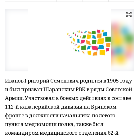
Иванов Григорий Семенович родился в 1905 году
и был призван Шаранским РВК в ряды Советской
Армии. Участвовал в боевых действиях в составе
112-й кавалерийской дивизии на Брянском
фронте в должности начальника полевого
пункта медпомощи полка, также был
командиром медицинского отделения 62-й