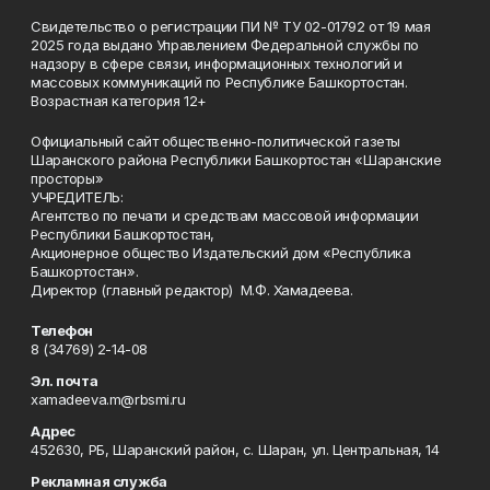
Свидетельство о регистрации ПИ № ТУ 02-01792 от 19 мая
2025 года выдано Управлением Федеральной службы по
надзору в сфере связи, информационных технологий и
массовых коммуникаций по Республике Башкортостан.
Возрастная категория 12+
Официальный сайт общественно-политической газеты
Шаранского района Республики Башкортостан «Шаранские
просторы»
УЧРЕДИТЕЛЬ:
Агентство по печати и средствам массовой информации
Республики Башкортостан,
Акционерное общество Издательский дом «Республика
Башкортостан».
Директор (главный редактор) М.Ф. Хамадеева.
Телефон
8 (34769) 2-14-08
Эл. почта
xamadeeva.m@rbsmi.ru
Адрес
452630, РБ, Шаранский район, с. Шаран, ул. Центральная, 14
Рекламная служба