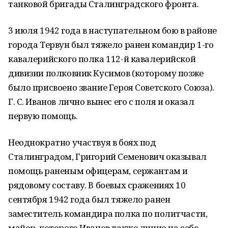
танковой бригады Сталинградского фронта.
3 июля 1942 года в наступательном бою в районе
города Тервун был тяжело ранен командир 1-го
кавалерийского полка 112-й кавалерийской
дивизии полковник Кусимов (которому позже
было присвоено звание Героя Советского Союза).
Г. С. Иванов лично вынес его с поля и оказал
первую помощь.
Неоднократно участвуя в боях под
Сталинградом, Григорий Семенович оказывал
помощь раненым офицерам, сержантам и
рядовому составу. В боевых сражениях 10
сентября 1942 года был тяжело ранен
заместитель командира полка по политчасти,
майор, которого Иванов также лично на себе