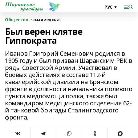
Общество
19 МАЯ 2020, 06:20
Был верен клятве
Гиппократа
Иванов Григорий Семенович родился в
1905 году и был призван Шаранским РВК в
ряды Советской Армии. Участвовал в
боевых действиях в составе 112-й
кавалерийской дивизии на Брянском
фронте в должности начальника полевого
пункта медпомощи полка, также был
командиром медицинского отделения 62-
й танковой бригады Сталинградского
фронта.