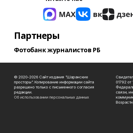
Партнеры
Фотобанк журналистов РБ
© 2020-2026 Сайт издания "Шаранские
Свидетел
просторы". Копирование информации сайта
01792 от
разрешено только с письменного согласия
Федераль
редакции.
связи, и
Об использовании персональных данных
коммуник
Возрастн