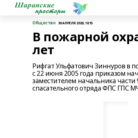
Общество
30 АПРЕЛЯ 2020, 10:15
В пожарной охра
лет
Рифгат Ульфатович Зиннуров в по
с 22 июня 2005 года приказом на
заместителем начальника части 
спасательного отряда ФПС ГПС М