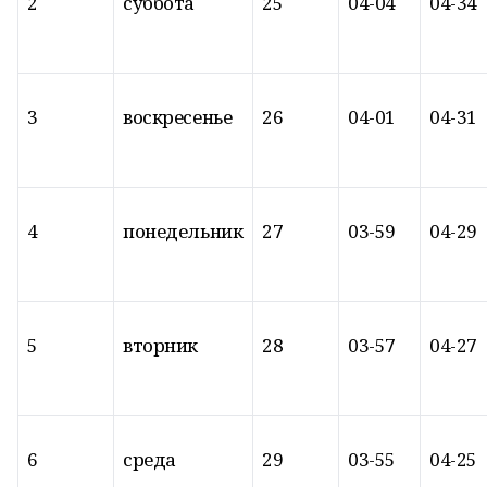
2
суббота
25
04-04
04-34
3
воскресенье
26
04-01
04-31
4
понедельник
27
03-59
04-29
5
вторник
28
03-57
04-27
6
среда
29
03-55
04-25