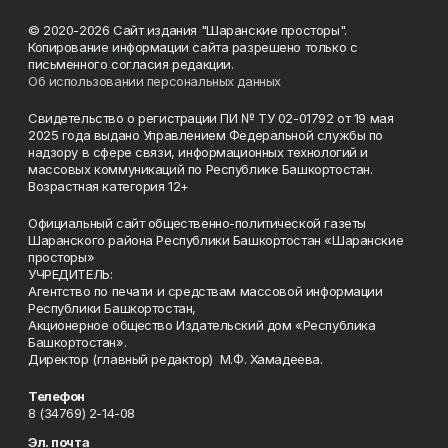
© 2020-2026 Сайт издания "Шаранские просторы".
Копирование информации сайта разрешено только с
письменного согласия редакции.
Об использовании персональных данных
Свидетельство о регистрации ПИ № ТУ 02-01792 от 19 мая
2025 года выдано Управлением Федеральной службы по
надзору в сфере связи, информационных технологий и
массовых коммуникаций по Республике Башкортостан.
Возрастная категория 12+
Официальный сайт общественно-политической газеты
Шаранского района Республики Башкортостан «Шаранские
просторы»
УЧРЕДИТЕЛЬ:
Агентство по печати и средствам массовой информации
Республики Башкортостан,
Акционерное общество Издательский дом «Республика
Башкортостан».
Директор (главный редактор) М.Ф. Хамадеева.
Телефон
8 (34769) 2-14-08
Эл. почта