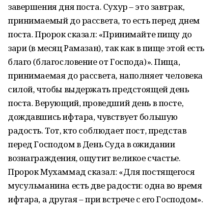
завершения дня поста. Сухур – это завтрак,
принимаемый до рассвета, то есть перед днем
поста. Пророк сказал: «Принимайте пищу до
зари (в месяц Рамазан), так как в пище этой есть
благо (благословение от Господа)». Пища,
принимаемая до рассвета, наполняет человека
силой, чтобы выдержать предстоящей день
поста. Верующий, проведший день в посте,
дождавшись ифтара, чувствует большую
радость. Тот, кто соблюдает пост, представ
перед Господом в День Суда в ожидании
вознаграждения, ощутит великое счастье.
Пророк Мухаммад сказал: «Для постящегося
мусульманина есть две радости: одна во время
ифтара, а другая – при встрече с его Господом».