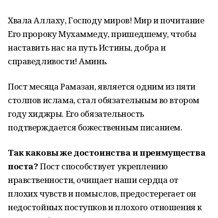
Хвала Аллаху, Господу миров! Мир и почитание
Его пророку Мухаммеду, пришедшему, чтобы
наставить нас на путь Истины, добра и
справедливости! Аминь.
Пост месяца Рамазан, является одним из пяти
cтолпов ислама, стал обязательным во втором
году хиджры. Его обязательность
подтверждается божественным писанием.
Так каковы же достоинства и преимущества
поста?
Пост способствует укреплению
нравственности, очищает наши сердца от
плохих чувств и помыслов, предостерегает он
недостойных поступков и плохого отношения к