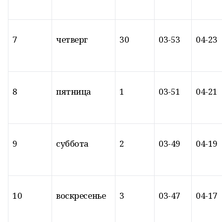
7
четверг
30
03-53
04-23
8
пятница
1
03-51
04-21
9
суббота
2
03-49
04-19
10
воскресенье
3
03-47
04-17