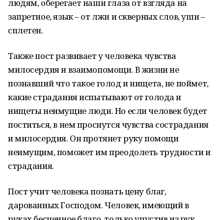
людям, оберегает наши глаза от взгляда на
запретное, язык – от лжи и скверных слов, уши –
сплетен.
Также пост развивает у человека чувства
милосердия и взаимопомощи. В жизни не
познавший что такое голод и нищета, не поймет,
какие страдания испытывают от голода и
нищеты неимущие люди. Но если человек будет
поститься, в нем проснутся чувства сострадания
и милосердия. Он протянет руку помощи
неимущим, поможет им преодолеть трудности и
страдания.
Пост учит человека познать цену благ,
дарованных Господом. Человек, имеющий в
руках бесценное благо, только упустив из рук,