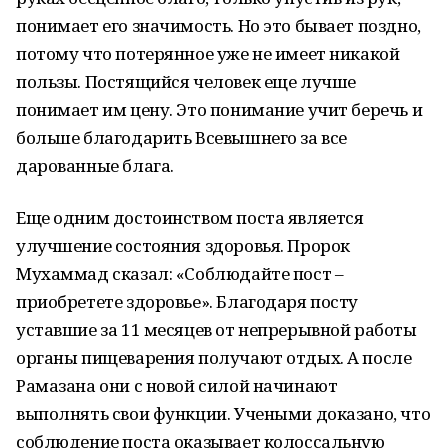
понимает его значимость. Но это бывает поздно,
потому что потерянное уже не имеет никакой
пользы. Постящийся человек еще лучше
понимает им цену. Это понимание учит беречь и
больше благодарить Всевышнего за все
дарованные блага.
Еще одним достоинством поста является
улучшение состояния здоровья. Пророк
Мухаммад сказал: «Соблюдайте пост –
приобретете здоровье». Благодаря посту
уставшие за 11 месяцев от непрерывной работы
органы пищеварения получают отдых. А после
Рамазана они с новой силой начинают
выполнять свои функции. Учеными доказано, что
соблюдение поста оказывает колоссальную