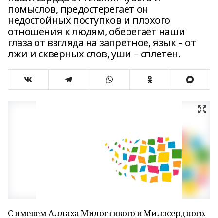
помыслов, предостерегает он
недостойных поступков и плохого
отношения к людям, оберегает наши
глаза от взгляда на запретное, язык – от
лжи и скверных слов, уши – сплетен.
С именем Аллаха Милостивого и Милосердного.