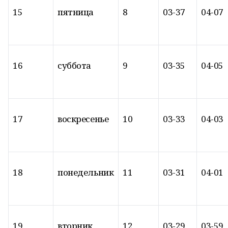
15
пятница
8
03-37
04-07
16
суббота
9
03-35
04-05
17
воскресенье
10
03-33
04-03
18
понедельник
11
03-31
04-01
19
вторник
12
03-29
03-59