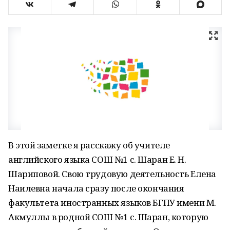
В этой заметке я расскажу об учителе
английского языка СОШ №1 с. Шаран Е. Н.
Шариповой. Свою трудовую деятельность Елена
Наилевна начала сразу после окончания
факультета иностранных языков БГПУ имени М.
Акмуллы в родной СОШ №1 с. Шаран, которую