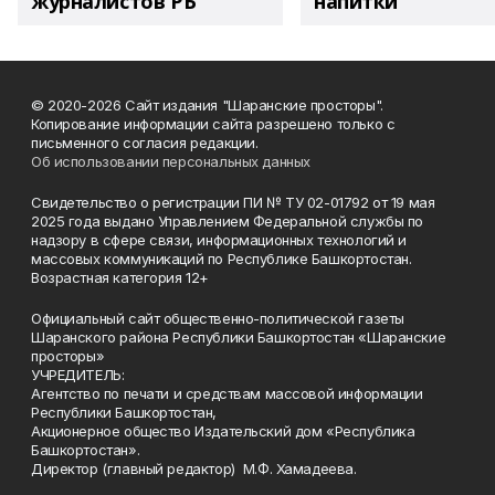
журналистов РБ
напитки"
© 2020-2026 Сайт издания "Шаранские просторы".
Копирование информации сайта разрешено только с
письменного согласия редакции.
Об использовании персональных данных
Свидетельство о регистрации ПИ № ТУ 02-01792 от 19 мая
2025 года выдано Управлением Федеральной службы по
надзору в сфере связи, информационных технологий и
массовых коммуникаций по Республике Башкортостан.
Возрастная категория 12+
Официальный сайт общественно-политической газеты
Шаранского района Республики Башкортостан «Шаранские
просторы»
УЧРЕДИТЕЛЬ:
Агентство по печати и средствам массовой информации
Республики Башкортостан,
Акционерное общество Издательский дом «Республика
Башкортостан».
Директор (главный редактор) М.Ф. Хамадеева.