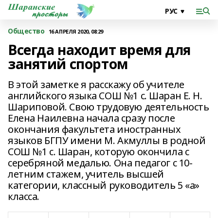
Общество
16 АПРЕЛЯ 2020, 08:29
Всегда находит время для
занятий спортом
В этой заметке я расскажу об учителе
английского языка СОШ №1 с. Шаран Е. Н.
Шариповой. Свою трудовую деятельность
Елена Наилевна начала сразу после
окончания факультета иностранных
языков БГПУ имени М. Акмуллы в родной
СОШ №1 с. Шаран, которую окончила с
серебряной медалью. Она педагог с 10-
летним стажем, учитель высшей
категории, классный руководитель 5 «а»
класса.