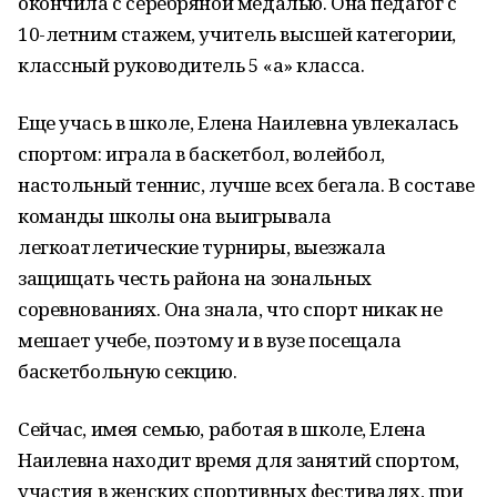
окончила с серебряной медалью. Она педагог с
10-летним стажем, учитель высшей категории,
классный руководитель 5 «а» класса.
Еще учась в школе, Елена Наилевна увлекалась
спортом: играла в баскетбол, волейбол,
настольный теннис, лучше всех бегала. В составе
команды школы она выигрывала
легкоатлетические турниры, выезжала
защищать честь района на зональных
соревнованиях. Она знала, что спорт никак не
мешает учебе, поэтому и в вузе посещала
баскетбольную секцию.
Сейчас, имея семью, работая в школе, Елена
Наилевна находит время для занятий спортом,
участия в женских спортивных фестивалях, при