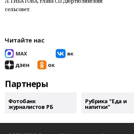
Л. ГИБАТОВА, глава СП Дюртюлинский
сельсовет.
Читайте нас
Партнеры
Фотобанк
Рубрика "Еда и
журналистов РБ
напитки"