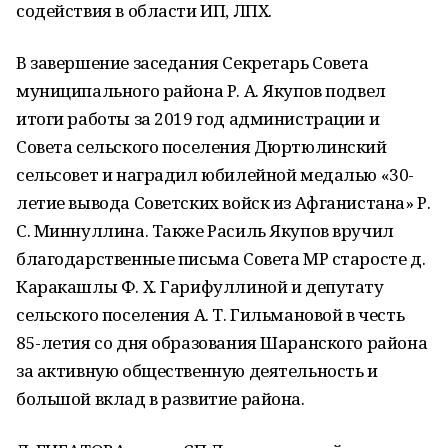
содействия в области ИП, ЛПХ.
В завершение заседания Секретарь Совета
муниципального района Р. А. Якупов подвел
итоги работы за 2019 год администрации и
Совета сельского поселения Дюртюлинский
сельсовет и наградил юбилейной медалью «30-
летие вывода Советских войск из Афганистана» Р.
С. Миннуллина. Также Расиль Якупов вручил
благодарственные письма Совета МР старосте д.
Каракашлы Ф. Х. Гарифуллиной и депутату
сельского поселения А. Т. Гильмановой в честь
85-летия со дня образования Шаранского района
за активную общественную деятельность и
большой вклад в развитие района.