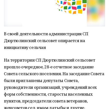
В своей деятельности администрация СП
Дюртюлинский сельсовет опирается на
инициативу сельчан
На территории СП Дюртюлинский сельсовет
прошло очередное, 28-е отчетное заседание
Совета сельского поселения. На заседание Совета
были приглашены депутаты Совета,
руководители организаций, учреждений всех
форм собственности, старосты населенных
пунктов, председатели совета ветеранов,
женсоветов сел, имам-хатыбы и другие.