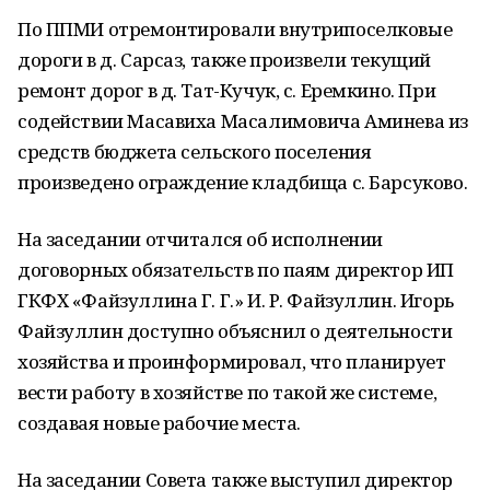
По ППМИ отремонтировали внутрипоселковые
дороги в д. Сарсаз, также произвели текущий
ремонт дорог в д. Тат-Кучук, с. Еремкино. При
содействии Масавиха Масалимовича Аминева из
средств бюджета сельского поселения
произведено ограждение кладбища с. Барсуково.
На заседании отчитался об исполнении
договорных обязательств по паям директор ИП
ГКФХ «Файзуллина Г. Г.» И. Р. Файзуллин. Игорь
Файзуллин доступно объяснил о деятельности
хозяйства и проинформировал, что планирует
вести работу в хозяйстве по такой же системе,
создавая новые рабочие места.
На заседании Совета также выступил директор