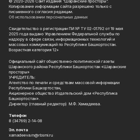
© 2020-2026 Сайт издания "Шаранские просторы".
Копирование информации сайта разрешено только с
письменного согласия редакции.
Об использовании персональных данных
Свидетельство о регистрации ПИ № ТУ 02-01792 от 19 мая
2025 года выдано Управлением Федеральной службы по
надзору в сфере связи, информационных технологий и
массовых коммуникаций по Республике Башкортостан.
Возрастная категория 12+
Официальный сайт общественно-политической газеты
Шаранского района Республики Башкортостан «Шаранские
просторы»
УЧРЕДИТЕЛЬ:
Агентство по печати и средствам массовой информации
Республики Башкортостан,
Акционерное общество Издательский дом «Республика
Башкортостан».
Директор (главный редактор) М.Ф. Хамадеева.
Телефон
8 (34769) 2-14-08
Эл. почта
xamadeeva.m@rbsmi.ru