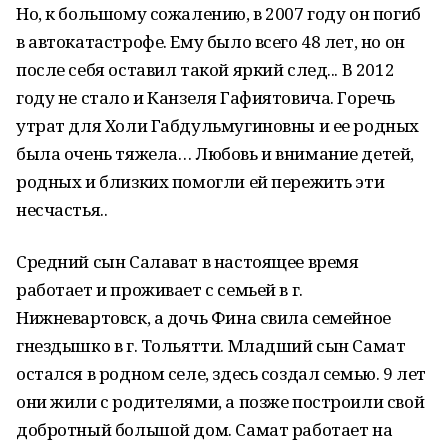
Но, к большому сожалению, в 2007 году он погиб
в автокатастрофе. Ему было всего 48 лет, но он
после себя оставил такой яркий след... В 2012
году не стало и Канзеля Гафиятовича. Горечь
утрат для Холи Габдульмугиновны и ее родных
была очень тяжела… Любовь и внимание детей,
родных и близких помогли ей пережить эти
несчастья..
Средний сын Салават в настоящее время
работает и проживает с семьей в г.
Нижневартовск, а дочь Фина свила семейное
гнездышко в г. Тольятти. Младший сын Самат
остался в родном селе, здесь создал семью. 9 лет
они жили с родителями, а позже построили свой
добротный большой дом. Самат работает на