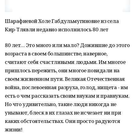
Шарафиевой Холе Габдульмугиновне из села
Кир-Тлявли недавно исполнилось 80 лет
80 лет… Это много или мало? Дожившие до этого
возраста в своем большинстве, наверное,
считают себя счастливыми людьми. Им многое
пришлось пережить, они многое повидали на
своем жизненном пути. Великая Отечественная
война, послевоенная разруха, голод, нищета - им
есть о чем рассказать своим внукам и правнукам.
Но что удивительно, такие люди никогда не
унывают, блеск в их глазах не исчезает ни при
каких обстоятельствах. Они просто радуются
жизни!