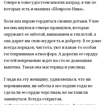
Севере и тоже удостоен многих наград, в числе
которых есть и машина «Шевроле-Нива».
Холя апа вправе гордиться своими детьми. У нее
восемь внуков и семеро правнуков, которые
окружают ее заботой, вниманием и теплотой, а
она дарит им свою мудрость и доброту. В ее доме
всегда порядок, чистота, уют и какая-то особая
гостеприимная атмосфера. А дорогих ее сердцу
гостей непременно ждет на столе домашняя
выпечка. Такая она мастерица и умелица.
Глядя на эту женщину, удивляешься, что ни
переживания, ни заботы в последние годы не
сделали ее сердце черствым, не заставили
замкнуться. Всегда открытая,