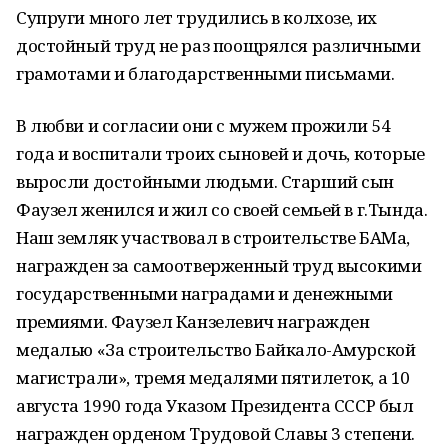
Супруги много лет трудились в колхозе, их
достойный труд не раз поощрялся различными
грамотами и благодарственными письмами.
В любви и согласии они с мужем прожили 54
года и воспитали троих сыновей и дочь, которые
выросли достойными людьми. Старший сын
Фаузел женился и жил со своей семьей в г.Тында.
Наш земляк участвовал в строительстве БАМа,
награжден за самоотверженный труд высокими
государственными наградами и денежными
премиями. Фаузел Канзелевич награжден
медалью «За строительство Байкало-Амурской
магистрали», тремя медалями пятилеток, а 10
августа 1990 года Указом Президента СССР был
награжден орденом Трудовой Славы 3 степени.