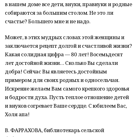
в нашем доме все дети, внуки, правнуки и родные
собираются за большим столом. Не это ли
счастье? Большего мне и не надо.
Может, в этих мудрых словах этой женщины и
заключается рецепт долгой и счастливой жизни?
Какая солидная цифра — 80 лет! Восемьдесят
лет достойной жизни… Сколько Вы сделали
добра! Сейчас Вы являетесь достойным
примером для своих родных и односельчан.
Искренне желаем Вам самого крепкого здоровья
и бодрости духа. Пусть теплое отношение детей
и внуков согревает Ваше сердце. С юбилеем Вас,
Холя апа!
В. ФАРРАХОВА, библиотекарь сельской