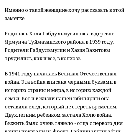
Именно о такой женщине хочу рассказать в этой
заметке.
Родилась Холя Габдульмугиновна в деревне
Ярмунча Туймазинского района в 1939 году.
Родители Габдульмугин и Хазия Вахитовы
трудились, как и все, в колхозе.
В 1941 году началась Великая Отечественная
война. Эта война вписана черными буквами в
историю страны и мира, в историю каждой
семьи. Вот и в жизни нашей юбилярши она
оставила след, который не стереть временем.
Двухлетним ребенком застала Холю война.
Выжить было очень тяжело - отца с первого дня
войны призвали на фронт. Габдульмугин абый