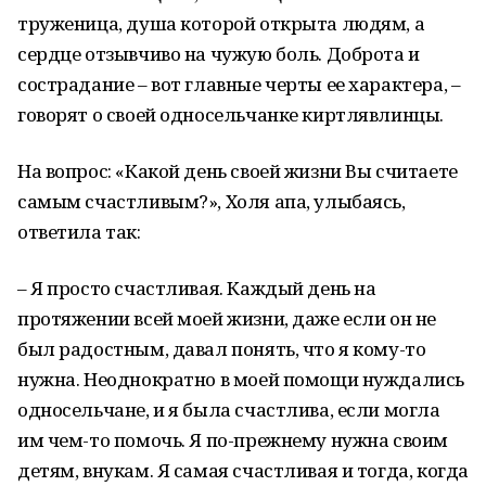
труженица, душа которой открыта людям, а
сердце отзывчиво на чужую боль. Доброта и
сострадание – вот главные черты ее характера, –
говорят о своей односельчанке киртлявлинцы.
На вопрос: «Какой день своей жизни Вы считаете
самым счастливым?», Холя апа, улыбаясь,
ответила так:
– Я просто счастливая. Каждый день на
протяжении всей моей жизни, даже если он не
был радостным, давал понять, что я кому-то
нужна. Неоднократно в моей помощи нуждались
односельчане, и я была счастлива, если могла
им чем-то помочь. Я по-прежнему нужна своим
детям, внукам. Я самая счастливая и тогда, когда