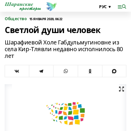
Общество
15 ЯНВАРЯ 2020, 06:22
Светлой души человек
Шарафиевой Холе Габдульмугиновне из
села Кир-Тлявли недавно исполнилось 80
лет