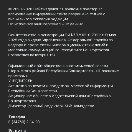
© 2020-2026 Сайт издания "Шаранские просторы".
Копирование информации сайта разрешено только с
письменного согласия редакции.
Об использовании персональных данных
Свидетельство о регистрации ПИ № ТУ 02-01792 от 19 мая
2025 года выдано Управлением Федеральной службы по
надзору в сфере связи, информационных технологий и
массовых коммуникаций по Республике Башкортостан.
Возрастная категория 12+
Официальный сайт общественно-политической газеты
Шаранского района Республики Башкортостан «Шаранские
просторы»
УЧРЕДИТЕЛЬ:
Агентство по печати и средствам массовой информации
Республики Башкортостан,
Акционерное общество Издательский дом «Республика
Башкортостан».
Директор (главный редактор) М.Ф. Хамадеева.
Телефон
8 (34769) 2-14-08
Эл. почта