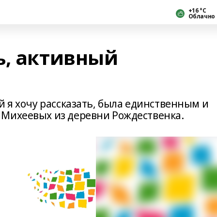
+16 °С
Облачно
ь, активный
й я хочу рассказать, была единственным и
 Михеевых из деревни Рождественка.