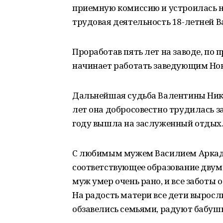
приемную комиссию и устроилась н
трудовая деятельность 18-летней 
Проработав пять лет на заводе, по 
начинает работать заведующим Нов
Дальнейшая судьба Валентины Нико
лет она добросовестно трудилась 
году вышла на заслуженный отдых
С любимым мужем Василием Аркади
соответствующее образование двум
муж умер очень рано, и все заботы
На радость матери все дети вырос
обзавелись семьями, радуют бабушку