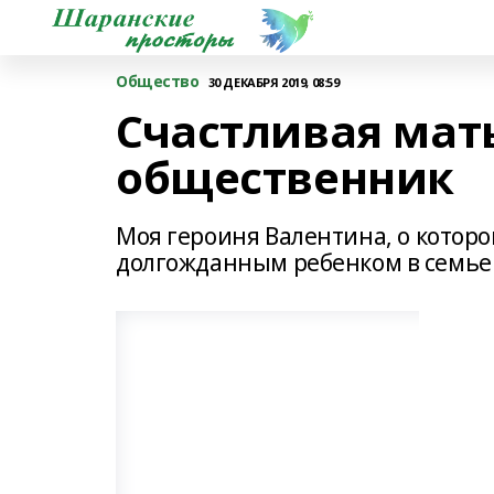
Общество
30 ДЕКАБРЯ 2019, 08:59
Счастливая мат
общественник
Моя героиня Валентина, о которо
долгожданным ребенком в семье