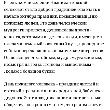
В сельском поселении Нижнезаитовский
сельсовет стало доброй традицией отмечать в
начале октября праздник, посвященный Дню
пожилых людей. Это день человеческой
мудрости, зрелости, душевной щедрости -
качеств, которыми наделены люди, имеющие за
плечами немалый жизненный путь, прошедшие
войны и пережившие экономические потрясения.
Он посвящен достойным, мудрым, уважаемым,
несмотря на годы, стойким и выносливым -
Людям с большой буквы.
День пожилого человека – праздник чистый и
светлый, праздник наших родителей, бабушек и
дедушек. Этот праздник напоминает не только
обществу, но и родным о том, что рядом живут