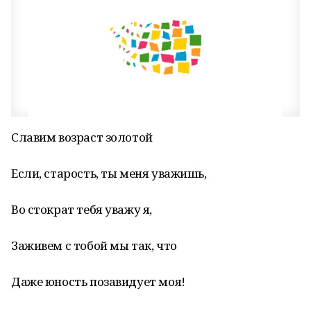
Славим возраст золотой
Если, старость, ты меня уважишь,
Во стократ тебя уважу я,
Заживем с тобой мы так, что
Даже юность позавидует моя!