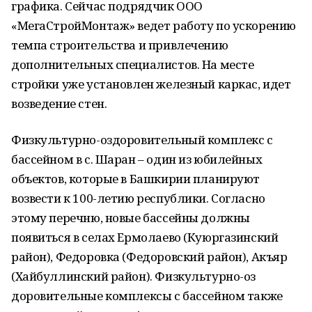
графика. Сейчас подрядчик ООО
«МегаСтройМонтаж» ведет работу по ускорению
темпа строительства и привлечению
дополнительных специалистов. На месте
стройки уже установлен железный каркас, идет
возведение стен.
Физкультурно-оздоровительный комплекс с
бассейном в с. Шаран – один из юбилейных
объектов, которые в Башкирии планируют
возвести к 100-летию республики. Согласно
этому перечню, новые бассейны должны
появиться в селах Ермолаево (Куюргазинский
район), Федоровка (Федоровский район), Акъяр
(Хайбуллинский район). Физкультурно-оз
доровительные комплексы с бассейном также