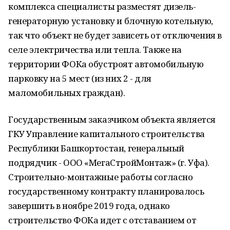
комплекса специалисты разместят дизель-
генераторную установку и блочную котельную,
так что объект не будет зависеть от отключения в
селе электричества или тепла. Также на
территории ФОКа обустроят автомобильную
парковку на 5 мест (из них 2 - для
маломобильных граждан).
Государственным заказчиком объекта является
ГКУ Управление капитального строительства
Республики Башкортостан, генеральный
подрядчик - ООО «МегаСтройМонтаж» (г. Уфа).
Строительно-монтажные работы согласно
государственному контракту планировалось
завершить в ноябре 2019 года, однако
строительство ФОКа идет с отставанием от