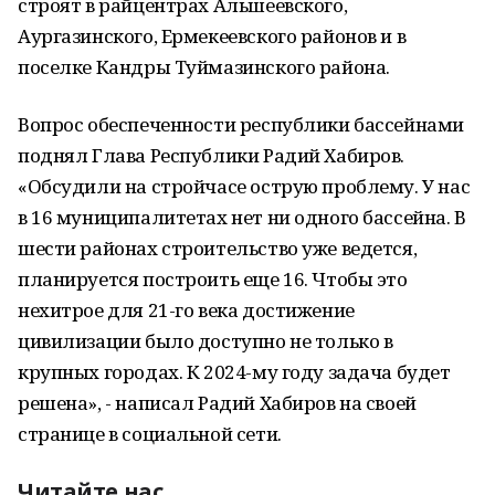
строят в райцентрах Альшеевского,
Аургазинского, Ермекеевского районов и в
поселке Кандры Туймазинского района.
Вопрос обеспеченности республики бассейнами
поднял Глава Республики Радий Хабиров.
«Обсудили на стройчасе острую проблему. У нас
в 16 муниципалитетах нет ни одного бассейна. В
шести районах строительство уже ведется,
планируется построить еще 16. Чтобы это
нехитрое для 21-го века достижение
цивилизации было доступно не только в
крупных городах. К 2024-му году задача будет
решена», - написал Радий Хабиров на своей
странице в социальной сети.
Читайте нас