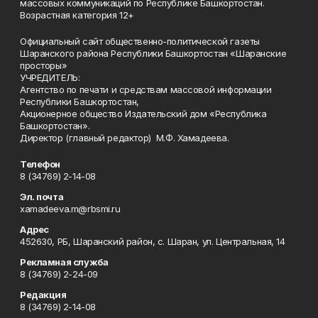
массовых коммуникаций по Республике Башкортостан.
Возрастная категория 12+
Официальный сайт общественно-политической газеты
Шаранского района Республики Башкортостан «Шаранские
просторы»
УЧРЕДИТЕЛЬ:
Агентство по печати и средствам массовой информации
Республики Башкортостан,
Акционерное общество Издательский дом «Республика
Башкортостан».
Директор (главный редактор) М.Ф. Хамадеева.
Телефон
8 (34769) 2-14-08
Эл. почта
xamadeeva.m@rbsmi.ru
Адрес
452630, РБ, Шаранский район, с. Шаран, ул. Центральная, 14
Рекламная служба
8 (34769) 2-24-09
Редакция
8 (34769) 2-14-08