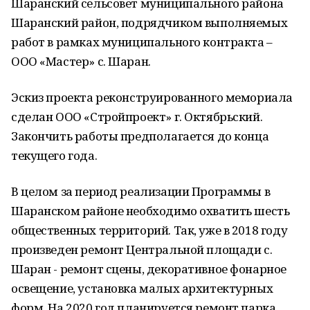
Шаранский сельсовет муниципального района
Шаранский район, подрядчиком выполняемых
работ в рамках муниципального контракта –
ООО «Мастер» с. Шаран.
Эскиз проекта реконструированного мемориала
сделан ООО «Стройпроект» г. Октябрьский.
Закончить работы предполагается до конца
текущего года.
В целом за период реализации Программы в
Шаранском районе необходимо охватить шесть
общественных территорий. Так, уже в 2018 году
произведен ремонт Центральной площади с.
Шаран - ремонт сцены, декоративное фонарное
освещение, установка малых архитектурных
форм. На 2020 год планируется ремонт парка