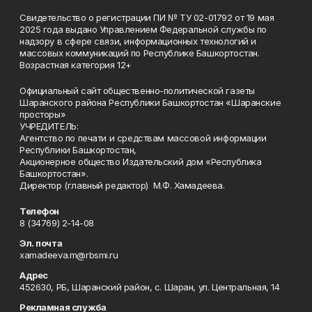
Свидетельство о регистрации ПИ № ТУ 02-01792 от 19 мая
2025 года выдано Управлением Федеральной службы по
надзору в сфере связи, информационных технологий и
массовых коммуникаций по Республике Башкортостан.
Возрастная категория 12+
Официальный сайт общественно-политической газеты
Шаранского района Республики Башкортостан «Шаранские
просторы»
УЧРЕДИТЕЛЬ:
Агентство по печати и средствам массовой информации
Республики Башкортостан,
Акционерное общество Издательский дом «Республика
Башкортостан».
Директор (главный редактор) М.Ф. Хамадеева.
Телефон
8 (34769) 2-14-08
Эл. почта
xamadeeva.m@rbsmi.ru
Адрес
452630, РБ, Шаранский район, с. Шаран, ул. Центральная, 14
Рекламная служба