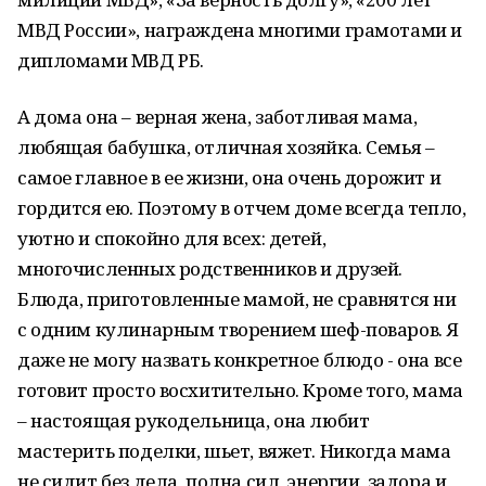
МВД России», награждена многими грамотами и
дипломами МВД РБ.
А дома она – верная жена, заботливая мама,
любящая бабушка, отличная хозяйка. Семья –
самое главное в ее жизни, она очень дорожит и
гордится ею. Поэтому в отчем доме всегда тепло,
уютно и спокойно для всех: детей,
многочисленных родственников и друзей.
Блюда, приготовленные мамой, не сравнятся ни
с одним кулинарным творением шеф-поваров. Я
даже не могу назвать конкретное блюдо - она все
готовит просто восхитительно. Кроме того, мама
– настоящая рукодельница, она любит
мастерить поделки, шьет, вяжет. Никогда мама
не сидит без дела, полна сил, энергии, задора и