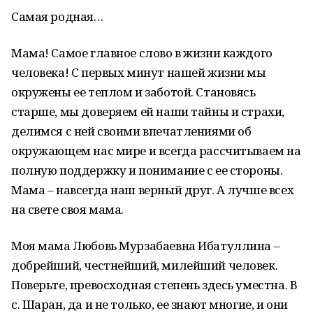
Самая родная…
Мама! Самое главное слово в жизни каждого
человека! С первых минут нашей жизни мы
окружены ее теплом и заботой. Становясь
старше, мы доверяем ей наши тайны и страхи,
делимся с ней своими впечатлениями об
окружающем нас мире и всегда рассчитываем на
полную поддержку и понимание с ее стороны.
Мама – навсегда наш верный друг. А лучше всех
на свете своя мама.
Моя мама Любовь Мурзабаевна Ибатуллина –
добрейший, честнейший, милейший человек.
Поверьте, превосходная степень здесь уместна. В
с. Шаран, да и не только, ее знают многие, и они