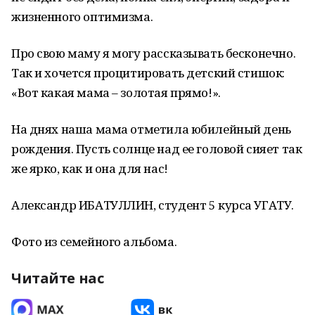
жизненного оптимизма.
Про свою маму я могу рассказывать бесконечно.
Так и хочется процитировать детский стишок:
«Вот какая мама – золотая прямо!».
На днях наша мама отметила юбилейный день
рождения. Пусть солнце над ее головой сияет так
же ярко, как и она для нас!
Александр ИБАТУЛЛИН, студент 5 курса УГАТУ.
Фото из семейного альбома.
Читайте нас