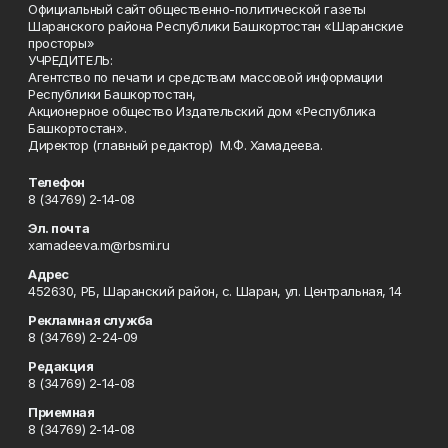
Официальный сайт общественно-политической газеты
Шаранского района Республики Башкортостан «Шаранские
просторы»
УЧРЕДИТЕЛЬ:
Агентство по печати и средствам массовой информации
Республики Башкортостан,
Акционерное общество Издательский дом «Республика
Башкортостан».
Директор (главный редактор) М.Ф. Хамадеева.
Телефон
8 (34769) 2-14-08
Эл. почта
xamadeeva.m@rbsmi.ru
Адрес
452630, РБ, Шаранский район, с. Шаран, ул. Центральная, 14
Рекламная служба
8 (34769) 2-24-09
Редакция
8 (34769) 2-14-08
Приемная
8 (34769) 2-14-08