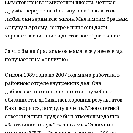
Емметовской восьмилетней школы. Детская
дружба переросла в большую любовь, и этой
любви они верны всю жизнь. Мне и моим братьям
Артуру и Артему, сестре Регине они дали
хорошее воспитание и достойное образование.
За что бы ни бралась моя мама, все у нее всегда
получается на «отлично».
С июля 1989 года по 2007 год мама работала в
районном отделе внутренних дел. Она
добросовестно выполняла свои служебные
обязанности, добивалась хороших результатов.
Как говорится, по труду и честь. Многолетний
ответственный труд ее был отмечен медалью
«За отличие в службе», знаками «Отличник
милиции МВД», «За верность долгу», «200 лет