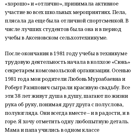
«хорошо» и «отлично», принимала активное
участие во всех школьных мероприятиях. Пела,
плясала да еще была отличной спортсменкой. В
числе лучших студентов была она и в период
учебы в Аксеновском сельхозтехникуме.
После окончания в 1981 году учебы в техникуме
трудовую деятельность начала в колхозе «Сюнь»
секретарем комсомольской организации. Осенью
1981 года мои родители Любовь Мурзабаевна и
Роберт Разяпович сыграли красивую свадьбу. Все
эти 38 лет живут душа в душу, шагают по жизни
рука об руку, понимая друг друга с полуслова,
полувзгляда. Они всегда вместе – и в радости, и в
горе. Я хочу отметить одну любопытную деталь.
Мама и папа учились в одном классе