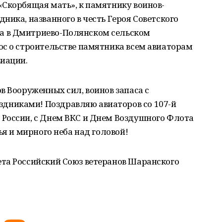
«Скорбящая мать», к памятнику воинов-
ника, названного в честь Героя Советского
 в Дмитриево-Полянском сельском
ос о строительстве памятника всем авиаторам
виации.
в Вооруженных сил, воинов запаса с
никами! Поздравляю авиаторов со 107-й
России, с Днем ВКС и Днем Воздушного Флота
ья и мирного неба над головой!
та Российский Союз ветеранов Шаранского