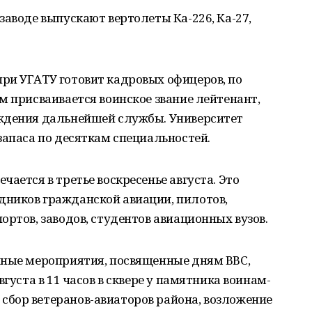
заводе выпускают вертолеты Ка-226, Ка-27,
ри УГАТУ готовит кадровых офицеров, по
м присваивается воинское звание лейтенант,
ждения дальнейшей службы. Университет
запаса по десяткам специальностей.
ается в третье воскресенье августа. Это
ников гражданской авиации, пилотов,
ортов, заводов, студентов авиационных вузов.
чные мероприятия, посвященные дням ВВС,
густа в 11 часов в сквере у памятника воинам-
бор ветеранов-авиаторов района, возложение