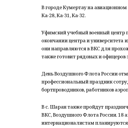
В городе Кумертау на авиационном 
Ка-28, Ка-31, Ка-32.
Уфимский учебный военный центр п
окончании центра и университета и
они направляются в ВКС для прохо
также готовит рядовых и офицеров 
День Воздушного Флота России отмеч
профессиональный праздник сотруд
бортпроводников, работников аэроп
В с. Шаран также пройдут праздни
ВКС, Воздушного Флота России. 18 ав
интернационалистам планируются с