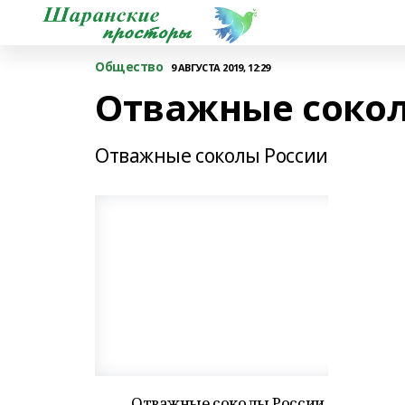
Общество
9 АВГУСТА 2019, 12:29
Отважные соко
Отважные соколы России
Отважные соколы России