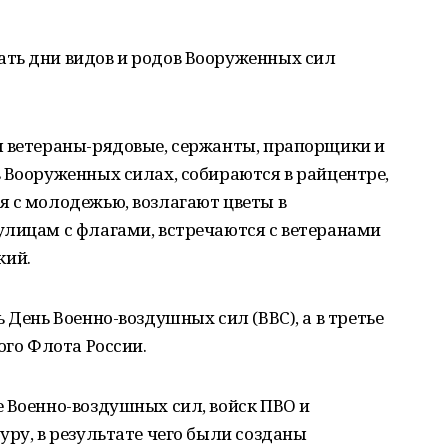
ть дни видов и родов Вооруженных сил
я ветераны-рядовые, сержанты, прапорщики и
 Вооруженных силах, собираются в райцентре,
я с молодежью, возлагают цветы в
улицам с флагами, встречаются с ветеранами
кий.
 День Военно-воздушных сил (ВВС), а в третье
ого Флота России.
 Военно-воздушных сил, войск ПВО и
уру, в результате чего были созданы