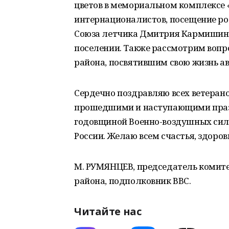
цветов в мемориальном комплексе 
интернационалистов, посещение род
Союза летчика Дмитрия Кармишина
поселении. Также рассмотрим вопр
района, посвятившим свою жизнь а
Сердечно поздравляю всех ветерано
прошедшими и наступающими празд
годовщиной Военно-воздушных сил 
России. Желаю всем счастья, здоров
М. РУМЯНЦЕВ, председатель комите
района, подполковник ВВС.
Читайте нас