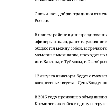
Сложилась добрая традиция отмеча
России.
В нашем районе в дни праздновани
офицеры запаса, ранее служившие в
общаются между собой, встречаютс
мемориальном парке, проходят по 
из с. Бакалы, г. Туймазы, г. Октябрьс
12 августа авиаторы будут отмечать
воскресенье августа - День Воздушн
В 2015 году произошло объединение
Космических войск в единую структ