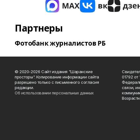
Партнеры
Фотобанк журналистов РБ
© 2020-2026 Сайт издания "Шаранские
Свидетел
просторы". Копирование информации сайта
01792 от
разрешено только с письменного согласия
Федераль
редакции.
связи, и
Об использовании персональных данных
коммуник
Возрастн