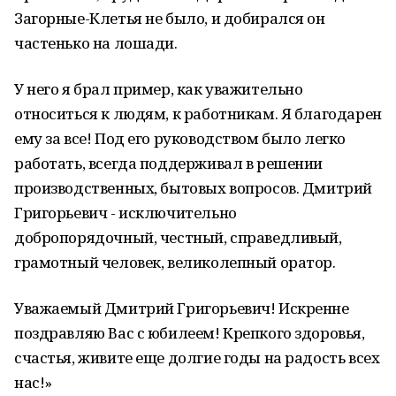
Загорные-Клетья не было, и добирался он
частенько на лошади.
У него я брал пример, как уважительно
относиться к людям, к работникам. Я благодарен
ему за все! Под его руководством было легко
работать, всегда поддерживал в решении
производственных, бытовых вопросов. Дмитрий
Григорьевич - исключительно
добропорядочный, честный, справедливый,
грамотный человек, великолепный оратор.
Уважаемый Дмитрий Григорьевич! Искренне
поздравляю Вас с юбилеем! Крепкого здоровья,
счастья, живите еще долгие годы на радость всех
нас!»