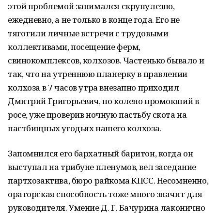
этой проблемой занимался скрупулезно,
ежедневно, а не только в конце года. Его не
тяготили личные встречи с трудовыми
коллективами, посещение ферм,
свинокомплексов, колхозов. Частенько бывало и
так, что на утреннюю планерку в правлении
колхоза в 7 часов утра внезапно приходил
Дмитрий Григорьевич, по колено промокший в
росе, уже проверив ночную пастьбу скота на
пастбищных угодьях нашего колхоза.
Запомнился его бархатный баритон, когда он
выступал на трибуне пленумов, вел заседание
партхозактива, бюро райкома КПСС. Несомненно,
ораторская способность тоже много значит для
руководителя. Умение Д. Г. Бачурина лаконично