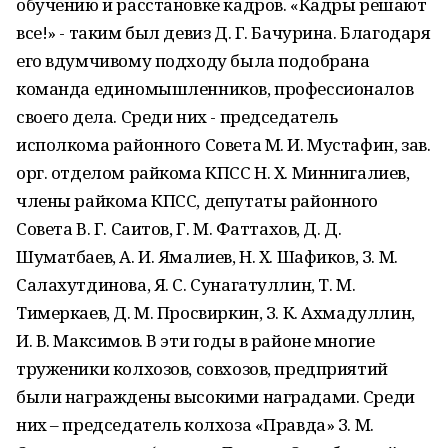
обучению и расстановке кадров. «Кадры решают
все!» - таким был девиз Д. Г. Бачурина. Благодаря
его вдумчивому подходу была подобрана
команда единомышленников, профессионалов
своего дела. Среди них - председатель
исполкома районного Совета М. И. Мустафин, зав.
орг. отделом райкома КПСС Н. Х. Миннигалиев,
члены райкома КПСС, депутаты районного
Совета В. Г. Саитов, Г. М. Фаттахов, Д. Д.
Шуматбаев, А. И. Ямалиев, Н. Х. Шафиков, З. М.
Салахутдинова, Я. С. Сунагатуллин, Т. М.
Тимеркаев, Д. М. Просвиркин, З. К. Ахмадуллин,
И. В. Максимов. В эти годы в районе многие
труженики колхозов, совхозов, предприятий
были награждены высокими наградами. Среди
них – председатель колхоза «Правда» З. М.