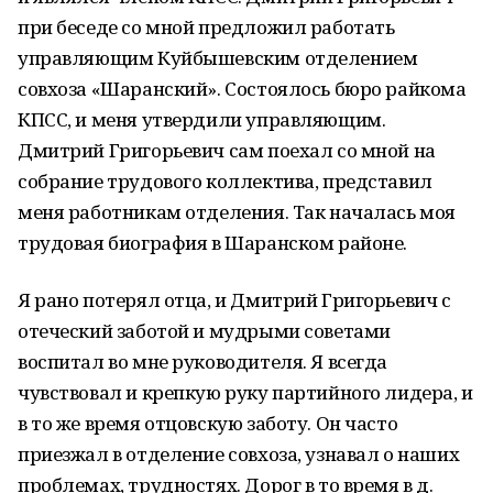
при беседе со мной предложил работать
управляющим Куйбышевским отделением
совхоза «Шаранский». Состоялось бюро райкома
КПСС, и меня утвердили управляющим.
Дмитрий Григорьевич сам поехал со мной на
собрание трудового коллектива, представил
меня работникам отделения. Так началась моя
трудовая биография в Шаранском районе.
Я рано потерял отца, и Дмитрий Григорьевич с
отеческий заботой и мудрыми советами
воспитал во мне руководителя. Я всегда
чувствовал и крепкую руку партийного лидера, и
в то же время отцовскую заботу. Он часто
приезжал в отделение совхоза, узнавал о наших
проблемах, трудностях. Дорог в то время в д.