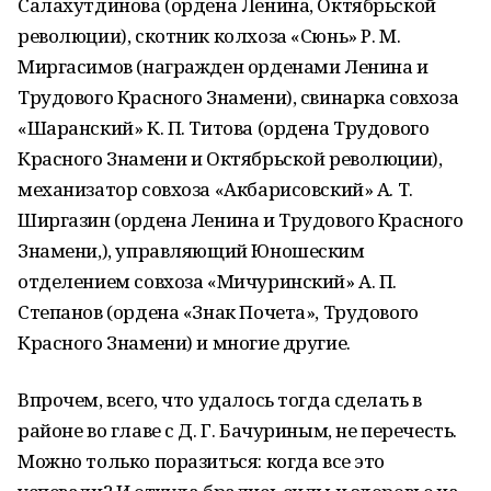
Салахутдинова (ордена Ленина, Октябрьской
революции), скотник колхоза «Сюнь» Р. М.
Миргасимов (награжден орденами Ленина и
Трудового Красного Знамени), свинарка совхоза
«Шаранский» К. П. Титова (ордена Трудового
Красного Знамени и Октябрьской революции),
механизатор совхоза «Акбарисовский» А. Т.
Ширгазин (ордена Ленина и Трудового Красного
Знамени,), управляющий Юношеским
отделением совхоза «Мичуринский» А. П.
Степанов (ордена «Знак Почета», Трудового
Красного Знамени) и многие другие.
Впрочем, всего, что удалось тогда сделать в
районе во главе с Д. Г. Бачуриным, не перечесть.
Можно только поразиться: когда все это