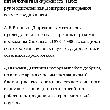
интеллигентная скромность. Таких
руководителей, как Дмитрий Григорьевич,
сейчас трудно найти».
А. В. Егоров, с. Дюртюли, заместитель
председателя колхоза, секретарь парткома
колхоза им. Энгельса в 1978 - 1988 гг., кандидат
сельскохозяйственных наук, государственный
советник второго класса.
«Для меня Дмитрий Григорьевич был добрым,
но в то же время строгим наставником. С
благодарностью вспоминаю его наставления о
скромности, порядочности партийного
работника, преданности агрономической
службе.