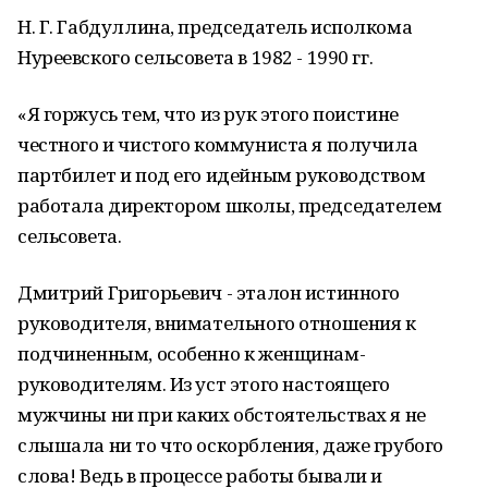
Н. Г. Габдуллина, председатель исполкома
Нуреевского сельсовета в 1982 - 1990 гг.
«Я горжусь тем, что из рук этого поистине
честного и чистого коммуниста я получила
партбилет и под его идейным руководством
работала директором школы, председателем
сельсовета.
Дмитрий Григорьевич - эталон истинного
руководителя, внимательного отношения к
подчиненным, особенно к женщинам-
руководителям. Из уст этого настоящего
мужчины ни при каких обстоятельствах я не
слышала ни то что оскорбления, даже грубого
слова! Ведь в процессе работы бывали и