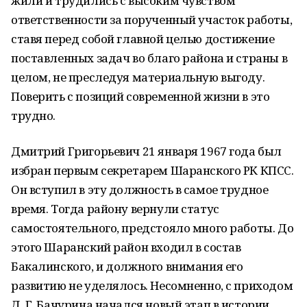
жили и трудились с высоким чувством
ответственности за порученный участок работы,
ставя перед собой главной целью достижение
поставленных задач во благо района и страны в
целом, не преследуя материальную выгоду.
Поверить с позиций современной жизни в это
трудно.
Дмитрий Григорьевич 21 января 1967 года был
избран первым секретарем Шаранского РК КПСС.
Он вступил в эту должность в самое трудное
время. Тогда району вернули статус
самостоятельного, предстояло много работы. До
этого Шаранский район входил в состав
Бакалинского, и должного внимания его
развитию не уделялось. Несомненно, с приходом
Д. Г. Бачурина начался новый этап в истории