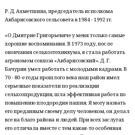
Р. Д. Ахметшина, председатель исполкома
Акбарисовского сельсовета в 1984 - 1992 гг.
«О Дмитрие Григорьевиче у меня только самые
хорошие воспоминания. В 1973 году, после
окончания сельхозтехникума, я стала работать
агрономом совхоза «Акбарисовский». Д. Г.
Бачурин умел работать с молодыми кадрами. В
70 - 80-е годы прошлого века наш район имел
серьезные показатели по реализации
сельхозпродукции, шла эффективная работа по
повышению плодородия пашни. Я могу назвать
его преданным своему делу человеком, он делал
все на благо района и людей. При всех заслугах
его отличала вместе с тем какая-то особенная