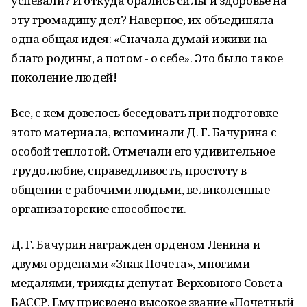
успевали? И откуда брались силы и здоровье на
эту громадину дел? Наверное, их объединяла
одна общая идея: «Сначала думай и живи на
благо родины, а потом - о себе». Это было такое
поколение людей!
Все, с кем довелось беседовать при подготовке
этого материала, вспоминали Д. Г. Бачурина с
особой теплотой. Отмечали его удивительное
трудолюбие, справедливость, простоту в
общении с рабочими людьми, великолепные
организаторские способности.
Д. Г. Бачурин награжден орденом Ленина и
двумя орденами «Знак Почета», многими
медалями, трижды депутат Верховного Совета
БАССР. Ему присвоено высокое звание «Почетный