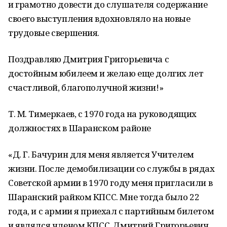
и грамотно довести до слушателя содержание
своего выступления вдохновляло на новые
трудовые свершения.
Поздравляю Дмитрия Григорьевича с
достойным юбилеем и желаю еще долгих лет
счастливой, благополучной жизни!»
Т. М. Тимеркаев, с 1970 года на руководящих
должностях в Шаранском районе
«Д. Г. Бачурин для меня является Учителем
жизни. После демобилизации со службы в рядах
Советской армии в 1970 году меня пригласили в
Шаранский райком КПСС. Мне тогда было 22
года, и с армии я приехал с партийным билетом
и являлся членом КПСС. Дмитрий Григорьевич