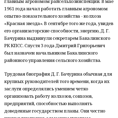
главным агрономом райсельхозинспекции. В мае
1961 года начал работать главным агрономом
опытно-показательного хозяйства - колхоза
«Красная звезда». В сентябре того же года, увидев
его организаторские способности, энергию, Д. Г.
Бачурина выдвинули секретарем Бакалинского
РК КПСС. Спустя 3 года Дмитрий Григорьевич
был назначен начальником Бакалинского
районного управления сельского хозяйства.
Трудовая биография Д. Г. Бачурина обычная для
крупных руководителей того времени, когда их
заслуги определялись умением четко
организовать работу колхозов, совхозов,
предприятий, способностью выполнять
доведенные государством планы. Они честно