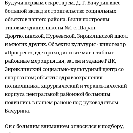
Будучи первым секретарем, Д. Г. Бачурин внес
большой вклад в строительство социальных
объектов нашего района. Были построены
типовые здания школы №1 с. Шаран,
Дюртюлинской, Нуреевской, Зириклинской школ
и многих других. Объекты культуры - кинотеатр
«Прогресс», где проходили все масштабные
районные мероприятия, затем и здание РДК,
Зириклинский социально-культурный центр со
спортзалом; объекты здравоохранения -
поликлиника, хирургический и терапевтический
корпуса центральной районной больницы
появились в нашем районе под руководством
Бачурина.
Он с большим вниманием относился к подбору,