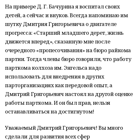
На примере Д. Г. Бачурина я воспитал своих
детей, а сейчас и внуков. Всегда напоминаю им
шутку Дмитрия Григорьевича о двигателе
прогресса: «Старший младшего дерет, жизнь
движется вперед», сказанную мне после
очередного «пропесочивания» на бюро райкома
партии. Тогда члены бюро говорили, что работу
парткома колхоза им. Энгельса надо
использовать для внедрения в других
парторганизациях как передовой опыт, а
Дмитрий Григорьевич настоял на другой оценке
работы парткома. И он был прав, нельзя
останавливаться на достигнутом!
Уважаемый Дмитрий Григорьевич! Вы много
сделали для развития всех сфер