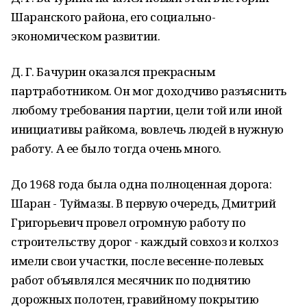
Шаранского района, его социально-
экономическом развитии.
Д. Г. Бачурин оказался прекрасным
партработником. Он мог доходчиво разъяснить
любому требования партии, цели той или иной
инициативы райкома, вовлечь людей в нужную
работу. А ее было тогда очень много.
До 1968 года была одна полноценная дорога:
Шаран - Туймазы. В первую очередь, Дмитрий
Григорьевич провел огромную работу по
строительству дорог - каждый совхоз и колхоз
имели свои участки, после весенне-полевых
работ объявлялся месячник по поднятию
дорожных полотен, гравийному покрытию