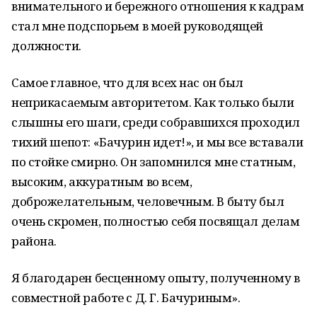
внимательного и бережного отношения к кадрам
стал мне подспорьем в моей руководящей
должности.
Самое главное, что для всех нас он был
неприкасаемым авторитетом. Как только были
слышны его шаги, среди собравшихся проходил
тихий шепот: «Бачурин идет!», и мы все вставали
по стойке смирно. Он запомнился мне статным,
высоким, аккуратным во всем,
доброжелательным, человечным. В быту был
очень скромен, полностью себя посвящал делам
района.
Я благодарен бесценному опыту, полученному в
совместной работе с Д. Г. Бачуриным».