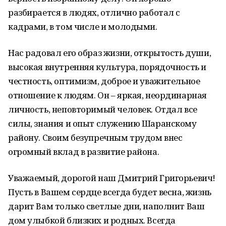
разбирается в людях, отлично работал с
кадрами, в том числе и молодыми.
Нас радовал его образ жизни, открытость души,
высокая внутренняя культура, порядочность и
честность, оптимизм, доброе и уважительное
отношение к людям. Он – яркая, неординарная
личность, неповторимый человек. Отдал все
силы, знания и опыт служению Шаранскому
району. Своим безупречным трудом внес
огромный вклад в развитие района.
Уважаемый, дорогой наш Дмитрий Григорьевич!
Пусть в Вашем сердце всегда будет весна, жизнь
дарит Вам только светлые дни, наполнит Ваш
дом улыбкой близких и родных. Всегда