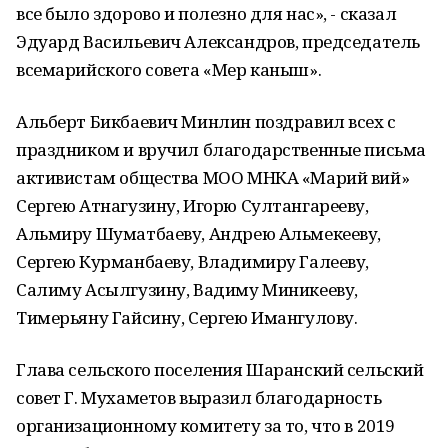
все было здорово и полезно для нас», - сказал
Эдуард Васильевич Александров, председатель
всемарийского совета «Мер каныш».
Альберт Бикбаевич Минлин поздравил всех с
праздником и вручил благодарственные письма
активистам общества МОО МНКА «Марий вий»
Сергею Атнагузину, Игорю Султангарееву,
Альмиру Шуматбаеву, Андрею Альмекееву,
Сергею Курманбаеву, Владимиру Галееву,
Салиму Асылгузину, Вадиму Миникееву,
Тимерьяну Гайсину, Сергею Имангулову.
Глава сельского поселения Шаранский сельский
совет Г. Мухаметов выразил благодарность
организационному комитету за то, что в 2019