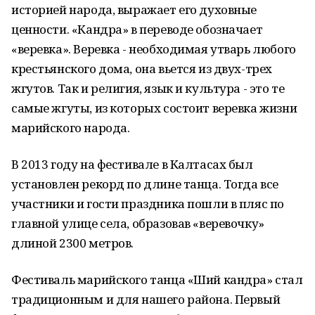
историей народа, выражает его духовные
ценности. «Кандра» в переводе обозначает
«веревка». Веревка - необходимая утварь любого
крестьянского дома, она вьется из двух-трех
жгутов. Так и религия, язык и культура - это те
самые жгуты, из которых состоит веревка жизни
марийского народа.
В 2013 году на фестивале в Калтасах был
установлен рекорд по длине танца. Тогда все
участники и гости праздника пошли в пляс по
главной улице села, образовав «веревочку»
длиной 2300 метров.
Фестиваль марийского танца «Ший кандра» стал
традиционным и для нашего района. Первый