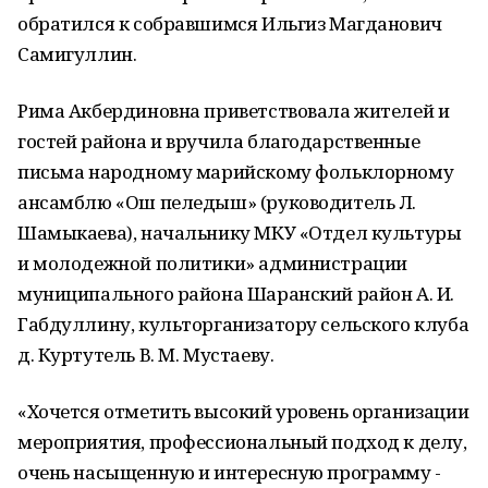
обратился к собравшимся Ильгиз Магданович
Самигуллин.
Рима Акбердиновна приветствовала жителей и
гостей района и вручила благодарственные
письма народному марийскому фольклорному
ансамблю «Ош пеледыш» (руководитель Л.
Шамыкаева), начальнику МКУ «Отдел культуры
и молодежной политики» администрации
муниципального района Шаранский район А. И.
Габдуллину, культорганизатору сельского клуба
д. Куртутель В. М. Мустаеву.
«Хочется отметить высокий уровень организации
мероприятия, профессиональный подход к делу,
очень насыщенную и интересную программу -