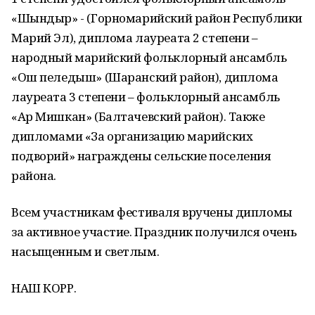
«Шындыр» - (Горномарийский район Республики
Марий Эл), диплома лауреата 2 степени –
народный марийский фольклорный ансамбль
«Ош пеледыш» (Шаранский район), диплома
лауреата 3 степени – фольклорный ансамбль
«Ар Мишкан» (Балтачевский район). Также
дипломами «За организацию марийских
подворий» награждены сельские поселения
района.
Всем участникам фестиваля вручены дипломы
за активное участие. Праздник получился очень
насыщенным и светлым.
НАШ КОРР.