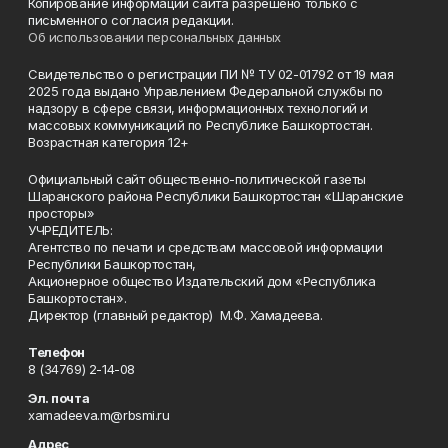
Копирование информации сайта разрешено только с
письменного согласия редакции.
Об использовании персональных данных
Свидетельство о регистрации ПИ № ТУ 02-01792 от 19 мая
2025 года выдано Управлением Федеральной службы по
надзору в сфере связи, информационных технологий и
массовых коммуникаций по Республике Башкортостан.
Возрастная категория 12+
Официальный сайт общественно-политической газеты
Шаранского района Республики Башкортостан «Шаранские
просторы»
УЧРЕДИТЕЛЬ:
Агентство по печати и средствам массовой информации
Республики Башкортостан,
Акционерное общество Издательский дом «Республика
Башкортостан».
Директор (главный редактор) М.Ф. Хамадеева.
Телефон
8 (34769) 2-14-08
Эл. почта
xamadeeva.m@rbsmi.ru
Адрес