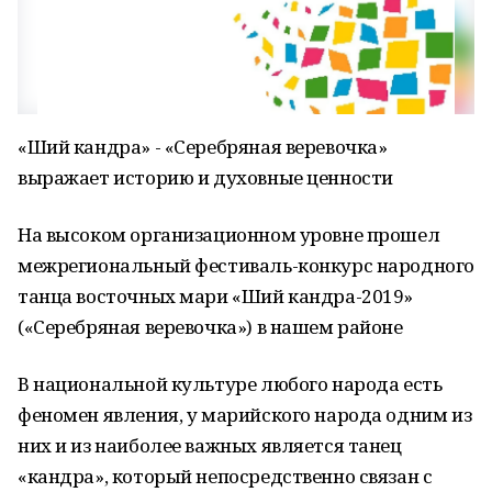
«Ший кандра» - «Серебряная веревочка»
выражает историю и духовные ценности
На высоком организационном уровне прошел
межрегиональный фестиваль-конкурс народного
танца восточных мари «Ший кандра-2019»
(«Серебряная веревочка») в нашем районе
В национальной культуре любого народа есть
феномен явления, у марийского народа одним из
них и из наиболее важных является танец
«кандра», который непосредственно связан с