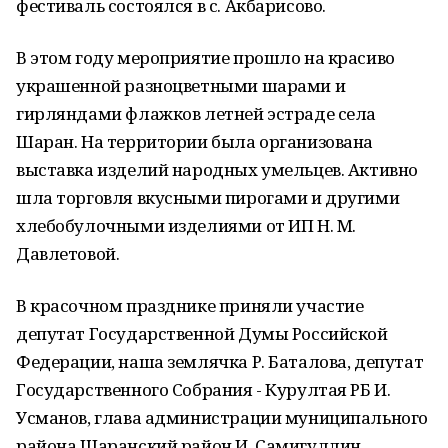
фестиваль состоялся в с. Акбарисово.
В этом году мероприятие прошло на красиво
украшенной разноцветными шарами и
гирляндами флажков летней эстраде села
Шаран. На территории была организована
выставка изделий народных умельцев. Активно
шла торговля вкусными пирогами и другими
хлебобулочными изделиями от ИП Н. М.
Давлетовой.
В красочном празднике приняли участие
депутат Государственной Думы Российской
Федерации, наша землячка Р. Баталова, депутат
Государственного Собрания - Курултая РБ И.
Усманов, глава администрации муниципального
района Шаранский район И. Самигуллин,