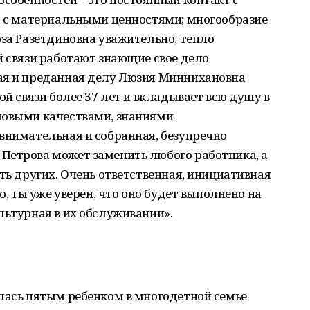
та с материальными ценностями; многообразие
оза Разетдиновна уважительно, тепло
й связи работают знающие свое дело
ая и преданная делу Люзия Миннихановна
ой связи более 37 лет и вкладывает всю душу в
ловыми качествами, знаниями
внимательная и собранная, безупречно
Петрова может заменить любого работника, а
ть других. Очень ответственная, инициативная
о, ты уже уверен, что оно будет выполнено на
льтурная в их обслуживании».
лась пятым ребенком в многодетной семье