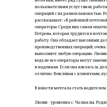
пользователями услуг связи, рабо
операций с их разноплановостью. Р
рассказывает: «В районной почтово
операторы. Среди них самая опытн
Петрова, которая трудится в почтов
работу. Она обладает высокими де
производственных операций, очень 
выполняет любую операцию. Люзия 
ведь не все операторы могут заменя
и надежная. Если она взялась за дел
отлично. Вежливая с клиентами, ку
В юности мечтала стать водителем
Люзия - уроженка с. Чалмалы. Роди