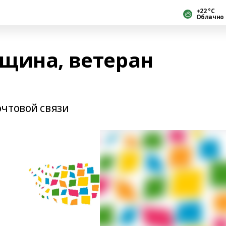
+22 °С
Облачно
щина, ветеран
чтовой связи