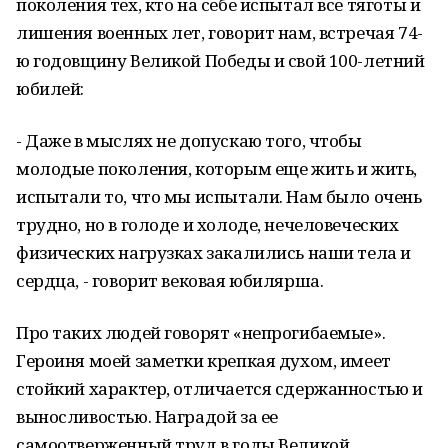
поколения тех, кто на себе испытал все тяготы и
лишения военных лет, говорит нам, встречая 74-
ю годовщину Великой Победы и свой 100-летний
юбилей:
- Даже в мыслях не допускаю того, чтобы
молодые поколения, которым еще жить и жить,
испытали то, что мы испытали. Нам было очень
трудно, но в голоде и холоде, нечеловеческих
физических нагрузках закалились наши тела и
сердца, - говорит вековая юбилярша.
Про таких людей говорят «непрогибаемые».
Героиня моей заметки крепкая духом, имеет
стойкий характер, отличается сдержанностью и
выносливостью. Наградой за ее
самоотверженный труд в годы Великой