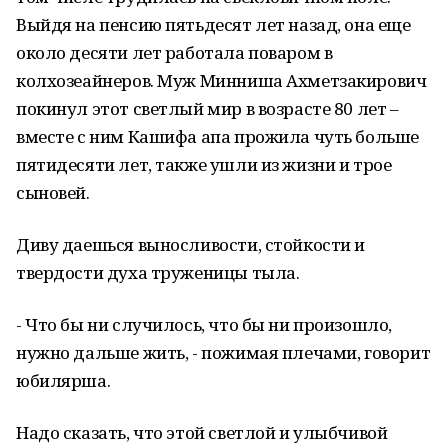
Выйдя на пенсию пятьдесят лет назад, она еще
около десяти лет работала поваром в
колхозеайнеров. Муж Минниша Ахметзакирович
покинул этот светлый мир в возрасте 80 лет –
вместе с ним Кашифа апа прожила чуть больше
пятидесяти лет, также ушли из жизни и трое
сыновей.
Диву даешься выносливости, стойкости и
твердости духа труженицы тыла.
- Что бы ни случилось, что бы ни произошло,
нужно дальше жить, - пожимая плечами, говорит
юбилярша.
Надо сказать, что этой светлой и улыбчивой