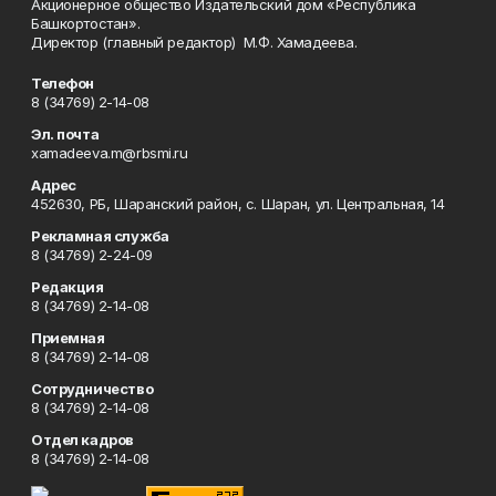
Акционерное общество Издательский дом «Республика
Башкортостан».
Директор (главный редактор) М.Ф. Хамадеева.
Телефон
8 (34769) 2-14-08
Эл. почта
xamadeeva.m@rbsmi.ru
Адрес
452630, РБ, Шаранский район, с. Шаран, ул. Центральная, 14
Рекламная служба
8 (34769) 2-24-09
Редакция
8 (34769) 2-14-08
Приемная
8 (34769) 2-14-08
Сотрудничество
8 (34769) 2-14-08
Отдел кадров
8 (34769) 2-14-08