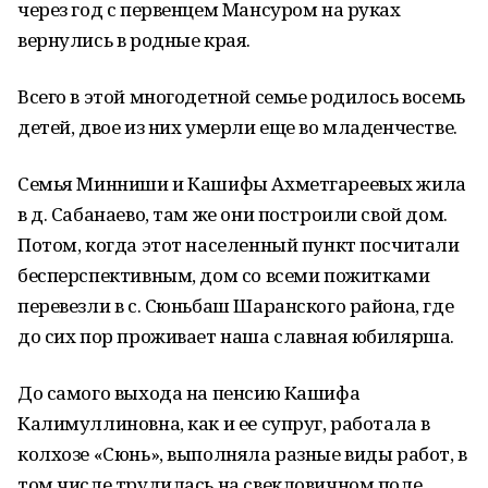
через год с первенцем Мансуром на руках
вернулись в родные края.
Всего в этой многодетной семье родилось восемь
детей, двое из них умерли еще во младенчестве.
Семья Минниши и Кашифы Ахметгареевых жила
в д. Сабанаево, там же они построили свой дом.
Потом, когда этот населенный пункт посчитали
бесперспективным, дом со всеми пожитками
перевезли в с. Сюньбаш Шаранского района, где
до сих пор проживает наша славная юбилярша.
До самого выхода на пенсию Кашифа
Калимуллиновна, как и ее супруг, работала в
колхозе «Сюнь», выполняла разные виды работ, в
том числе трудилась на свекловичном поле.