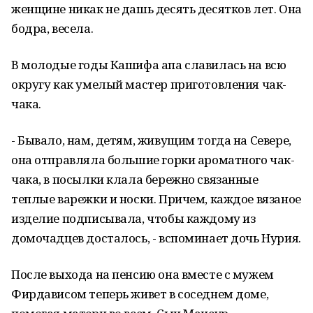
женщине никак не дашь десять десятков лет. Она
бодра, весела.
В молодые годы Кашифа апа славилась на всю
округу как умелый мастер приготовления чак-
чака.
- Бывало, нам, детям, живущим тогда на Севере,
она отправляла большие горки ароматного чак-
чака, в посылки клала бережно связанные
теплые варежки и носки. Причем, каждое вязаное
изделие подписывала, чтобы каждому из
домочадцев досталось, - вспоминает дочь Нурия.
После выхода на пенсию она вместе с мужем
Фирдависом теперь живет в соседнем доме,