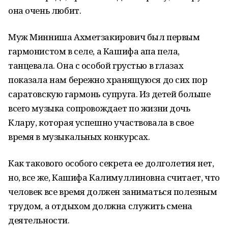
она очень любит.
Муж Минниша Ахметзакирович был первым
гармонистом в селе, а Кашифа апа пела,
танцевала. Она с особой грустью в глазах
показала нам бережно хранящуюся до сих пор
саратовскую гармонь супруга. Из детей больше
всего музыка сопровождает по жизни дочь
Клару, которая успешно участвовала в свое
время в музыкальных конкурсах.
Как такового особого секрета ее долголетия нет,
но, все же, Кашифа Калимуллиновна считает, что
человек все время должен заниматься полезным
трудом, а отдыхом должна служить смена
деятельности.