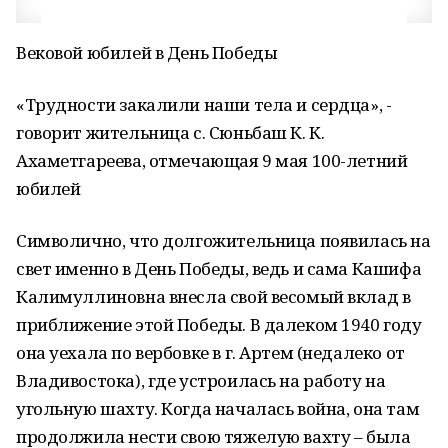
Вековой юбилей в День Победы
«Трудности закалили наши тела и сердца», -
говорит жительница с. Сюньбаш К. К.
Ахаметгареева, отмечающая 9 мая 100-летний
юбилей
Символично, что долгожительница появилась на
свет именно в День Победы, ведь и сама Кашифа
Калимуллиновна внесла свой весомый вклад в
приближение этой Победы. В далеком 1940 году
она уехала по вербовке в г. Артем (недалеко от
Владивостока), где устроилась на работу на
угольную шахту. Когда началась война, она там
продолжила нести свою тяжелую вахту – была