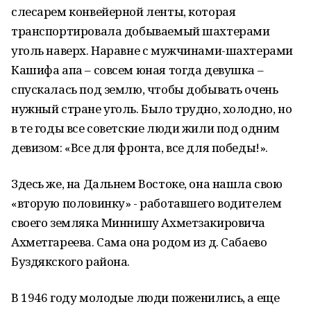
слесарем конвейерной ленты, которая
транспортировала добываемый шахтерами
уголь наверх. Наравне с мужчинами-шахтерами
Кашифа апа – совсем юная тогда девушка –
спускалась под землю, чтобы добывать очень
нужный стране уголь. Было трудно, холодно, но
в те годы все советские люди жили под одним
девизом: «Все для фронта, все для победы!».
Здесь же, на Дальнем Востоке, она нашла свою
«вторую половинку» - работавшего водителем
своего земляка Миннишу Ахметзакировича
Ахметгареева. Сама она родом из д. Сабаево
Буздякского района.
В 1946 году молодые люди поженились, а еще