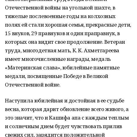
Отечественной войны на угольной шахте, в
тяжелые послевоенные годы на колхозных
полях ей стали хорошая семья, прекрасные дети,
15 внуков, 29 правнуков и один праправнук, в
которых она видит свое продолжение. Ветеран
труда, многодетная мать, К. К. Ахметгареева
имеет многочисленные награды, медаль
«Материнская слава», юбилейные памятные
медали, посвященные Победе в Великой
Отечественной войне.
Наступила юбилейная и достойная в ее судьбе
весна, которая дарит обновление всего живого, а
это значит, что и Кашифа апа с каждым теплым
и солнечным днем будет чувствовать прилив
свежих сил, зарядится положительной