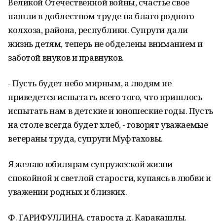
Великой Отечественной войны, счастье свое
нашли в доблестном труде на благо родного
колхоза, района, республики. Супруги дали
жизнь детям, теперь не обделены вниманием и
заботой внуков и правнуков.
- Пусть будет небо мирным, а людям не
приведется испытать всего того, что пришлось
испытать нам в детские и юношеские годы. Пусть
на столе всегда будет хлеб, - говорят уважаемые
ветераны труда, супруги Муфтаховы.
Я желаю юбилярам супружеской жизни
спокойной и светлой старости, купаясь в любви и
уважении родных и близких.
Ф. ГАРИФУЛЛИНА. староста д. Каракашлы.