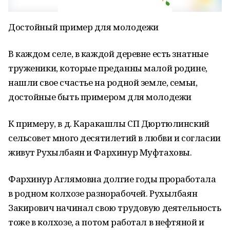
Достойный пример для молодежи
В каждом селе, в каждой деревне есть знатные
труженики, которые преданны малой родине,
нашли свое счастье на родной земле, семьи,
достойные быть примером для молодежи
К примеру, в д. Каракашлы СП Дюртюлинский
сельсовет много десятилетий в любви и согласии
живут Рухылбаян и Фархинур Муфтаховы.
Фархинур Аглямовна долгие годы проработала
в родном колхозе разнорабочей. Рухылбаян
Закирович начинал свою трудовую деятельность
тоже в колхозе, а потом работал в нефтяной и