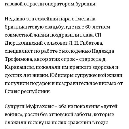
газовой отрасли оператором бурения.
Недавно эта семейная пара отметила
бриллиантовую свадьбу, где их с 60-летием
совместной жизни поздравили глава СП
Дюртюлинский сельсовет Л. Н. Гибатова,
специалист по работе с молодежью Надежда
Трофимова, автор этих строк – староста д.
Каракашлы, пожелали им крепкого здоровья и
долгих лет жизни. Юбиляры супружеской жизни
получили подарок и поздравительное письмо от
Главы республики.
Супруги Муфтаховы – оба из поколения «детей
войны», росли без отцовской заботы, которые
сложили голову на полях сражений в годы