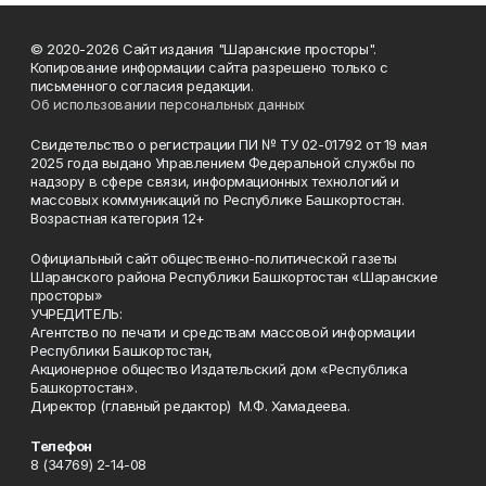
© 2020-2026 Сайт издания "Шаранские просторы".
Копирование информации сайта разрешено только с
письменного согласия редакции.
Об использовании персональных данных
Свидетельство о регистрации ПИ № ТУ 02-01792 от 19 мая
2025 года выдано Управлением Федеральной службы по
надзору в сфере связи, информационных технологий и
массовых коммуникаций по Республике Башкортостан.
Возрастная категория 12+
Официальный сайт общественно-политической газеты
Шаранского района Республики Башкортостан «Шаранские
просторы»
УЧРЕДИТЕЛЬ:
Агентство по печати и средствам массовой информации
Республики Башкортостан,
Акционерное общество Издательский дом «Республика
Башкортостан».
Директор (главный редактор) М.Ф. Хамадеева.
Телефон
8 (34769) 2-14-08