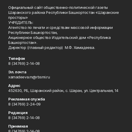
Официальный сайт общественно-политической газеты
Шаранского района Республики Башкортостан «Шаранские
просторы»
УЧРЕДИТЕЛЬ:
Агентство по печати и средствам массовой информации
Республики Башкортостан,
Акционерное общество Издательский дом «Республика
Башкортостан».
Директор (главный редактор) М.Ф. Хамадеева.
Телефон
8 (34769) 2-14-08
Эл. почта
xamadeeva.m@rbsmi.ru
Адрес
452630, РБ, Шаранский район, с. Шаран, ул. Центральная, 14
Рекламная служба
8 (34769) 2-24-09
Редакция
8 (34769) 2-14-08
Приемная
8 (34769) 2-14-08