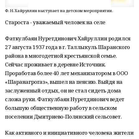
Ф. Н. Хайруллин выступает на детском мероприятии.
Староста - уважаемый человек на селе
Фаткулбаян Нуретдинович Хайруллин родился
27 августа 1937 года в г. Таллыкуль Шаранского
района в многодетной крестьянской семье.
Сейчас проживает в деревне Источник.
Проработав более 40 лет механизатором в ООО
«Шаранагрогаз», вышел на пенсию. Выйдя на
заслуженный отдых, он не стал сидеть дома
сложа руки. Фаткулбаян Нуретдинович ведет
большую общественную работу в сельском
поселении Дмитриево-Полянский сельсовет.
Как активного и инициативного человека жители