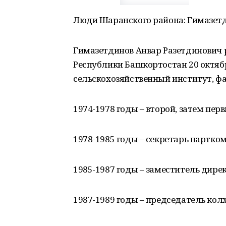
Люди Шаранского района: Гимазет
Гимазетдинов Анвар Разетдинович 
Республики Башкортостан 20 октябр
сельскохозяйственный институт, фа
1974-1978 годы – второй, затем пе
1978-1985 годы – секретарь партко
1985-1987 годы – заместитель дире
1987-1989 годы – председатель кол