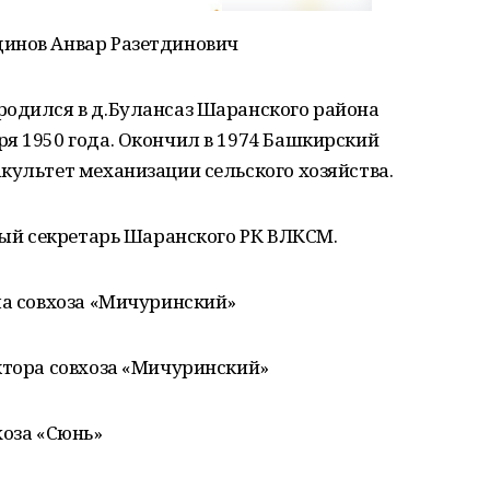
динов Анвар Разетдинович
родился в д.Булансаз Шаранского района
я 1950 года. Окончил в 1974 Башкирский
культет механизации сельского хозяйства.
рвый секретарь Шаранского РК ВЛКСМ.
ма совхоза «Мичуринский»
ктора совхоза «Мичуринский»
хоза «Сюнь»