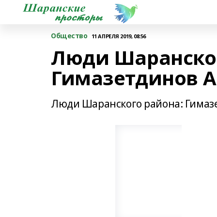
Общество
11 АПРЕЛЯ 2019, 08:56
Люди Шаранског
Гимазетдинов А
Люди Шаранского района: Гимаз