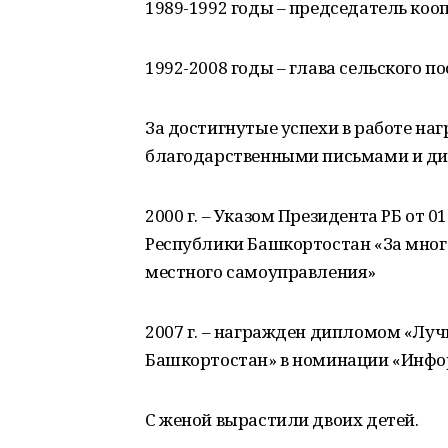
1989-1992 годы – председатель коо
1992-2008 годы – глава сельского п
За достигнутые успехи в работе н
благодарственными письмами и ди
2000 г. – Указом Президента РБ от 0
Республики Башкортостан «За мног
местного самоуправления»
2007 г. – награжден дипломом «Л
Башкортостан» в номинации «Инфо
С женой вырастили двоих детей.