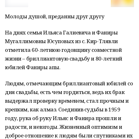
Молоды душой, преданны друг другу
На днях семья Ильяса Галиевича и Фаниры
Мугаллимовны Юсуповых из с. Кир-Тлявли
отметила 60-летнюю годовщину совместной
жизни – бриллиантовую свадьбу и 80-летний
юбилей Фаниры апы.
Людям, отмечающим бриллиантовый юбилей со
дня свадьбы, есть чем гордиться, ведь их брак
выдержал проверку временем, стал прочным и
крепким, как алмаз. Соединив судьбы в 1959
году, рука об руку Ильяс и Фанира прошли и
радости, и невзгоды. Жизненный оптимизм и
доброе отношение к людям были спутниками их