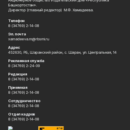
Акционерное общество Издательский дом «Республика
Башкортостан».
Директор (главный редактор) М.Ф. Хамадеева.
Телефон
8 (34769) 2-14-08
Эл. почта
xamadeeva.m@rbsmi.ru
Адрес
452630, РБ, Шаранский район, с. Шаран, ул. Центральная, 14
Рекламная служба
8 (34769) 2-24-09
Редакция
8 (34769) 2-14-08
Приемная
8 (34769) 2-14-08
Сотрудничество
8 (34769) 2-14-08
Отдел кадров
8 (34769) 2-14-08