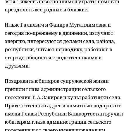
зятя. Тяжесть невосполнимой утраты помогли
преодолеть все родные и близкие.
Ильяс Галиевич и Фанира Мугаллимовна и
сегодня по-прежнему в движении, излучают
энергию, интересуются делами села, района,
республики, читают периодику, работают в
огороде, общаются с родственниками и
друзьями.
Поздравить юбиляров супружеской жизни
пришли глава администрации сельского
поселения Т. А. Закиров и культработники села.
Приветственный адрес и памятный подарок от
имени Главы Республики Башкортостан вручил
юбилярам глава администрации сельского
поселения и от своего имени пожелал им