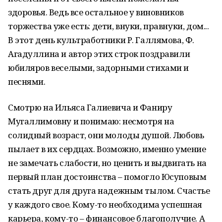
здоровья. Ведь все остальное у виновников
торжества уже есть: дети, внуки, правнуки, дом...
В этот день культработники Р. Галлямова, Ф.
Агадуллина и автор этих строк поздравили
юбиляров веселыми, задорными стихами и
песнями.
Смотрю на Ильяса Галиевича и Фаниру
Мугаллимовну и понимаю: несмотря на
солидный возраст, они молоды душой. Любовь
пылает в их сердцах. Возможно, именно умение
не замечать слабости, но ценить и выдвигать на
первый план достоинства – помогло Юсуповым
стать друг для друга надежным тылом. Счастье
у каждого свое. Кому-то необходима успешная
карьера, кому-то – финансовое благополучие. А