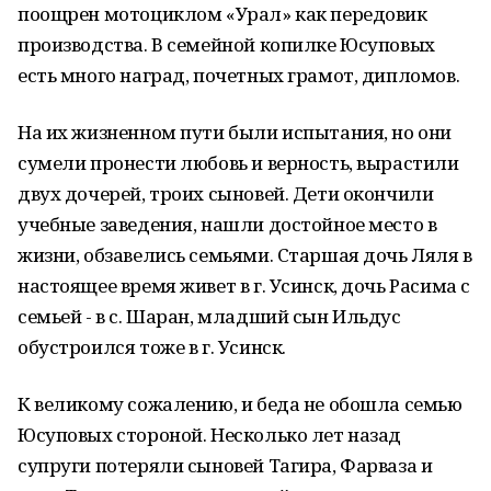
поощрен мотоциклом «Урал» как передовик
производства. В семейной копилке Юсуповых
есть много наград, почетных грамот, дипломов.
На их жизненном пути были испытания, но они
сумели пронести любовь и верность, вырастили
двух дочерей, троих сыновей. Дети окончили
учебные заведения, нашли достойное место в
жизни, обзавелись семьями. Старшая дочь Ляля в
настоящее время живет в г. Усинск, дочь Расима с
семьей - в с. Шаран, младший сын Ильдус
обустроился тоже в г. Усинск.
К великому сожалению, и беда не обошла семью
Юсуповых стороной. Несколько лет назад
супруги потеряли сыновей Тагира, Фарваза и