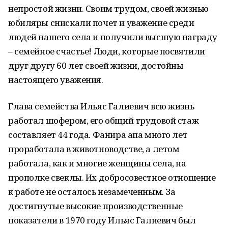
непростой жизни. Своим трудом, своей жизнью
юбиляры снискали почет и уважение среди
людей нашего села и получили высшую награду
– семейное счастье! Люди, которые посвятили
друг другу 60 лет своей жизни, достойны
настоящего уважения.
Глава семейства Ильяс Галиевич всю жизнь
работал шофером, его общий трудовой стаж
составляет 44 года. Фанира апа много лет
проработала в животноводстве, а летом
работала, как и многие женщины села, на
прополке свеклы. Их добросовестное отношение
к работе не осталось незамеченным. За
достигнутые высокие производственные
показатели в 1970 году Ильяс Галиевич был