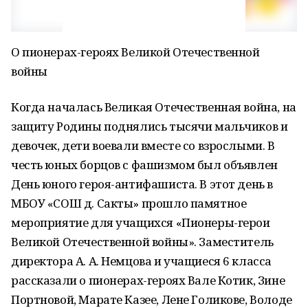
О пионерах-героях Великой Отечественной
войны
Когда началась Великая Отечественная война, на
защиту Родины поднялись тысячи мальчиков и
девочек, дети воевали вместе со взрослыми. В
честь юных борцов с фашизмом был объявлен
День юного героя-антифашиста. В этот день в
МБОУ «СОШ д. Сакты» прошло памятное
мероприятие для учащихся «Пионеры-герои
Великой Отечественной войны». Заместитель
директора А. А. Немцова и учащиеся 6 класса
рассказали о пионерах-героях Вале Котик, Зине
Портновой, Марате Казее, Лене Голикове, Володе