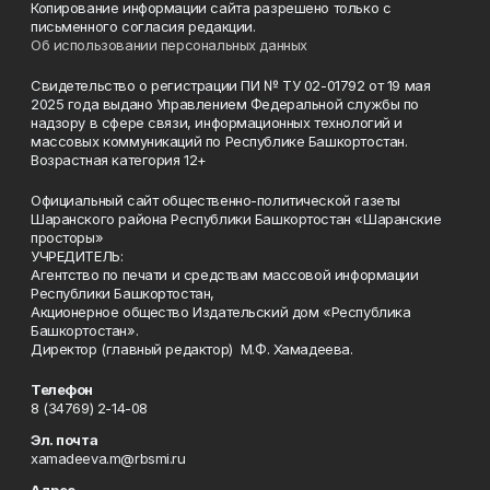
Копирование информации сайта разрешено только с
письменного согласия редакции.
Об использовании персональных данных
Свидетельство о регистрации ПИ № ТУ 02-01792 от 19 мая
2025 года выдано Управлением Федеральной службы по
надзору в сфере связи, информационных технологий и
массовых коммуникаций по Республике Башкортостан.
Возрастная категория 12+
Официальный сайт общественно-политической газеты
Шаранского района Республики Башкортостан «Шаранские
просторы»
УЧРЕДИТЕЛЬ:
Агентство по печати и средствам массовой информации
Республики Башкортостан,
Акционерное общество Издательский дом «Республика
Башкортостан».
Директор (главный редактор) М.Ф. Хамадеева.
Телефон
8 (34769) 2-14-08
Эл. почта
xamadeeva.m@rbsmi.ru