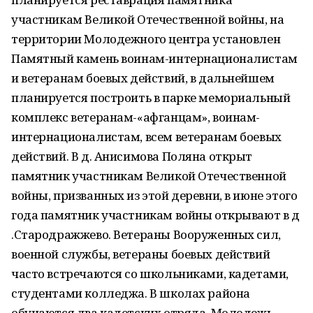
участникам Великой Отечественной войны, на
территории Молодежного центра установлен
Памятный камень воинам-интернационалистам
и ветеранам боевых действий, в дальнейшем
планируется построить в парке мемориальный
комплекс ветеранам-«афганцам», воинам-
интернационалистам, всем ветеранам боевых
действий. В д. Анисимова Поляна открыт
памятник участникам Великой Отечественной
войны, призванных из этой деревни, в июне этого
года памятник участникам войны открывают в д
.Стародражжево. Ветераны Вооруженных сил,
военной службы, ветераны боевых действий
часто встречаются со школьниками, кадетами,
студентами колледжа. В школах района
обучаются два кадетских отряда. Молодежь