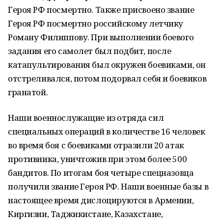
Героя РФ посмертно. Также присвоено звание
Героя РФ посмертно российскому летчику
Роману Филиппову. При выполнении боевого
задания его самолет был подбит, после
катапультирования был окружен боевиками, он
отстреливался, потом подорвал себя и боевиков
гранатой.
Наши военнослужащие из отряда сил
специальных операций в количестве 16 человек
во время боя с боевиками отразили 20 атак
противника, уничтожив при этом более 500
бандитов. По итогам боя четыре спецназовца
получили звание Героя РФ. Наши военные базы в
настоящее время дислоцируются в Армении,
Киргизии, Таджикистане, Казахстане,