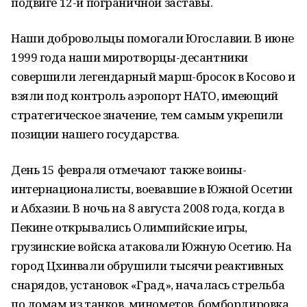
подвиге 12-й пограничной заставы.
Наши добровольцы помогали Югославии. В июне
1999 года наши миротворцы-десантники
совершили легендарный марш-бросок в Косово и
взяли под контроль аэропорт НАТО, имеющий
стратегическое значение, тем самым укрепили
позиции нашего государства.
День 15 февраля отмечают также воины-
интернационалисты, воевавшие в Южной Осетии
и Абхазии. В ночь на 8 августа 2008 года, когда в
Пекине открывались Олимпийские игры,
грузинские войска атаковали Южную Осетию. На
город Цхинвали обрушили тысячи реактивных
снарядов, установок «Град», началась стрельба
по домам из танков, минометов, бомбордировка