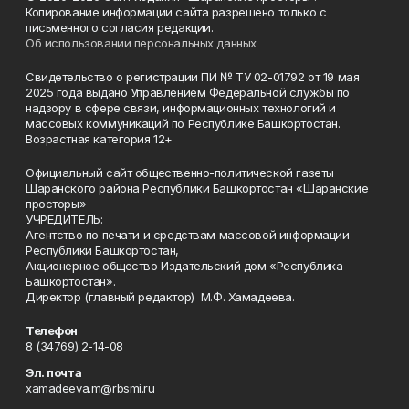
Копирование информации сайта разрешено только с
письменного согласия редакции.
Об использовании персональных данных
Свидетельство о регистрации ПИ № ТУ 02-01792 от 19 мая
2025 года выдано Управлением Федеральной службы по
надзору в сфере связи, информационных технологий и
массовых коммуникаций по Республике Башкортостан.
Возрастная категория 12+
Официальный сайт общественно-политической газеты
Шаранского района Республики Башкортостан «Шаранские
просторы»
УЧРЕДИТЕЛЬ:
Агентство по печати и средствам массовой информации
Республики Башкортостан,
Акционерное общество Издательский дом «Республика
Башкортостан».
Директор (главный редактор) М.Ф. Хамадеева.
Телефон
8 (34769) 2-14-08
Эл. почта
xamadeeva.m@rbsmi.ru