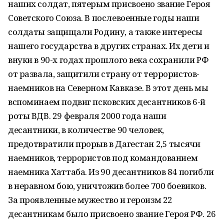
наших солдат, пятерым присвоено звание Героя
Советского Союза. В послевоенные годы наши
солдаты защищали Родину, а также интересы
нашего государства в других странах. Их дети и
внуки в 90-х годах прошлого века сохранили РФ
от развала, защитили страну от террористов-
наемников на Северном Кавказе. В этот день мы
вспоминаем подвиг псковских десантников 6-й
роты ВДВ. 29 февраля 2000 года наши
десантники, в количестве 90 человек,
предотвратили прорыв в Дагестан 2,5 тысячи
наемников, террористов под командованием
наемника Хаттаба. Из 90 десантников 84 погибли
в неравном бою, уничтожив более 700 боевиков.
За проявленные мужество и героизм 22
десантникам было присвоено звание Героя РФ. 26