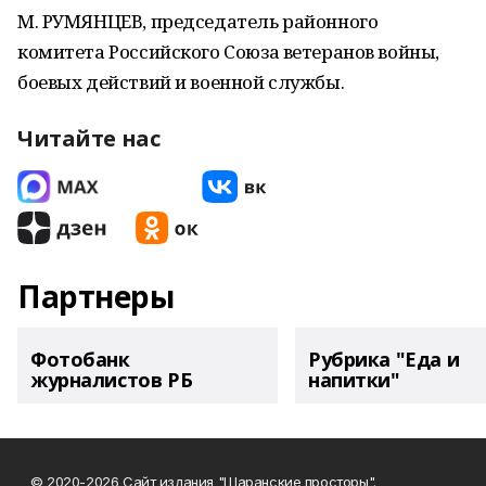
М. РУМЯНЦЕВ, председатель районного
комитета Российского Союза ветеранов войны,
боевых действий и военной службы.
Читайте нас
Партнеры
Фотобанк
Рубрика "Еда и
журналистов РБ
напитки"
© 2020-2026 Сайт издания "Шаранские просторы".