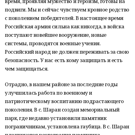
время, проявляя мужество и героизм, готовы на
подвиги. Мы и сейчас чувствуем кровное родство
с поколением победителей. В настоящее время
Российская армия сильна как никогда, в войска
поступают новейшее вооружение, новые
системы, проводятся военные учения.
Российский народ не должен переживать за свою
безопасность. У нас есть кому защищать и есть
чем защищаться.
Отрадно, в нашем районе за последние годы
улучшилась работа по военному и
патриотическому воспитанию подрастающего
поколения. В с. Шаран создан мемориальный
парк, где недавно установили памятник
пограничникам, установлена гаубица. В с. Шаран
планируется реставрация памятника