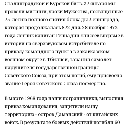
Сталинградской и Курской битв. 27 января мы
провели митинги, уроки Мужества, посвященные
75-летию полного снятия блокады Ленинграда,
которая продолжалась 872 дня. 28 ноября 1973
года летчик капитан Геннадий Елисеев впервые в
истории на сверхзвуковом истребителе по
приказу командного пункта в Закавказском
военном округе г. Тбилиси, таранил самолет -
нарушителя государственной границы
Советского Союза, при этом погиб, ему присвоено
звание Героя Советского Союза посмертно.
В марте 1968 года наши пограничники, выполняя
приказ командования, защитили нашу
территорию - остров Даманский - от китайских
войск. В результате боевых действий погибли 60