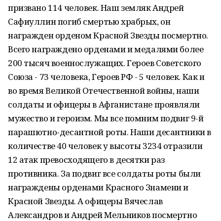
призвано 114 человек. Наш земляк Андрей
Сафиуллин погиб смертью храбрых, он
награжден орденом Красной Звезды посмертно.
Всего награждено орденами и медалями более
200 тысяч военнослужащих. Героев Советского
Союза - 73 человека, Героев РФ - 5 человек. Как и
во время Великой Отечественной войны, наши
солдаты и офицеры в Афганистане проявляли
мужество и героизм. Мы все помним подвиг 9-й
парашютно-десантной роты. Наши десантники в
количестве 40 человек у высоты 3234 отразили
12 атак превосходящего в десятки раз
противника. За подвиг все солдаты роты были
награждены орденами Красного Знамени и
Красной Звезды. А офицеры Вячеслав
Александров и Андрей Мельников посмертно