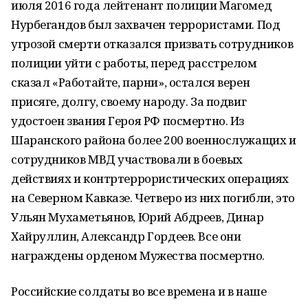
июля 2016 года лейтенант полиции Магомед
Нурбегандов был захвачен террористами. Под
угрозой смерти отказался призвать сотрудников
полиции уйти с работы, перед расстрелом
сказал «Работайте, парни», остался верен
присяге, долгу, своему народу. За подвиг
удостоен звания Героя РФ посмертно. Из
Шаранского района более 200 военнослужащих и
сотрудников МВД участвовали в боевых
действиях и контртеррористических операциях
на Северном Кавказе. Четверо из них погибли, это
Ульян Мухаметьянов, Юрий Абдреев, Динар
Хайруллин, Александр Гордеев. Все они
награждены орденом Мужества посмертно.
Российские солдаты во все времена и в наше