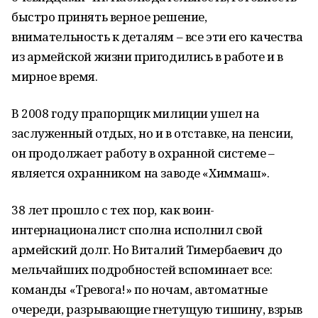
быстро принять верное решение,
внимательность к деталям – все эти его качества
из армейской жизни пригодились в работе и в
мирное время.
В 2008 году прапорщик милиции ушел на
заслуженный отдых, но и в отставке, на пенсии,
он продолжает работу в охранной системе –
является охранником на заводе «Химмаш».
38 лет прошло с тех пор, как воин-
интернационалист сполна исполнил свой
армейский долг. Но Виталий Тимербаевич до
мельчайших подробностей вспоминает все:
команды «Тревога!» по ночам, автоматные
очереди, разрывающие гнетущую тишину, взрыв