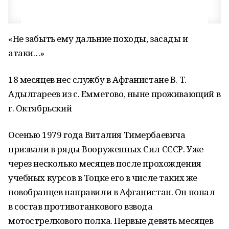
«Не забыть ему дальние походы, засады и
атаки…»
18 месяцев нес службу в Афганистане В. Т.
Адылгареев из с. Емметово, ныне проживающий в
г. Октябрьский
Осенью 1979 года Виталия Тимербаевича
призвали в ряды Вооруженных Сил СССР. Уже
через несколько месяцев после прохождения
учебных курсов в Тоцке его в числе таких же
новобранцев направили в Афганистан. Он попал
в состав противотанкового взвода
мотострелкового полка. Первые девять месяцев