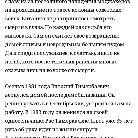
славу из-за постоянного нападения моджахедов
на проходящие по трассе колонны советских
войск. Виталию не раз пришлось смотреть
смерти в глаза. Но каждый раз судьба его
миловала. Сам он считает свое возвращение
домой живым и невредимым большим чудом.
Да и среди сослуживцев, к счастью, никто не
погиб, хотя после тяжелых ранений многие
оказывались на волоске от смерти.
Осенью 1981 года Виталий Тимербаевич
вернулся домой после демобилизации. Он
решил уехать в г. Октябрьский, устроился там на
работу. В 1983 году он женился на своей
односельчанке Рае Тимеркаевне. И вот уже 35 лет
рука об руку идут по жизни супруги
Адылгареевы. Виталий и Рая вырастили и