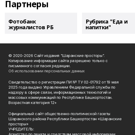
Партнеры
Фотобанк
Рубрика "Еда и
журналистов РБ
напитки"
© 2020-2026 Сайт издания "Шаранские просторы".
Копирование информации сайта разрешено только с
письменного согласия редакции.
Об использовании персональных данных
Свидетельство о регистрации ПИ № ТУ 02-01792 от 19 мая
2025 года выдано Управлением Федеральной службы по
надзору в сфере связи, информационных технологий и
массовых коммуникаций по Республике Башкортостан.
Возрастная категория 12+
Официальный сайт общественно-политической газеты
Шаранского района Республики Башкортостан «Шаранские
просторы»
УЧРЕДИТЕЛЬ:
Агентство по печати и средствам массовой информации