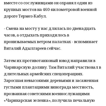
вместе со сослуживцами он охранял один из
крупных мостов на 460-километровой военной
дороге Термез-Кабул.
- Смена на мосту у нас длилась по двенадцать
часов, а отдыхать приходилось в
пронизываемых ветром палатках - вспоминает
Виталий Адылгареев сейчас.
Затем их противотанковый взвод направили в
Чарикарскую долину. Там Виталий участвовал в
длительных армейских спецоперациях.
Заросшая невысокими деревьями и засаженная
густыми плантациями винограда местность,
прозванная советскими военнослужащими
«Чарикарская зеленка», получила печальную