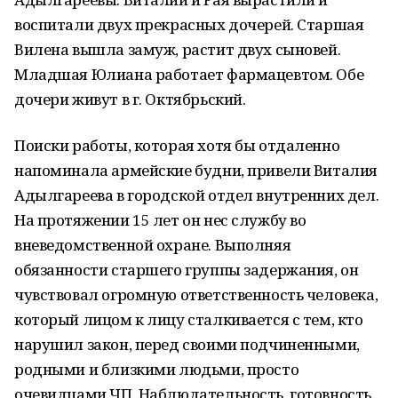
воспитали двух прекрасных дочерей. Старшая
Вилена вышла замуж, растит двух сыновей.
Младшая Юлиана работает фармацевтом. Обе
дочери живут в г. Октябрьский.
Поиски работы, которая хотя бы отдаленно
напоминала армейские будни, привели Виталия
Адылгареева в городской отдел внутренних дел.
На протяжении 15 лет он нес службу во
вневедомственной охране. Выполняя
обязанности старшего группы задержания, он
чувствовал огромную ответственность человека,
который лицом к лицу сталкивается с тем, кто
нарушил закон, перед своими подчиненными,
родными и близкими людьми, просто
очевидцами ЧП. Наблюдательность, готовность