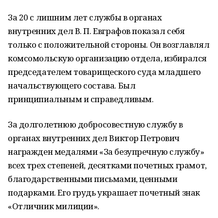
За 20 с лишним лет службы в органах
внутренних дел В. П. Евграфов показал себя
только с положительной стороны. Он возглавлял
комсомольскую организацию отдела, избирался
председателем товарищеского суда младшего
начальствующего состава. Был
принципиальным и справедливым.
За долголетнюю добросовестную службу в
органах внутренних дел Виктор Петрович
награжден медалями «За безупречную службу»
всех трех степеней, десятками почетных грамот,
благодарственными письмами, ценными
подарками. Его грудь украшает почетный знак
«Отличник милиции».