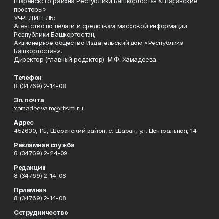
Шаранского района Республики Башкортостан «Шаранские
просторы»
УЧРЕДИТЕЛЬ:
Агентство по печати и средствам массовой информации
Республики Башкортостан,
Акционерное общество Издательский дом «Республика
Башкортостан».
Директор (главный редактор) М.Ф. Хамадеева.
Телефон
8 (34769) 2-14-08
Эл. почта
xamadeeva.m@rbsmi.ru
Адрес
452630, РБ, Шаранский район, с. Шаран, ул. Центральная, 14
Рекламная служба
8 (34769) 2-24-09
Редакция
8 (34769) 2-14-08
Приемная
8 (34769) 2-14-08
Сотрудничество