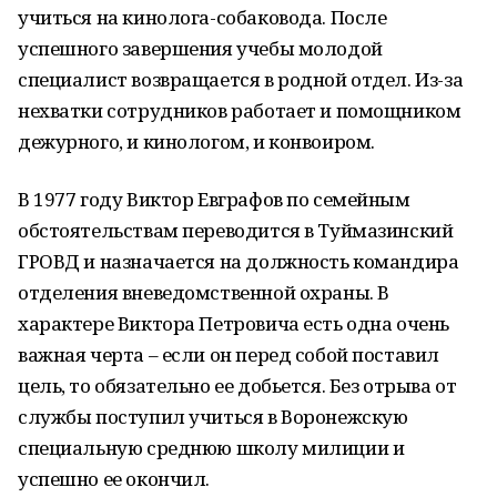
учиться на кинолога-собаковода. После
успешного завершения учебы молодой
специалист возвращается в родной отдел. Из-за
нехватки сотрудников работает и помощником
дежурного, и кинологом, и конвоиром.
В 1977 году Виктор Евграфов по семейным
обстоятельствам переводится в Туймазинский
ГРОВД и назначается на должность командира
отделения вневедомственной охраны. В
характере Виктора Петровича есть одна очень
важная черта – если он перед собой поставил
цель, то обязательно ее добьется. Без отрыва от
службы поступил учиться в Воронежскую
специальную среднюю школу милиции и
успешно ее окончил.