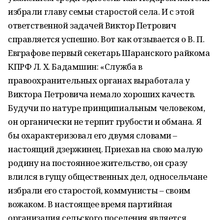
избрали главу семьи старостой села. И с этой
ответственной задачей Виктор Петрович
справляется успешно. Вот как отзывается о В. П.
Евграфове первый секетарь Шаранского райкома
КПРФ Л. Х. Бадамшин: «Служба в
правоохранительных органах выработала у
Виктора Петровича немало хороших качеств.
Будучи по натуре принципиальным человеком,
он органически не терпит грубости и обмана. Я
бы охарактеризовал его двумя словами –
настоящий дзержинец. Приехав на свою малую
родину на постоянное жительство, он сразу
влился в гущу общественных дел, односельчане
избрали его старостой, коммунисты – своим
вожаком. В настоящее время партийная
организация сельского поселения является