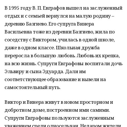
В 1995 году В. П. Евграфов вышел на заслуженный
отдых и с семьей вернулся на малую родину –
деревню Базгиево. Его супруга Винера
Васильевна тоже из деревни Базгиево, жила по
соседству с Виктором, училась в одной школе,
даже в одном классе. Школьная дружба
переросла в большую любовь. Любовь их крепка,
на всю жизнь. Супруги Евграфовы воспитали дочь
Эльвиру и сына Эдуарда. Дали им
соответствующее образование и вывели на
самостоятельный путь.
Виктор и Винера живут в новом просторном и
добротном доме, построенном ими самими.
Супруги Евграфовы пользуются заслуженным
уважением среди односельчан. Недаром жители