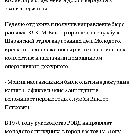
звании сержанта.
Неделю отдохнув и получив направление бюро
райкома ВЛКСМ, Виктор пришел на службу в
Шаранский отдел внутренних дел. Молодого,
крепкого телосложения парня тепло приняли в
коллективе и назначили помощником
оперативного дежурного.
- Моими наставниками были опытные дежурные
Рашит Шафиков и Ляис Хайретдинов, -
вспоминает первые годы службы Виктор
Петрович.
В 1976 году руководство РОВД направляет
молодого сотрудника в город Ростов-на-Дону