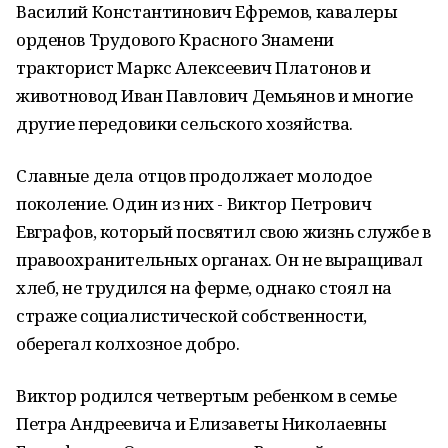
Василий Константинович Ефремов, кавалеры
орденов Трудового Красного Знамени
тракторист Маркс Алексеевич Платонов и
животновод Иван Павлович Демьянов и многие
другие передовики сельского хозяйства.
Славные дела отцов продолжает молодое
поколение. Один из них - Виктор Петрович
Евграфов, который посвятил свою жизнь службе в
правоохранительных органах. Он не выращивал
хлеб, не трудился на ферме, однако стоял на
страже социалистической собственности,
оберегал колхозное добро.
Виктор родился четвертым ребенком в семье
Петра Андреевича и Елизаветы Николаевны