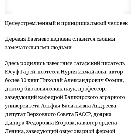
Целеустремленный и принципиальный человек
Деревня Базгиево издавна славится своими
замечательными людьми
Здесь родились известные татарский писатель
Юсуф Гарей, поэтесса Нурия Измайлова, автор
более 30 книг Николай Александрович Фомин,
доктор биологических наук, профессор,
заведующий кафедрой Башкирского аграрного
университета Альфия Васильевна Андреева,
депутат Верховного Совета БАССР, доярка
Динара Федоровна Егорова, кавалер ордена
Ленина, заведующий овцетоварной фермой