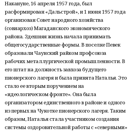
Накануне, 16 апреля 1957 года, был
расформирован «Дальстрой», и 1 июня 1957 года
организован Совет народного хозяйства
(совнархоз) Магаданского экономического
района. Здешняя жизнь начала принимать
общегосударственные формы. В поселке Певек
образовали Чаунский райком профсоюза
рабочих металлургической промышленности. В
его штат на должность завхоза будущего
пионерского лагеря и была принята Наталья. Это
стало ее вторым поручением на
«идеологическом фронте». Она была
организатором единственного в районе и одного
из первых на Чукотке пионерского лагеря. Таким
образом, Наталья стала участником создания
системы оздоровительной работы с «северными»