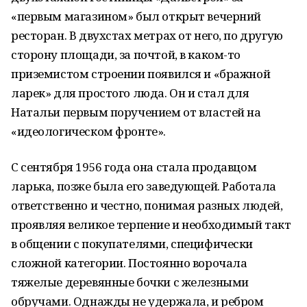
«первым магазином» был открыт вечерний
ресторан. В двухстах метрах от него, по другую
сторону площади, за почтой, в каком-то
приземистом строении появился и «бражной
ларек» для простого люда. Он и стал для
Натальи первым поручением от властей на
«идеологическом фронте».
С сентября 1956 года она стала продавцом
ларька, позже была его заведующей. Работала
ответственно и честно, понимая разных людей,
проявляя великое терпение и необходимый такт
в общении с покупателями, специфически
сложной категории. Постоянно ворочала
тяжелые деревянные бочки с железными
обручами. Однажды не удержала, и ребром