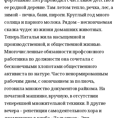
ее родной деревне. Там летом тепло, речка, лес, а
зимой – печка, баня, пироги. Круглый год много
солнца и парного молока. Рядом – нескончаемая
сказка чудес из жизни домашних животных.
Теперь Наталья жила насыщенной и
производственной, и общественной жизнью.
Многочисленные обязанности профсоюзного
работника по должности она сочетала с
бесконечными хлопотами общественного
активиста по натуре. Часто ненормированным
рабочим днем, с окончанием за полночь,
готовила множество документов райкома. На
печатной машинке, вручную, в отсутствии
теперешней множительной техники. В другие
вечера – репетиции самодеятельного хора и
драмкружка в клубе «Дальстроя». Эти