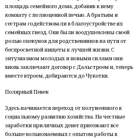
площадь семейного дома, добавив к нему
комнату с полноценной печью. А братьям и
сестрам содействовали в благоустройстве их
семейных гнезд. Они были воодушевлены своей
ролью опекунов для родственников на пути от
беспросветной нищеты к лучшей жизни. С
энтузиазмом молодых и новыми силами они
вновь заключают договор с Дальстроем и, теперь
вместе втроем, добираются до Чукотки.
Полярный Певек
Здесь начинается переход от полувоенного к
социальному развитию хозяйства. На честные
заработки приличных денег приезжают все
больше вольнонаемных с опытом работы в