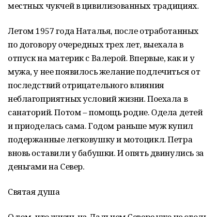
местных чукчей в цивилизованных традициях.
Летом 1957 года Наталья, после отработанных
по договору очередных трех лет, выехала в
отпуск на материк с Валерой. Впервые, как и у
мужа, у нее появилось желание подлечиться от
последствий отрицательного влияния
неблагоприятных условий жизни. Поехала в
санаторий. Потом – помощь родне. Одела детей
и приоделась сама. Годом раньше муж купил
подержанные легковушку и мотоцикл. Петра
вновь оставили у бабушки. И опять двинулись за
деньгами на Север.
Святая душа
О том, что жизнь на Дальнем Севере уже не столь