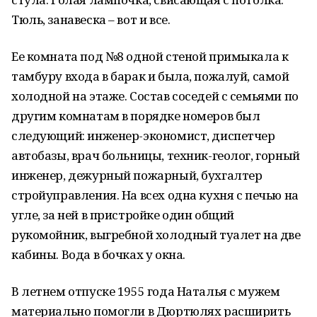
Тюль, занавеска – вот и все.
Ее комната под №8 одной стеной примыкала к
тамбуру входа в барак и была, пожалуй, самой
холодной на этаже. Состав соседей с семьями по
другим комнатам в порядке номеров был
следующий: инженер-экономист, диспетчер
автобазы, врач больницы, техник-геолог, горный
инженер, дежурный пожарный, бухгалтер
стройуправления. На всех одна кухня с печью на
угле, за ней в пристройке один общий
рукомойник, выгребной холодный туалет на две
кабины. Вода в бочках у окна.
В летнем отпуске 1955 года Наталья с мужем
материально помогли в Дюртюлях расширить