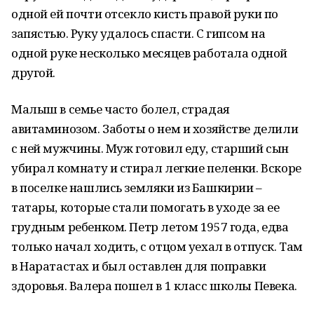
одной ей почти отсекло кисть правой руки по
запястью. Руку удалось спасти. С гипсом на
одной руке несколько месяцев работала одной
другой.
Малыш в семье часто болел, страдая
авитаминозом. Заботы о нем и хозяйстве делили
с ней мужчины. Муж готовил еду, старший сын
убирал комнату и стирал легкие пеленки. Вскоре
в поселке нашлись земляки из Башкирии –
татары, которые стали помогать в уходе за ее
грудным ребенком. Петр летом 1957 года, едва
только начал ходить, с отцом уехал в отпуск. Там
в Наратастах и был оставлен для поправки
здоровья. Валера пошел в 1 класс школы Певека.