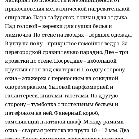
прикосновения металлической нагревательной
спиралью. Пара табуреток, топчан для отдыха.
Над головой – веревки для сушки белья и
лампочка. По стене на гвоздях – верхняя одежда.
В углу на полу – прикрытое помойное ведро. За
перегородкой сравнительно парадно. Две – три
кроватки по стене. Посредине – небольшой
круглый стол под скатеркой. По одну сторону
окна – этажерка с переносным на откидной
опоре зеркалом, бытовой парфюмерией и
галантереей, книгами, газетами. По другую
сторону – тумбочка с постельным бельем и
патефоном на ней. Фанерный короб,
заменяющий платяной шкаф. Между рамами
окна – сварная решетка из прута 10 – 12 мм. Два
стула. Голая лампочка, свисающая с потолка.