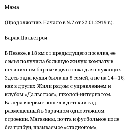
Мама
(Продолжение. Начало в №7 от 22.01.2919 г.).
Барак Дальстроя
В Певеке, в 18 км от предыдущего поселка, ее
семья получила большую жилую комнату в
нетипичном бараке в два этажа для служащих.
Здесь одна кухня была на 8 семей, а не на 14 – 16,
как в других. Жили рядом с управлением и
клубом «Дальстроя», школой-интернатом.
Валера впервые пошел в детский сад,
размещенный в барачном одноэтажном
строении. Магазины, почта и футбольное поле
без трибун, называемое «стадионом»,