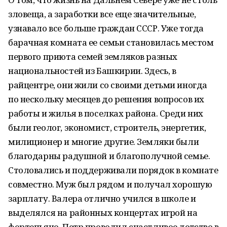
зловеща, а заработки все еще значительные,
узнавало все больше граждан СССР. Уже тогда
барачная комната ее семьи становилась местом
первого приюта семей земляков разных
национальностей из Башкирии. Здесь, в
райцентре, они жили со своими детьми иногда
по нескольку месяцев до решения вопросов их
работы и жилья в поселках района. Среди них
были геолог, экономист, строитель, энергетик,
милиционер и многие другие. Земляки были
благодарны радушной и благополучной семье.
Столовались и поддерживали порядок в комнате
совместно. Муж был рядом и получал хорошую
зарплату. Валера отлично учился в школе и
выделялся на районных концертах игрой на
фортепьяно. Петр проводил счастливое детство в