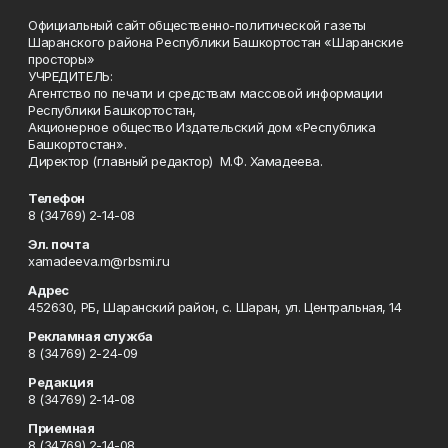
Официальный сайт общественно-политической газеты
Шаранского района Республики Башкортостан «Шаранские
просторы»
УЧРЕДИТЕЛЬ:
Агентство по печати и средствам массовой информации
Республики Башкортостан,
Акционерное общество Издательский дом «Республика
Башкортостан».
Директор (главный редактор) М.Ф. Хамадеева.
Телефон
8 (34769) 2-14-08
Эл. почта
xamadeeva.m@rbsmi.ru
Адрес
452630, РБ, Шаранский район, с. Шаран, ул. Центральная, 14
Рекламная служба
8 (34769) 2-24-09
Редакция
8 (34769) 2-14-08
Приемная
8 (34769) 2-14-08