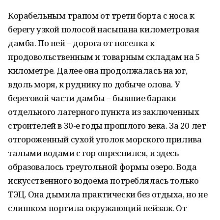
Корабельным трапом от трети борта с носа к
берегу узкой полосой насыпана километровая
дамба. По ней – дорога от поселка к
продовольственным и товарным складам на 5
километре. Далее она продолжалась на юг,
вдоль моря, к руднику по добыче олова. У
береговой части дамбы – бывшие бараки
отдельного лагерного пункта из заключенных
строителей в 30-е годы прошлого века. За 20 лет
отгороженный сухой уголок морского прилива
талыми водами с гор опреснился, и здесь
образовалось треугольной формы озеро. Вода
искусственного водоема потреблялась только
ТЭЦ. Она дымила практически без отдыха, но не
слишком портила окружающий пейзаж. От