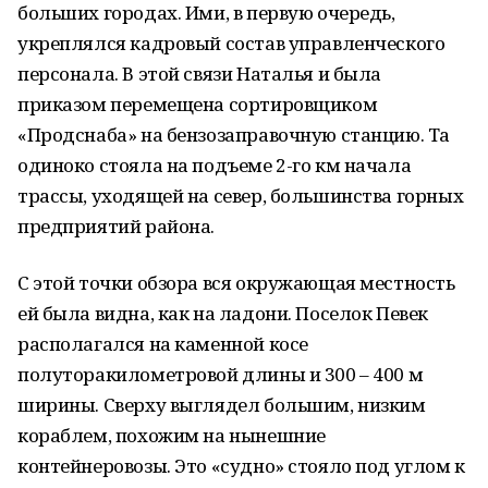
больших городах. Ими, в первую очередь,
укреплялся кадровый состав управленческого
персонала. В этой связи Наталья и была
приказом перемещена сортировщиком
«Продснаба» на бензозаправочную станцию. Та
одиноко стояла на подъеме 2-го км начала
трассы, уходящей на север, большинства горных
предприятий района.
С этой точки обзора вся окружающая местность
ей была видна, как на ладони. Поселок Певек
располагался на каменной косе
полуторакилометровой длины и 300 – 400 м
ширины. Сверху выглядел большим, низким
кораблем, похожим на нынешние
контейнеровозы. Это «судно» стояло под углом к