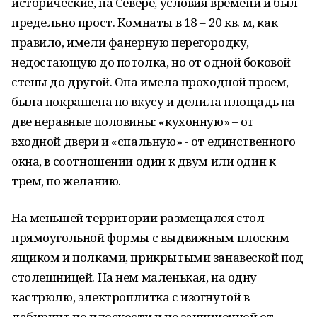
исторические, на Севере, условия времени и был
предельно прост. Комнаты в 18 – 20 кв. м, как
правило, имели фанерную перегородку,
недостающую до потолка, но от одной боковой
стены до другой. Она имела проходной проем,
была покрашена по вкусу и делила площадь на
две неравные половины: «кухонную» – от
входной двери и «спальную» - от единственного
окна, в соотношении один к двум или один к
трем, по желанию.
На меньшей территории размещался стол
прямоугольной формы с выдвижным плоским
ящиком и полками, прикрытыми занавеской под
столешницей. На нем маленькая, на одну
кастрюлю, электроплитка с изогнутой в
лабиринт по плоскости и не защищенной от