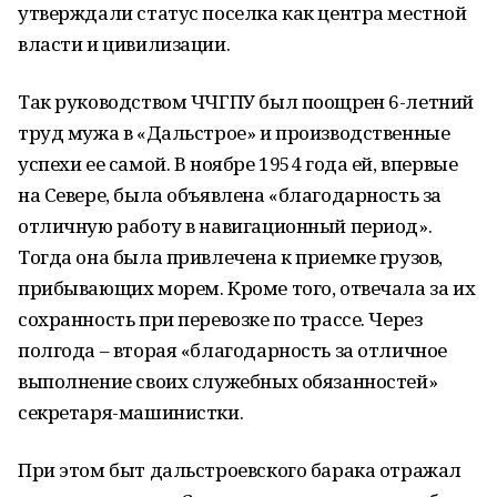
утверждали статус поселка как центра местной
власти и цивилизации.
Так руководством ЧЧГПУ был поощрен 6-летний
труд мужа в «Дальстрое» и производственные
успехи ее самой. В ноябре 1954 года ей, впервые
на Севере, была объявлена «благодарность за
отличную работу в навигационный период».
Тогда она была привлечена к приемке грузов,
прибывающих морем. Кроме того, отвечала за их
сохранность при перевозке по трассе. Через
полгода – вторая «благодарность за отличное
выполнение своих служебных обязанностей»
секретаря-машинистки.
При этом быт дальстроевского барака отражал