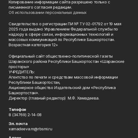
Копирование информации сайта разрешено только с
письменного согласия редакции.
Об использовании персональных данных
Свидетельство о регистрации ПИ № ТУ 02-01792 от 19 мая
2025 года выдано Управлением Федеральной службы по
надзору в сфере связи, информационных технологий и
массовых коммуникаций по Республике Башкортостан.
Возрастная категория 12+
Официальный сайт общественно-политической газеты
Шаранского района Республики Башкортостан «Шаранские
просторы»
УЧРЕДИТЕЛЬ:
Агентство по печати и средствам массовой информации
Республики Башкортостан,
Акционерное общество Издательский дом «Республика
Башкортостан».
Директор (главный редактор) М.Ф. Хамадеева.
Телефон
8 (34769) 2-14-08
Эл. почта
xamadeeva.m@rbsmi.ru
Адрес