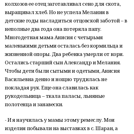
колхозов ее отец заготавливал сено для скота,
выращивал хлеб. Но не успела Мелания в
детские годы насладиться отцовской заботой – в
неполные два года она потеряла папу.
Многодетная мама Анисия с четырьмя
маленькими детьми осталась без кормильца и
жизненной опоры. Два ребенка умерли от кори.
Остались старший сын Александр и Мелания.
Чтобы дети были сытыми и одетыми, Анисия
Васильевна денно и нощно трудилась не
покладая рук. Еще она славилась как
рукодельница – ткала паласы, льняные
полотенца и занавески.
- И я научилась у мамы этому ремеслу. Мои
изделия побывали на выставках в с. Шаран, а