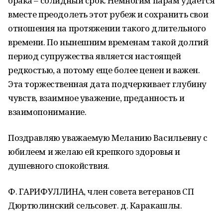
брака – солидный срок. Немногим парам удается
вместе преодолеть этот рубеж и сохранить свои
отношения на протяжении такого длительного
времени. По нынешним временам такой долгий
период супружества является настоящей
редкостью, а потому еще более ценен и важен.
Эта торжественная дата подчеркивает глубину
чувств, взаимное уважение, преданность и
взаимопонимание.
Поздравляю уважаемую Меланию Васильевну с
юбилеем и желаю ей крепкого здоровья и
душевного спокойствия.
Ф. ГАРИФУЛЛИНА, член совета ветеранов СП
Дюртюлинский сельсовет. д. Каракашлы.