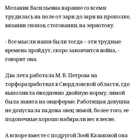
Мелания Васильевна наравне со всеми
трудилась на поле от зари до зари на прополке,
вязании снопов, стоговании, на зернотоку.
- Все мысли наши были тогда – эти трудные
времена пройдут, скоро закончится война, -
говорит она.
Два лета работала М. В. Петрова на
торфоразработках в Свердловской области, где
выполняла ежедневно двойную норму, зимой
была занята на овцеферме. Работящая девушка
не допускала падежа овец зимой, более того, ее
подопечные хорошо набирали вес к весне.
А вскоре вместе с подругой Зоей Казаковой она