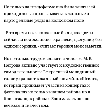
Не только на птицеферме она была занята: ей
приходилось и пропалывать свекольные и
картофельные ряды на колхозном поле.
- В то время поля колхозные были, как цветы
сейчас на подоконнике - красивые, цветущие, без
единой соринки, - считает героиня моей заметки.
Но не только трудом славится человек. М. В.
Петрова активно участвует и в художественной
самодеятельности. Ее красивый мелодичный
голос украшает вокальный ансамбль «Шевле»,
который принимает участие в концертах и
фестивалях не только в нашем районе, но и
близлежащих районах. Занималась она по
вечерам и ткачеством.