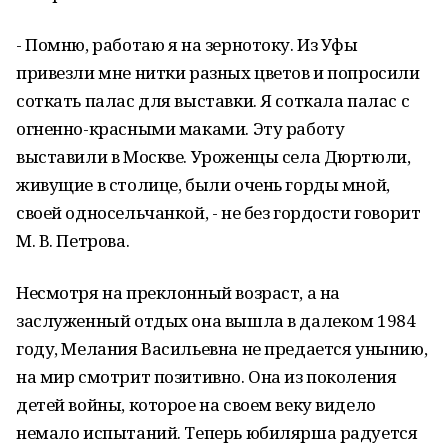
- Помню, работаю я на зернотоку. Из Уфы
привезли мне нитки разных цветов и попросили
соткать палас для выставки. Я соткала палас с
огненно-красными маками. Эту работу
выставили в Москве. Уроженцы села Дюртюли,
живущие в столице, были очень горды мной,
своей односельчанкой, - не без гордости говорит
М. В. Петрова.
Несмотря на преклонный возраст, а на
заслуженный отдых она вышла в далеком 1984
году, Мелания Васильевна не предается унынию,
на мир смотрит позитивно. Она из поколения
детей войны, которое на своем веку видело
немало испытаний. Теперь юбилярша радуется