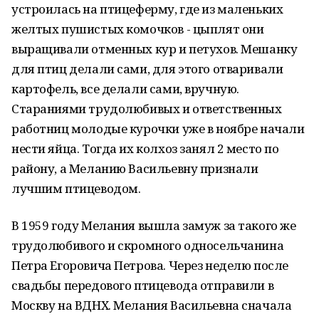
устроилась на птицеферму, где из маленьких
желтых пушистых комочков - цыплят они
выращивали отменных кур и петухов. Мешанку
для птиц делали сами, для этого отваривали
картофель, все делали сами, вручную.
Стараниями трудолюбивых и ответственных
работниц молодые курочки уже в ноябре начали
нести яйца. Тогда их колхоз занял 2 место по
району, а Меланию Васильевну признали
лучшим птицеводом.
В 1959 году Мелания вышла замуж за такого же
трудолюбивого и скромного односельчанина
Петра Егоровича Петрова. Через неделю после
свадьбы передового птицевода отправили в
Москву на ВДНХ. Мелания Васильевна сначала