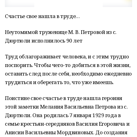
Счастье свое нашла в труде…
Неутомимой труженице М. В. Петровой из с.
Дюртюли исполнилось 90 лет
Труд облагораживает человека, и с этим трудно
поспорить. Чтобы чего-то добиться в этой жизни,
оставить след после себя, необходимо ежедневно
трудиться и оберегать то, что уже имеешь.
Поистине свое счастье в труде нашла героиня
этой заметки Мелания Васильевна Петрова из с.
Дюртюли. Она родилась 7 января 1929 года в
семье крестьян-середняков Василия Егоровича и
Анисии Васильевны Мордвиновых. До создания