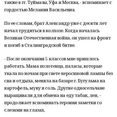
также в гг. Туймазы, Уфа и Москва, - вспоминает с
гордостью Мелания Васильевна.
По ее словам, брат Александр уже с десяти лет
начал трудиться в колхозе. Когда началась
Великая Отечественная война, он ушел на фронт
и погиб в Сталинградской битве.
- После окончания 5 классов мне пришлось
работать. Мама полотенца, паласы, которые
ткала по ночам при свете керосиновой лампы без
сна и отдыха, меняла на базаре г. Бугульма на
картофель, муку и соль. Другие односельчане
выращивали для обмена на еду табак, лен, -
продолжает вспоминать героиня заметки со
слезами на глазах.