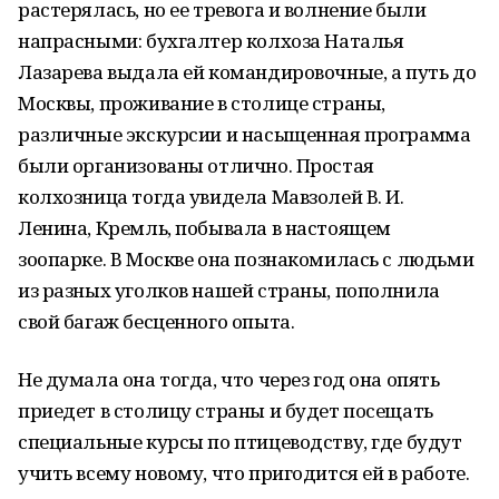
растерялась, но ее тревога и волнение были
напрасными: бухгалтер колхоза Наталья
Лазарева выдала ей командировочные, а путь до
Москвы, проживание в столице страны,
различные экскурсии и насыщенная программа
были организованы отлично. Простая
колхозница тогда увидела Мавзолей В. И.
Ленина, Кремль, побывала в настоящем
зоопарке. В Москве она познакомилась с людьми
из разных уголков нашей страны, пополнила
свой багаж бесценного опыта.
Не думала она тогда, что через год она опять
приедет в столицу страны и будет посещать
специальные курсы по птицеводству, где будут
учить всему новому, что пригодится ей в работе.