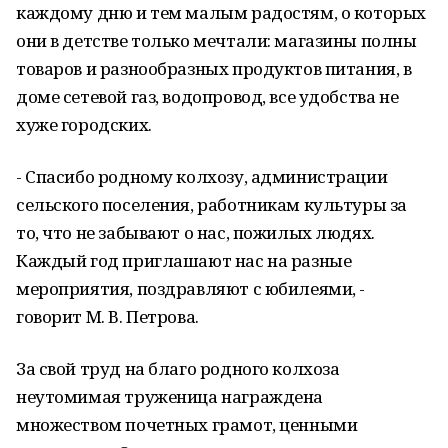
каждому дню и тем малым радостям, о которых
они в детстве только мечтали: магазины полны
товаров и разнообразных продуктов питания, в
доме сетевой газ, водопровод, все удобства не
хуже городских.
- Спасибо родному колхозу, администрации
сельского поселения, работникам культуры за
то, что не забывают о нас, пожилых людях.
Каждый год приглашают нас на разные
мероприятия, поздравляют с юбилеями, -
говорит М. В. Петрова.
За свой труд на благо родного колхоза
неутомимая труженица награждена
множеством почетных грамот, ценными