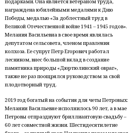
подарками. Она является ветераном труда,
награждена юбилейными медалями к Дню
Победы, медалью «За доблестный труд в
Великой Отечественной войне 1941 – 1945 годов».
Мелания Васильевна в свое время являлась
депутатом сельсовета, членом правления
колхоза. Ее супруг Петр Егорович работал
лесником, внес большой вклад в создание
памятника природы «Дюртюлинский овраг»,
также не раз поощрялся руководством за свой
плодотворный труд.
2019 год богатый на события для четы Петровых:
Мелании Васильевне исполнилось 90 лет, а в мае
Петровы отпразднуют бриллиантовую свадьбу –
60 лет совместной жизни. Шестидесятилетие