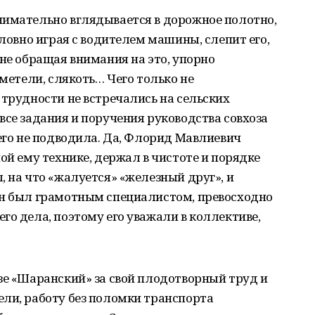
нимательно вглядывается в дорожное полотно,
словно играя с водителем машины, слепит его,
 не обращая внимания на это, упорно
 метели, слякоть… Чего только не
 трудности не встречались на сельских
все задания и поручения руководства совхоза
 его не подводила. Да, Флорид Мавлиевич
ой ему технике, держал в чистоте и порядке
, на что «жалуется» «железный друг», и
Он был грамотным специалистом, превосходно
го дела, поэтому его уважали в коллективе,
зе «Шаранский» за свой плодотворный труд и
ели, работу без поломки транспорта