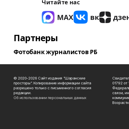
Читайте нас
Партнеры
Фотобанк журналистов РБ
© 2020-2026 Сайт издания "Шаранские
Свидетел
просторы". Копирование информации сайта
01792 от
разрешено только с письменного согласия
Федераль
редакции.
связи, и
Об использовании персональных данных
коммуник
Возрастн