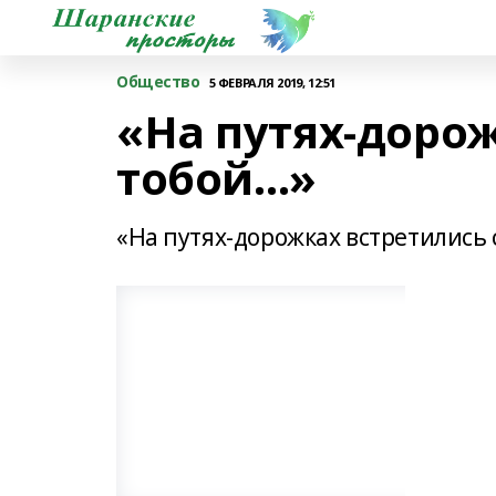
Общество
5 ФЕВРАЛЯ 2019, 12:51
«На путях-дорож
тобой…»
«На путях-дорожках встретились 