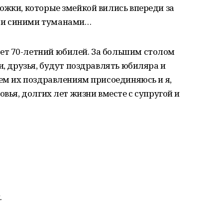
ожки, которые змейкой вились впереди за
 и синими туманами…
ет 70-летний юбилей. За большим столом
и, друзья, будут поздравлять юбиляра и
сем их поздравлениям присоединяюсь и я,
овья, долгих лет жизни вместе с супругой и
.