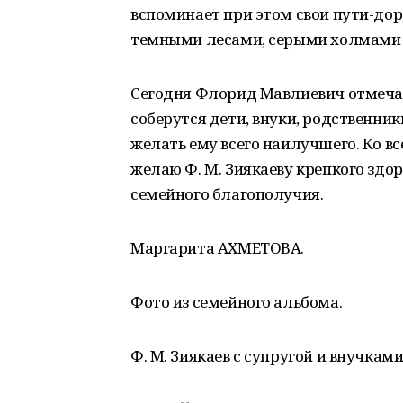
вспоминает при этом свои пути-дор
темными лесами, серыми холмами
Сегодня Флорид Мавлиевич отмеча
соберутся дети, внуки, родственник
желать ему всего наилучшего. Ко в
желаю Ф. М. Зиякаеву крепкого здор
семейного благополучия.
Маргарита АХМЕТОВА.
Фото из семейного альбома.
Ф. М. Зиякаев с супругой и внучками