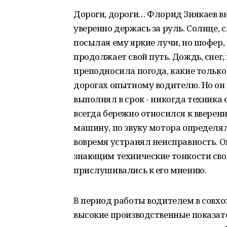
Дороги, дороги… Флорид Зиякаев в
уверенно держась за руль. Солнце, 
посылая ему яркие лучи, но шофер,
продолжает свой путь. Дождь, снег,
преподносила погода, какие только
дорогах опытному водителю. Но он 
выполнял в срок - никогда техника
всегда бережно относился к вверенн
машину, по звуку мотора определял
вовремя устранял неисправность. 
знающим технические тонкости свое
прислушивались к его мнению.
В период работы водителем в совхо
высокие производственные показат