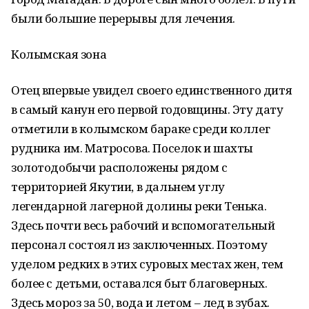
были большие перерывы для лечения.
Колымская зона
Отец впервые увидел своего единственного дитя
в самый канун его первой годовщины. Эту дату
отметили в колымском бараке среди коллег
рудника им. Матросова. Поселок и шахты
золотодобычи расположены рядом с
территорией Якутии, в дальнем углу
легендарной лагерной долины реки Тенька.
Здесь почти весь рабочий и вспомогательный
персонал состоял из заключенных. Поэтому
уделом редких в этих суровых местах жен, тем
более с детьми, оставался быт благоверных.
Здесь мороз за 50, вода и летом – лед в зубах.