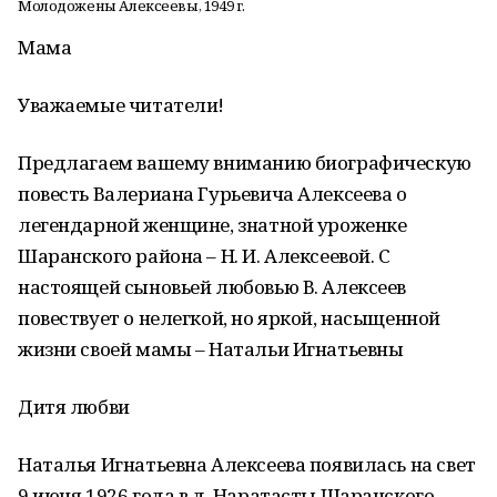
Молодожены Алексеевы, 1949 г.
Мама
Уважаемые читатели!
Предлагаем вашему вниманию биографическую
повесть Валериана Гурьевича Алексеева о
легендарной женщине, знатной уроженке
Шаранского района – Н. И. Алексеевой. С
настоящей сыновьей любовью В. Алексеев
повествует о нелегкой, но яркой, насыщенной
жизни своей мамы – Натальи Игнатьевны
Дитя любви
Наталья Игнатьевна Алексеева появилась на свет
9 июня 1926 года в д. Наратасты Шаранского