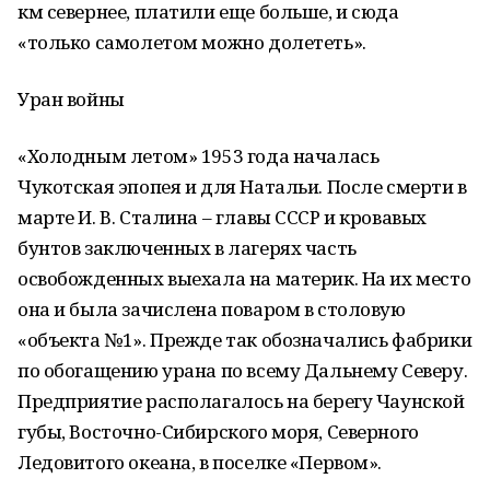
км севернее, платили еще больше, и сюда
«только самолетом можно долететь».
Уран войны
«Холодным летом» 1953 года началась
Чукотская эпопея и для Натальи. После смерти в
марте И. В. Сталина – главы СССР и кровавых
бунтов заключенных в лагерях часть
освобожденных выехала на материк. На их место
она и была зачислена поваром в столовую
«объекта №1». Прежде так обозначались фабрики
по обогащению урана по всему Дальнему Северу.
Предприятие располагалось на берегу Чаунской
губы, Восточно-Сибирского моря, Северного
Ледовитого океана, в поселке «Первом».