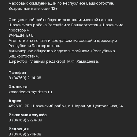
массовых коммуникаций по Республике Башкортостан.
Возрастная категория 12+
Официальный сайт общественно-политической газеты
Шаранского района Республики Башкортостан «Шаранские
просторы»
УЧРЕДИТЕЛЬ:
Агентство по печати и средствам массовой информации
Республики Башкортостан,
Акционерное общество Издательский дом «Республика
Башкортостан».
Директор (главный редактор) М.Ф. Хамадеева.
Телефон
8 (34769) 2-14-08
Эл. почта
xamadeeva.m@rbsmi.ru
Адрес
452630, РБ, Шаранский район, с. Шаран, ул. Центральная, 14
Рекламная служба
8 (34769) 2-24-09
Редакция
8 (34769) 2-14-08