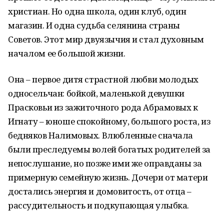
христиан. Но одна школа, один клуб, один
магазин. И одна судьба селянина страны
Советов. Этот мир двуязычия и стал духовным
началом ее большой жизни.
Она – первое дитя страстной любви молодых
односельчан: бойкой, маленькой девушки
Прасковьи из зажиточного рода Абрамовых к
Игнату – юноше спокойному, большого роста, из
бедняков Налимовых. Влюбленные сначала
были преследуемы волей богатых родителей за
непослушание, но позже ими же оправданы за
примерную семейную жизнь. Дочери от матери
достались энергия и домовитость, от отца –
рассудительность и подкупающая улыбка.