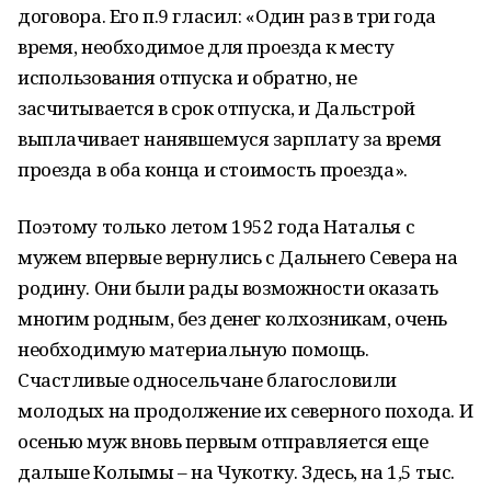
договора. Его п.9 гласил: «Один раз в три года
время, необходимое для проезда к месту
использования отпуска и обратно, не
засчитывается в срок отпуска, и Дальстрой
выплачивает нанявшемуся зарплату за время
проезда в оба конца и стоимость проезда».
Поэтому только летом 1952 года Наталья с
мужем впервые вернулись с Дальнего Севера на
родину. Они были рады возможности оказать
многим родным, без денег колхозникам, очень
необходимую материальную помощь.
Счастливые односельчане благословили
молодых на продолжение их северного похода. И
осенью муж вновь первым отправляется еще
дальше Колымы – на Чукотку. Здесь, на 1,5 тыс.