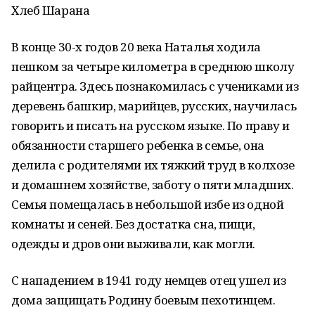
Хлеб Шарана
В конце 30-х годов 20 века Наталья ходила
пешком за четыре километра в среднюю школу
райцентра. Здесь познакомилась с учениками из
деревень башкир, марийцев, русских, научилась
говорить и писать на русском языке. По праву и
обязанности старшего ребенка в семье, она
делила с родителями их тяжкий труд в колхозе
и домашнем хозяйстве, заботу о пяти младших.
Семья помещалась в небольшой избе из одной
комнаты и сеней. Без достатка сна, пищи,
одежды и дров они выживали, как могли.
С нападением в 1941 году немцев отец ушел из
дома защищать Родину боевым пехотинцем.