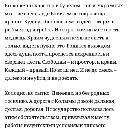
Бесконечны хаос гор и бурелом тайги. Укромных
мест не счесть, где Бог в земле сокровища
хранит. Куда уж больше чем людей – зверья и
рыбы, ягод и грибов. Но строг хозяин местности
медведь. Краям чудесным песнь не спеть и
только видеть нужно это. Родится в каждом
здесь душа поэта, проснется искренность и
свергнет лесть. Свободны – и простор, и нравы.
Каждый – правый. Но воли нет. И не до смеха –
далеко и не уйти, и не доехать.
Холодно, но сытно. Денежно, но без родных
тоскливо. А дорога с Колымы домой дальняя,
долгая, дорогая. И государство пользовалось
этим обстоятельством, привязывая к месту
работы иезуитскими условиями типового