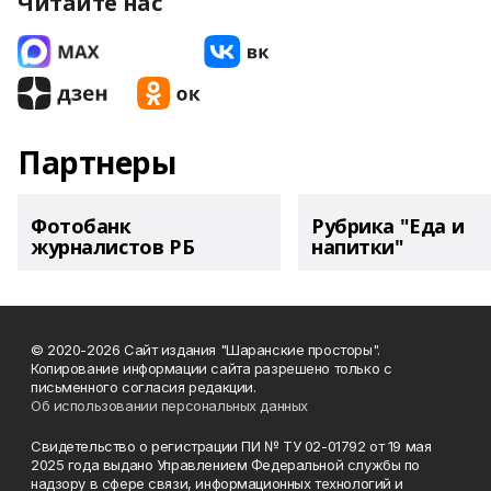
Читайте нас
Партнеры
Фотобанк
Рубрика "Еда и
журналистов РБ
напитки"
© 2020-2026 Сайт издания "Шаранские просторы".
Копирование информации сайта разрешено только с
письменного согласия редакции.
Об использовании персональных данных
Свидетельство о регистрации ПИ № ТУ 02-01792 от 19 мая
2025 года выдано Управлением Федеральной службы по
надзору в сфере связи, информационных технологий и