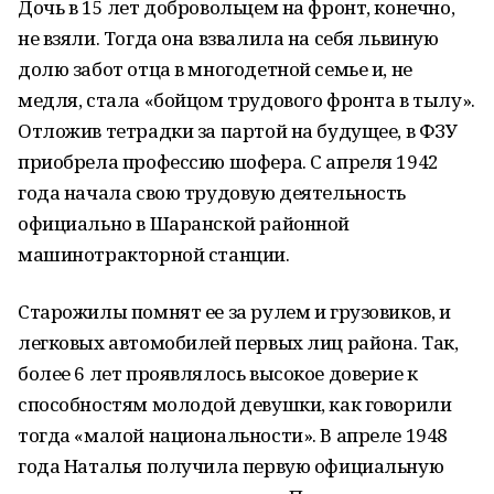
Дочь в 15 лет добровольцем на фронт, конечно,
не взяли. Тогда она взвалила на себя львиную
долю забот отца в многодетной семье и, не
медля, стала «бойцом трудового фронта в тылу».
Отложив тетрадки за партой на будущее, в ФЗУ
приобрела профессию шофера. С апреля 1942
года начала свою трудовую деятельность
официально в Шаранской районной
машинотракторной станции.
Старожилы помнят ее за рулем и грузовиков, и
легковых автомобилей первых лиц района. Так,
более 6 лет проявлялось высокое доверие к
способностям молодой девушки, как говорили
тогда «малой национальности». В апреле 1948
года Наталья получила первую официальную