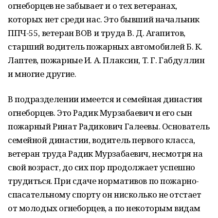
огнеборцев не забывает и о тех ветеранах,
которых нет среди нас. Это бывший начальник
ППЧ-55, ветеран ВОВ и труда В. Д. Агапитов,
старший водитель пожарных автомобилей Б. К.
Лаптев, пожарные И. А. Плаксин, Т. Г. Габдуллин
и многие другие.
В подразделении имеется и семейная династия
огнеборцев. Это Радик Мурзабаевич и его сын
пожарный Ринат Радикович Галеевы. Основатель
семейной династии, водитель первого класса,
ветеран труда Радик Мурзабаевич, несмотря на
свой возраст, до сих пор продолжает успешно
трудиться. При сдаче нормативов по пожарно-
спасательному спорту он нисколько не отстает
от молодых огнеборцев, а по некоторым видам