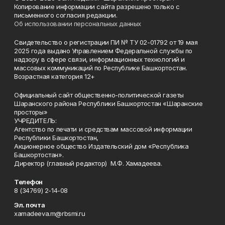
Копирование информации сайта разрешено только с
письменного согласия редакции.
Об использовании персональных данных
Свидетельство о регистрации ПИ № ТУ 02-01792 от 19 мая
2025 года выдано Управлением Федеральной службы по
надзору в сфере связи, информационных технологий и
массовых коммуникаций по Республике Башкортостан.
Возрастная категория 12+
Официальный сайт общественно-политической газеты
Шаранского района Республики Башкортостан «Шаранские
просторы»
УЧРЕДИТЕЛЬ:
Агентство по печати и средствам массовой информации
Республики Башкортостан,
Акционерное общество Издательский дом «Республика
Башкортостан».
Директор (главный редактор) М.Ф. Хамадеева.
Телефон
8 (34769) 2-14-08
Эл. почта
xamadeeva.m@rbsmi.ru