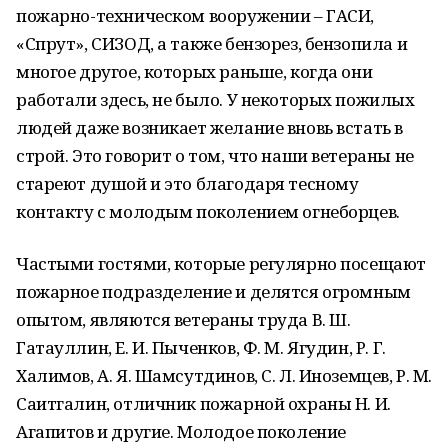
пожарно-техническом вооружении – ГАСИ,
«Спрут», СИЗОД, а также бензорез, бензопила и
многое другое, которых раньше, когда они
работали здесь, не было. У некоторых пожилых
людей даже возникает желание вновь встать в
строй. Это говорит о том, что наши ветераны не
стареют душой и это благодаря тесному
контакту с молодым поколением огнеборцев.
Частыми гостями, которые регулярно посещают
пожарное подразделение и делятся огромным
опытом, являются ветераны труда В. Ш.
Гатауллин, Е. И. Пыченков, Ф. М. Ягудин, Р. Г.
Халимов, А. Я. Шамсутдинов, С. Л. Иноземцев, Р. М.
Саитгалин, отличник пожарной охраны Н. И.
Агапитов и другие. Молодое поколение